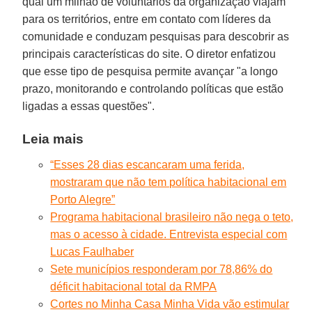
qual um milhão de voluntários da organização viajam
para os territórios, entre em contato com líderes da
comunidade e conduzam pesquisas para descobrir as
principais características do site. O diretor enfatizou
que esse tipo de pesquisa permite avançar "a longo
prazo, monitorando e controlando políticas que estão
ligadas a essas questões".
Leia mais
“Esses 28 dias escancaram uma ferida,
mostraram que não tem política habitacional em
Porto Alegre”
Programa habitacional brasileiro não nega o teto,
mas o acesso à cidade. Entrevista especial com
Lucas Faulhaber
Sete municípios responderam por 78,86% do
déficit habitacional total da RMPA
Cortes no Minha Casa Minha Vida vão estimular