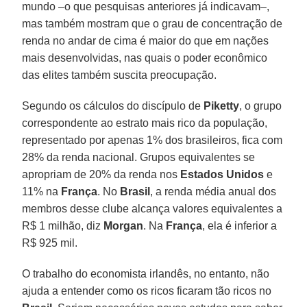
mundo –o que pesquisas anteriores já indicavam–,
mas também mostram que o grau de concentração de
renda no andar de cima é maior do que em nações
mais desenvolvidas, nas quais o poder econômico
das elites também suscita preocupação.
Segundo os cálculos do discípulo de
Piketty
, o grupo
correspondente ao estrato mais rico da população,
representado por apenas 1% dos brasileiros, fica com
28% da renda nacional. Grupos equivalentes se
apropriam de 20% da renda nos
Estados Unidos
e
11% na
França
. No
Brasil
, a renda média anual dos
membros desse clube alcança valores equivalentes a
R$ 1 milhão, diz
Morgan
. Na
França
, ela é inferior a
R$ 925 mil.
O trabalho do economista irlandês, no entanto, não
ajuda a entender como os ricos ficaram tão ricos no