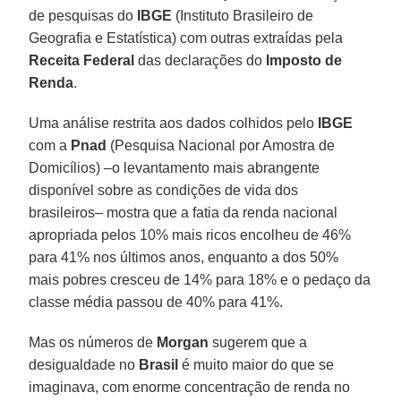
de pesquisas do
IBGE
(Instituto Brasileiro de
Geografia e Estatística) com outras extraídas pela
Receita Federal
das declarações do
Imposto de
Renda
.
Uma análise restrita aos dados colhidos pelo
IBGE
com a
Pnad
(Pesquisa Nacional por Amostra de
Domicílios) –o levantamento mais abrangente
disponível sobre as condições de vida dos
brasileiros– mostra que a fatia da renda nacional
apropriada pelos 10% mais ricos encolheu de 46%
para 41% nos últimos anos, enquanto a dos 50%
mais pobres cresceu de 14% para 18% e o pedaço da
classe média passou de 40% para 41%.
Mas os números de
Morgan
sugerem que a
desigualdade no
Brasil
é muito maior do que se
imaginava, com enorme concentração de renda no