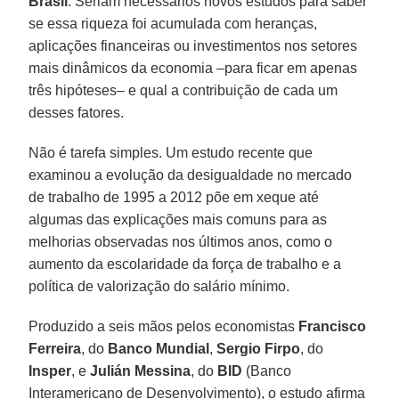
Brasil
. Seriam necessários novos estudos para saber
se essa riqueza foi acumulada com heranças,
aplicações financeiras ou investimentos nos setores
mais dinâmicos da economia –para ficar em apenas
três hipóteses– e qual a contribuição de cada um
desses fatores.
Não é tarefa simples. Um estudo recente que
examinou a evolução da desigualdade no mercado
de trabalho de 1995 a 2012 põe em xeque até
algumas das explicações mais comuns para as
melhorias observadas nos últimos anos, como o
aumento da escolaridade da força de trabalho e a
política de valorização do salário mínimo.
Produzido a seis mãos pelos economistas
Francisco
Ferreira
, do
Banco Mundial
,
Sergio Firpo
, do
Insper
, e
Julián Messina
, do
BID
(Banco
Interamericano de Desenvolvimento), o estudo afirma