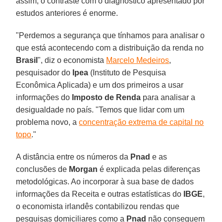
assim, o contraste com o diagnóstico apresentado por
estudos anteriores é enorme.
"Perdemos a segurança que tínhamos para analisar o
que está acontecendo com a distribuição da renda no
Brasil
", diz o economista
Marcelo Medeiros
,
pesquisador do
Ipea
(Instituto de Pesquisa
Econômica Aplicada) e um dos primeiros a usar
informações do
Imposto de Renda
para analisar a
desigualdade no país. "Temos que lidar com um
problema novo, a
concentração extrema de capital no
topo
."
A distância entre os números da
Pnad
e as
conclusões de
Morgan
é explicada pelas diferenças
metodológicas. Ao incorporar à sua base de dados
informações da Receita e outras estatísticas do
IBGE
,
o economista irlandês contabilizou rendas que
pesquisas domiciliares como a
Pnad
não conseguem