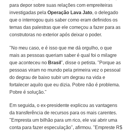
para depor sobre suas relações com empreiteiras
investigadas pela
Operação Lava Jato
, o delegado
que o interrogou quis saber como eram definidos os
temas das palestras que ele começou a fazer para as
construtoras no exterior após deixar o poder.
"No meu caso, e é isso que me dá orgulho, o que
mais as pessoas queriam saber é qual foi o milagre
que aconteceu no
Brasil
", disse o petista. "Porque as
pessoas viram no mundo pela primeira vez o pessoal
do degrau de baixo subir um degrau na vida e
fortalecer aquilo que eu dizia. Pobre não é problema.
Pobre é solução."
Em seguida, o ex-presidente explicou as vantagens
da transferência de recursos para os mais carentes.
"Empresta um bilhão para um rico, ele vai abrir uma
conta para fazer especulação", afirmou. "Empreste R$