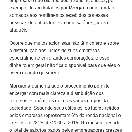
empresas e não distribuídos a seus acionistas, por
exemplo, foram tratados por
Morgan
como renda e
somados aos rendimentos recebidos por essas
pessoas de outras fontes, como salários, juros e
aluguéis.
Ocorre que muitos acionistas não têm controle sobre
a distribuição dos lucros de suas empresas,
especialmente em grandes corporações, e esse
dinheiro em geral não fica disponível para que eles o
usem quando quiserem.
Morgan
argumenta que o procedimento permite
enxergar com mais clareza a distribuição dos
recursos econômicos entre os vários grupos da
sociedade. Segundo seus cálculos, os lucros retidos
pelas empresas representam 6% da renda nacional e
cresceram 231% de 2000 a 2015. No mesmo período,
o total de salários pagos pelos empregadores cresceu