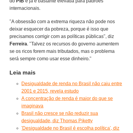
do
PIB
e já é bastante elevada para padrões
internacionais.
"A obsessão com a extrema riqueza não pode nos
deixar esquecer da pobreza, porque é isso que
precisamos corrigir com as políticas públicas", diz
Ferreira
. "Talvez os recursos do governo aumentem
se os ricos forem mais tributados, mas o problema
será sempre como usar esse dinheiro."
Leia mais
Desigualdade de renda no Brasil não caiu entre
2001 e 2015, revela estudo
A concentração de renda é maior do que se
imaginava
Brasil não cresce se não reduzir sua
desigualdade, diz Thomas Piketty
'Desigualdade no Brasil é escolha política', diz