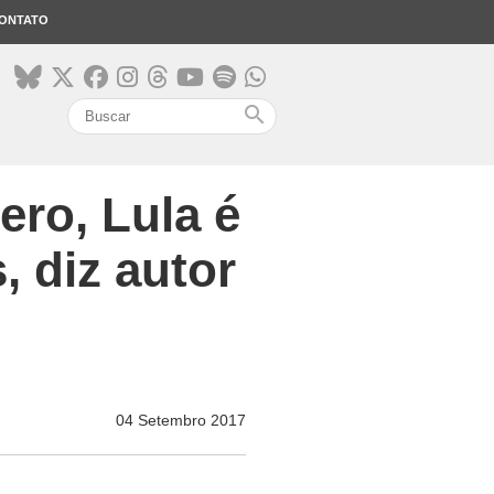
ONTATO
search
ero, Lula é
, diz autor
04 Setembro 2017