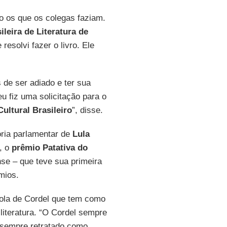
 os que os colegas faziam.
leira de Literatura de
 resolvi fazer o livro. Ele
de ser adiado e ter sua
u fiz uma solicitação para o
ultural Brasileiro
”, disse.
ria parlamentar de
Lula
, o
prêmio Patativa do
e – que teve sua primeira
mios.
cola de Cordel que tem como
 literatura. “O Cordel sempre
a sempre retratado como