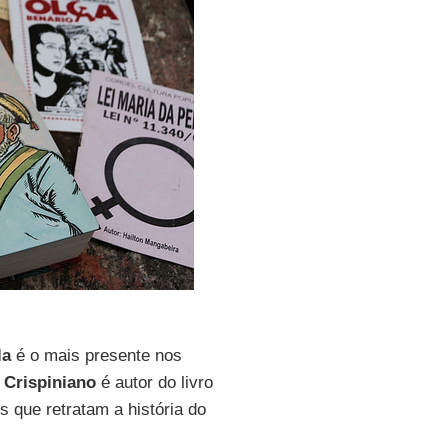
la
é o mais presente nos
.
Crispiniano
é autor do livro
s que retratam a história do