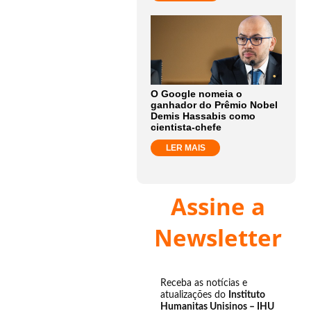
O Google nomeia o
ganhador do Prêmio Nobel
Demis Hassabis como
cientista-chefe
LER MAIS
Assine a
Newsletter
Receba as notícias e
atualizações do
Instituto
Humanitas Unisinos – IHU