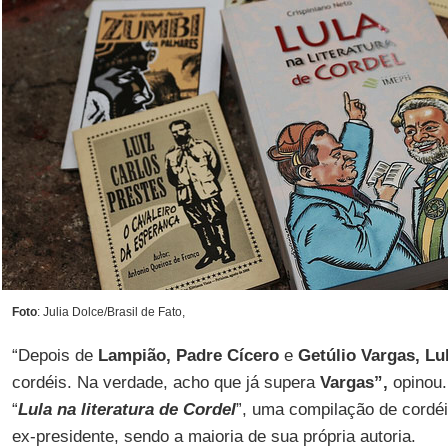
Foto
: Julia Dolce/Brasil de Fato,
“Depois de
Lampião, Padre Cícero
e
Getúlio Vargas, Lu
cordéis. Na verdade, acho que já supera
Vargas”,
opinou
“
Lula na literatura de Cordel
”, uma compilação de cordéi
ex-presidente, sendo a maioria de sua própria autoria.