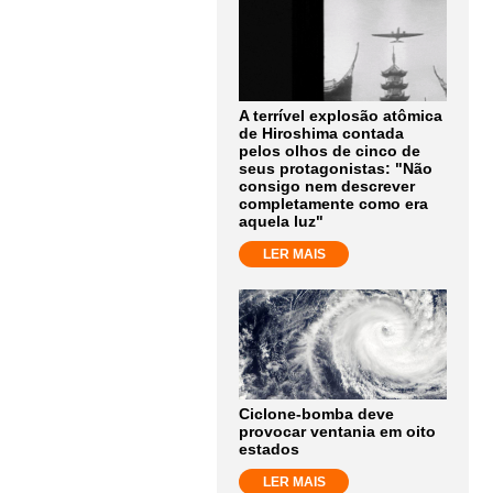
A terrível explosão atômica
de Hiroshima contada
pelos olhos de cinco de
seus protagonistas: "Não
consigo nem descrever
completamente como era
aquela luz"
LER MAIS
Ciclone-bomba deve
provocar ventania em oito
estados
LER MAIS