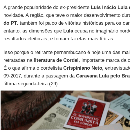
A grande popularidade do ex-presidente
Luis Inácio Lula 
novidade. A região, que teve o maior desenvolvimento du
do PT
, também foi palco de vitórias históricas para os ca
entanto, as dimensões que
Lula
ocupa no imaginário nord
resultados eleitorais, e tomam facetas mais líricas.
Isso porque o retirante pernambucano é hoje uma das mai
retratadas na
literatura de Cordel
, importante marca da 
É o que afirma o cordelista
Crispiniano Neto,
entrevistad
09-2017, durante a passagem da
Caravana Lula pelo Bra
última segunda-feira (29).