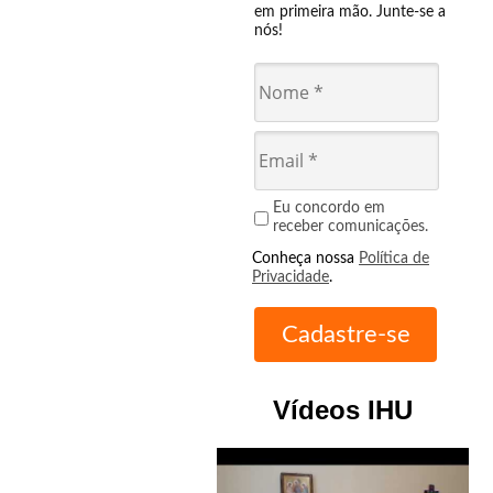
em primeira mão. Junte-se a
nós!
Eu concordo em
receber comunicações.
Conheça nossa
Política de
Privacidade
.
Vídeos IHU