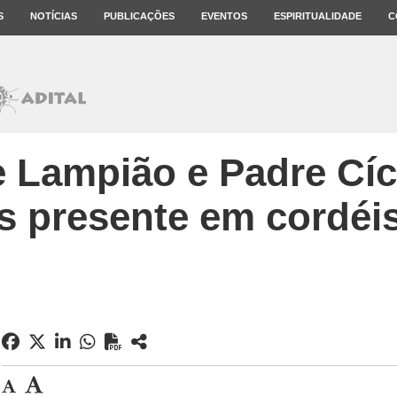
S
NOTÍCIAS
PUBLICAÇÕES
EVENTOS
ESPIRITUALIDADE
C
 Lampião e Padre Cíc
s presente em cordéis