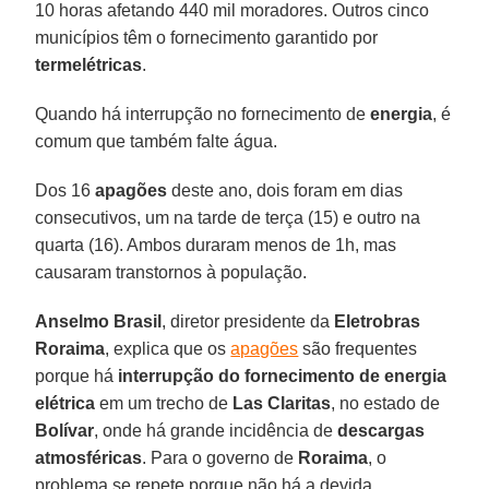
10 horas afetando 440 mil moradores. Outros cinco
municípios têm o fornecimento garantido por
termelétricas
.
Quando há interrupção no fornecimento de
energia
, é
comum que também falte água.
Dos 16
apagões
deste ano, dois foram em dias
consecutivos, um na tarde de terça (15) e outro na
quarta (16). Ambos duraram menos de 1h, mas
causaram transtornos à população.
Anselmo Brasil
, diretor presidente da
Eletrobras
Roraima
, explica que os
apagões
são frequentes
porque há
interrupção do fornecimento de energia
elétrica
em um trecho de
Las Claritas
, no estado de
Bolívar
, onde há grande incidência de
descargas
atmosféricas
. Para o governo de
Roraima
, o
problema se repete porque não há a devida