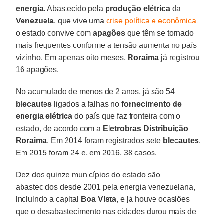
energia
. Abastecido pela
produção elétrica
da
Venezuela
, que vive uma
crise política e econômica
,
o estado convive com
apagões
que têm se tornado
mais frequentes conforme a tensão aumenta no país
vizinho. Em apenas oito meses,
Roraima
já registrou
16 apagões.
No acumulado de menos de 2 anos, já são 54
blecautes
ligados a falhas no
fornecimento de
energia elétrica
do país que faz fronteira com o
estado, de acordo com a
Eletrobras Distribuição
Roraima
. Em 2014 foram registrados sete
blecautes
.
Em 2015 foram 24 e, em 2016, 38 casos.
Dez dos quinze municípios do estado são
abastecidos desde 2001 pela energia venezuelana,
incluindo a capital
Boa Vista
, e já houve ocasiões
que o desabastecimento nas cidades durou mais de