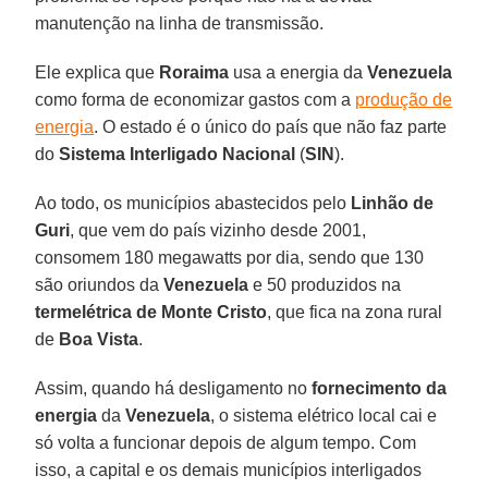
manutenção na linha de transmissão.
Ele explica que
Roraima
usa a energia da
Venezuela
como forma de economizar gastos com a
produção de
energia
. O estado é o único do país que não faz parte
do
Sistema Interligado Nacional
(
SIN
).
Ao todo, os municípios abastecidos pelo
Linhão de
Guri
, que vem do país vizinho desde 2001,
consomem 180 megawatts por dia, sendo que 130
são oriundos da
Venezuela
e 50 produzidos na
termelétrica de Monte Cristo
, que fica na zona rural
de
Boa Vista
.
Assim, quando há desligamento no
fornecimento da
energia
da
Venezuela
, o sistema elétrico local cai e
só volta a funcionar depois de algum tempo. Com
isso, a capital e os demais municípios interligados