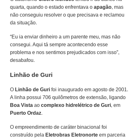
quarta, quando o estado enfrentava o
apagão
, mas
não conseguiu resolver o que precisava e reclamou
da situação.
“Eu ia enviar dinheiro a um parente meu, mas não
consegui. Aqui tá sempre acontecendo esse
problema e nos sentimos prejudicados com isso”,
desabafou.
Linhão de Guri
O
Linhão de Guri
foi inaugurado em agosto de 2001.
A linha possui 706 quilômetros de extensão, ligando
Boa Vista
ao
complexo hidrelétrico de Guri
, em
Puerto Ordaz
.
O empreendimento de caráter binacional foi
construído pela
Eletrobras Eletronorte
em parceria