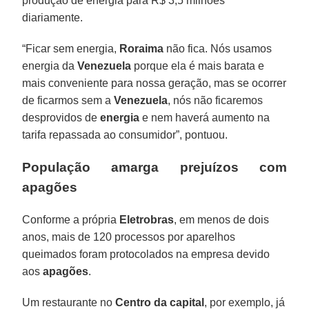
produção de energia para R$ 3,5 milhões
diariamente.
“Ficar sem energia,
Roraima
não fica. Nós usamos
energia da
Venezuela
porque ela é mais barata e
mais conveniente para nossa geração, mas se ocorrer
de ficarmos sem a
Venezuela
, nós não ficaremos
desprovidos de
energia
e nem haverá aumento na
tarifa repassada ao consumidor”, pontuou.
População amarga prejuízos com
apagões
Conforme a própria
Eletrobras
, em menos de dois
anos, mais de 120 processos por aparelhos
queimados foram protocolados na empresa devido
aos
apagões
.
Um restaurante no
Centro da capital
, por exemplo, já