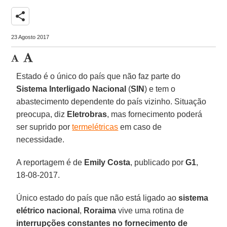
share
23 Agosto 2017
Estado é o único do país que não faz parte do
Sistema Interligado Nacional
(
SIN
) e tem o
abastecimento dependente do país vizinho. Situação
preocupa, diz
Eletrobras
, mas fornecimento poderá
ser suprido por
termelétricas
em caso de
necessidade.
A reportagem é de
Emily Costa
, publicado por
G1
,
18-08-2017.
Único estado do país que não está ligado ao
sistema
elétrico nacional
,
Roraima
vive uma rotina de
interrupções constantes no fornecimento de