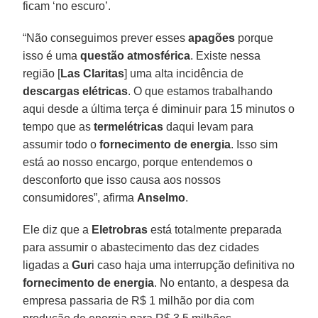
ficam ‘no escuro’.
“Não conseguimos prever esses
apagões
porque
isso é uma
questão atmosférica
. Existe nessa
região [
Las Claritas
] uma alta incidência de
descargas elétricas
. O que estamos trabalhando
aqui desde a última terça é diminuir para 15 minutos o
tempo que as
termelétricas
daqui levam para
assumir todo o
fornecimento de energia
. Isso sim
está ao nosso encargo, porque entendemos o
desconforto que isso causa aos nossos
consumidores”, afirma
Anselmo
.
Ele diz que a
Eletrobras
está totalmente preparada
para assumir o abastecimento das dez cidades
ligadas a
Gur
i caso haja uma interrupção definitiva no
fornecimento de energia
. No entanto, a despesa da
empresa passaria de R$ 1 milhão por dia com