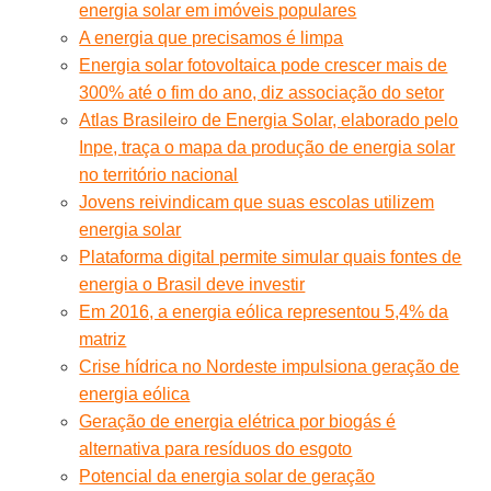
energia solar em imóveis populares
A energia que precisamos é limpa
Energia solar fotovoltaica pode crescer mais de
300% até o fim do ano, diz associação do setor
Atlas Brasileiro de Energia Solar, elaborado pelo
Inpe, traça o mapa da produção de energia solar
no território nacional
Jovens reivindicam que suas escolas utilizem
energia solar
Plataforma digital permite simular quais fontes de
energia o Brasil deve investir
Em 2016, a energia eólica representou 5,4% da
matriz
Crise hídrica no Nordeste impulsiona geração de
energia eólica
Geração de energia elétrica por biogás é
alternativa para resíduos do esgoto
Potencial da energia solar de geração