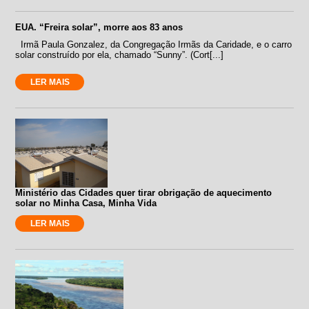
EUA. “Freira solar”, morre aos 83 anos
Irmã Paula Gonzalez, da Congregação Irmãs da Caridade, e o carro
solar construído por ela, chamado “Sunny”. (Cort[...]
LER MAIS
Ministério das Cidades quer tirar obrigação de aquecimento
solar no Minha Casa, Minha Vida
LER MAIS