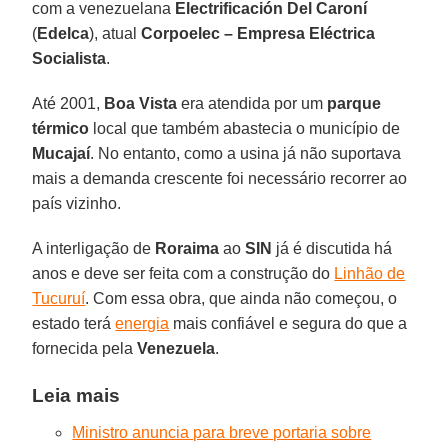
com a venezuelana
Electrificación Del Caroní
(
Edelca
), atual
Corpoelec – Empresa Eléctrica
Socialista
.
Até 2001,
Boa Vista
era atendida por um
parque
térmico
local que também abastecia o município de
Mucajaí
. No entanto, como a usina já não suportava
mais a demanda crescente foi necessário recorrer ao
país vizinho.
A interligação de
Roraima
ao
SIN
já é discutida há
anos e deve ser feita com a construção do
Linhão de
Tucuruí
. Com essa obra, que ainda não começou, o
estado terá
energia
mais confiável e segura do que a
fornecida pela
Venezuela
.
Leia mais
Ministro anuncia para breve portaria sobre