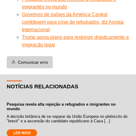
imigrantes no mundo
Governos de países da América Central
contribuem para crise de refugiados, diz Anistia
Internacional
Trump apoia plano para restringir drasticamente a
imigração legal
⚠️
Comunicar erro
NOTÍCIAS RELACIONADAS
Pesquisa revela alta rejeição a refugiados e imigrantes no
mundo
A decisão britânica de se separar da União Europeia no plebiscito do
"brexit" e a ascensão do candidato republicano à Casa [...]
LER MAIS