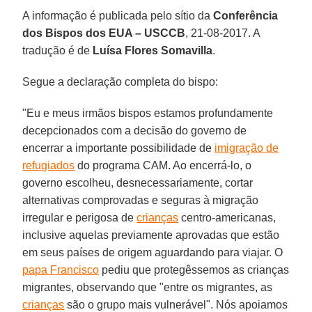
A informação é publicada pelo sítio da
Conferência
dos Bispos dos EUA – USCCB
, 21-08-2017. A
tradução é de
Luísa Flores Somavilla
.
Segue a declaração completa do bispo:
"Eu e meus irmãos bispos estamos profundamente
decepcionados com a decisão do governo de
encerrar a importante possibilidade de
imigração de
refugiados
do programa CAM. Ao encerrá-lo, o
governo escolheu, desnecessariamente, cortar
alternativas comprovadas e seguras à migração
irregular e perigosa de
crianças
centro-americanas,
inclusive aquelas previamente aprovadas que estão
em seus países de origem aguardando para viajar. O
papa Francisco
pediu que protegêssemos as crianças
migrantes, observando que "entre os migrantes, as
crianças
são o grupo mais vulnerável". Nós apoiamos