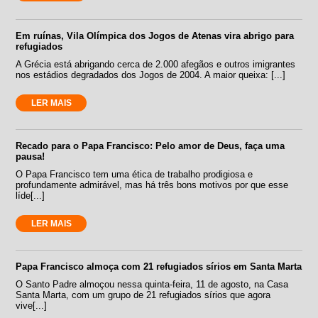
Em ruínas, Vila Olímpica dos Jogos de Atenas vira abrigo para
refugiados
A Grécia está abrigando cerca de 2.000 afegãos e outros imigrantes
nos estádios degradados dos Jogos de 2004. A maior queixa: [...]
LER MAIS
Recado para o Papa Francisco: Pelo amor de Deus, faça uma
pausa!
O Papa Francisco tem uma ética de trabalho prodigiosa e
profundamente admirável, mas há três bons motivos por que esse
líde[...]
LER MAIS
Papa Francisco almoça com 21 refugiados sírios em Santa Marta
O Santo Padre almoçou nessa quinta-feira, 11 de agosto, na Casa
Santa Marta, com um grupo de 21 refugiados sírios que agora
vive[...]