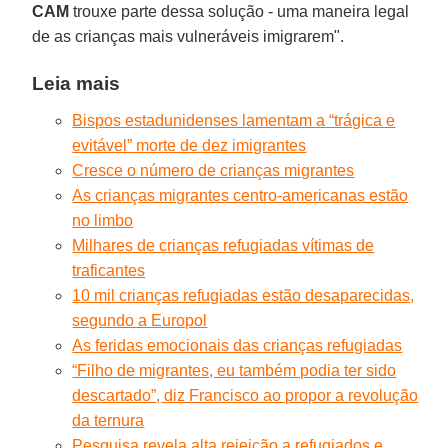
CAM
trouxe parte dessa solução - uma maneira legal
de as crianças mais vulneráveis imigrarem".
Leia mais
Bispos estadunidenses lamentam a “trágica e
evitável” morte de dez imigrantes
Cresce o número de crianças migrantes
As crianças migrantes centro-americanas estão
no limbo
Milhares de crianças refugiadas vítimas de
traficantes
10 mil crianças refugiadas estão desaparecidas,
segundo a Europol
As feridas emocionais das crianças refugiadas
“Filho de migrantes, eu também podia ter sido
descartado”, diz Francisco ao propor a revolução
da ternura
Pesquisa revela alta rejeição a refugiados e