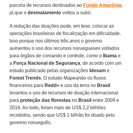
parcela de recursos destinados ao
Fundo Amazônia
,
já que o
desmatamento
voltou a subir.
A redução das doações pode, em tese, colocar as
operações brasileiras de fiscalização em dificuldade.
Isso porque nos últimos três anos o governo
aumentou o uso dos recursos noruegueses voltados
para órgãos de comando e controle, como o
Ibama
e
a
Força Nacional de Segurança
, de acordo com um
estudo publicado pelas organizações
Idesam
e
Forest Trends
. O estudo Mapeando os fluxos
financeiros para
Redd+
e uso da terra no
Brasil
levantou o uso de recursos de doação internacional
para
proteção das florestas
no
Brasil
entre 2009 e
2016. Ao todo, foram mais de US$ 2,2 bilhões
recebidos, sendo que US$ 1 bilhão foi doado pelo
governo norueguês.