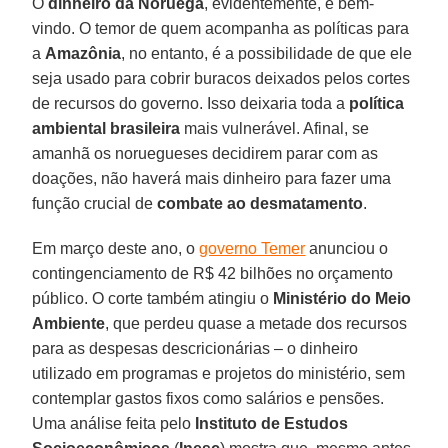
O
dinheiro da Noruega
, evidentemente, é bem-
vindo. O temor de quem acompanha as políticas para
a
Amazônia
, no entanto, é a possibilidade de que ele
seja usado para cobrir buracos deixados pelos cortes
de recursos do governo. Isso deixaria toda a
política
ambiental brasileira
mais vulnerável. Afinal, se
amanhã os noruegueses decidirem parar com as
doações, não haverá mais dinheiro para fazer uma
função crucial de
combate ao desmatamento
.
Em março deste ano, o
governo Temer
anunciou o
contingenciamento de R$ 42 bilhões no orçamento
público. O corte também atingiu o
Ministério do Meio
Ambiente
, que perdeu quase a metade dos recursos
para as despesas descricionárias – o dinheiro
utilizado em programas e projetos do ministério, sem
contemplar gastos fixos como salários e pensões.
Uma análise feita pelo
Instituto de Estudos