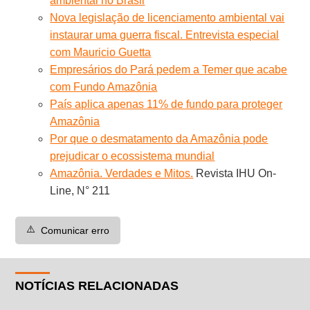
ambiental no Brasil
Nova legislação de licenciamento ambiental vai
instaurar uma guerra fiscal. Entrevista especial
com Mauricio Guetta
Empresários do Pará pedem a Temer que acabe
com Fundo Amazônia
País aplica apenas 11% de fundo para proteger
Amazônia
Por que o desmatamento da Amazônia pode
prejudicar o ecossistema mundial
Amazônia. Verdades e Mitos.
Revista IHU On-
Line, N° 211
⚠️
Comunicar erro
NOTÍCIAS RELACIONADAS