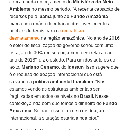
com a queda no orçamento do
Ministério do Meio
Ambiente
no mesmo período. “A recente captação de
recursos pelo
Ibama
junto ao
Fundo Amazônia
marca um cenário de retração dos investimentos
públicos federais para o
combate ao
desmatamento
na região amazônica. No ano de 2016
o setor de fiscalização do governo sofreu com uma
retração de 30% em seu orçamento em relação ao
ano de 2013”, diz o estudo. Para um dos autores do
texto,
Mariano Cenamo
, do
Idesam
, isso sugere que
é o recurso de doação internacional que está
salvando a
política ambiental brasileira
. “Nós
estamos vendo as estruturas ambientais ser
fragilizadas em todos os níveis no
Brasil
. Nesse
contexto, ainda bem que temos o dinheiro do
Fundo
Amazônia
. Se não fosse o recurso de doação
internacional, a situação estaria ainda pior.”