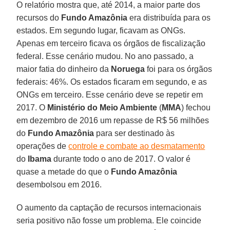
O relatório mostra que, até 2014, a maior parte dos
recursos do
Fundo Amazônia
era distribuída para os
estados. Em segundo lugar, ficavam as ONGs.
Apenas em terceiro ficava os órgãos de fiscalização
federal. Esse cenário mudou. No ano passado, a
maior fatia do dinheiro da
Noruega
foi para os órgãos
federais: 46%. Os estados ficaram em segundo, e as
ONGs em terceiro. Esse cenário deve se repetir em
2017. O
Ministério do Meio Ambiente
(
MMA
) fechou
em dezembro de 2016 um repasse de R$ 56 milhões
do
Fundo Amazônia
para ser destinado às
operações de
controle e combate ao desmatamento
do
Ibama
durante todo o ano de 2017. O valor é
quase a metade do que o
Fundo Amazônia
desembolsou em 2016.
O aumento da captação de recursos internacionais
seria positivo não fosse um problema. Ele coincide