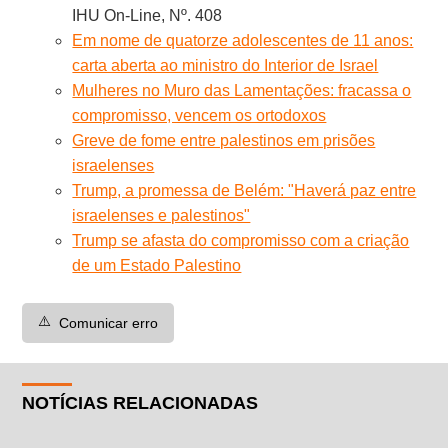
IHU On-Line, Nº. 408
Em nome de quatorze adolescentes de 11 anos:
carta aberta ao ministro do Interior de Israel
Mulheres no Muro das Lamentações: fracassa o
compromisso, vencem os ortodoxos
Greve de fome entre palestinos em prisões
israelenses
Trump, a promessa de Belém: "Haverá paz entre
israelenses e palestinos"
Trump se afasta do compromisso com a criação
de um Estado Palestino
⚠️
Comunicar erro
NOTÍCIAS RELACIONADAS