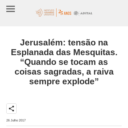
Jerusalém: tensão na
Esplanada das Mesquitas.
“Quando se tocam as
coisas sagradas, a raiva
sempre explode”
share
26 Julho 2017