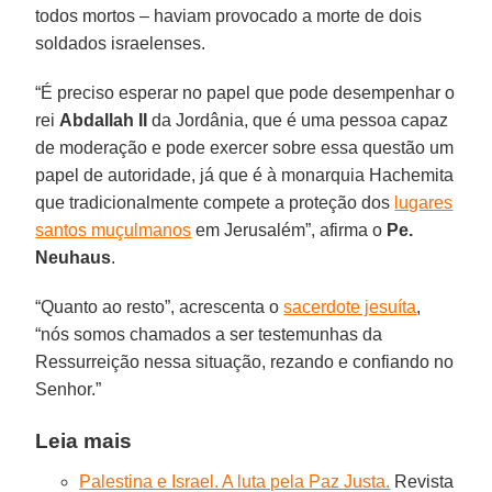
todos mortos – haviam provocado a morte de dois
soldados israelenses.
“É preciso esperar no papel que pode desempenhar o
rei
Abdallah II
da Jordânia, que é uma pessoa capaz
de moderação e pode exercer sobre essa questão um
papel de autoridade, já que é à monarquia Hachemita
que tradicionalmente compete a proteção dos
lugares
santos muçulmanos
em Jerusalém”, afirma o
Pe.
Neuhaus
.
“Quanto ao resto”, acrescenta o
sacerdote jesuíta
,
“nós somos chamados a ser testemunhas da
Ressurreição nessa situação, rezando e confiando no
Senhor.”
Leia mais
Palestina e Israel. A luta pela Paz Justa.
Revista