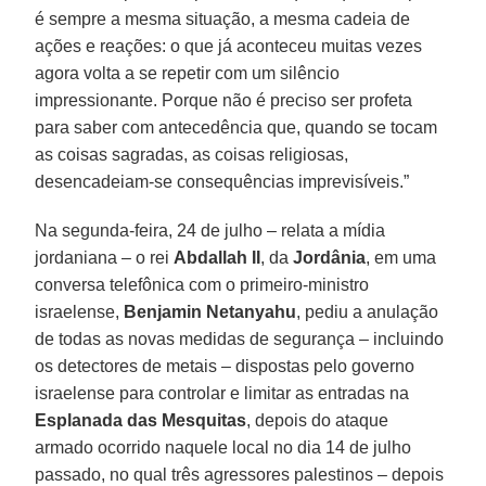
é sempre a mesma situação, a mesma cadeia de
ações e reações: o que já aconteceu muitas vezes
agora volta a se repetir com um silêncio
impressionante. Porque não é preciso ser profeta
para saber com antecedência que, quando se tocam
as coisas sagradas, as coisas religiosas,
desencadeiam-se consequências imprevisíveis.”
Na segunda-feira, 24 de julho – relata a mídia
jordaniana – o rei
Abdallah II
, da
Jordânia
, em uma
conversa telefônica com o primeiro-ministro
israelense,
Benjamin Netanyahu
, pediu a anulação
de todas as novas medidas de segurança – incluindo
os detectores de metais – dispostas pelo governo
israelense para controlar e limitar as entradas na
Esplanada das Mesquitas
, depois do ataque
armado ocorrido naquele local no dia 14 de julho
passado, no qual três agressores palestinos – depois