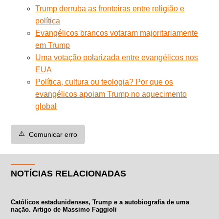
Trump derruba as fronteiras entre religião e
política
Evangélicos brancos votaram majoritariamente
em Trump
Uma votação polarizada entre evangélicos nos
EUA
Política, cultura ou teologia? Por que os
evangélicos apoiam Trump no aquecimento
global
⚠️
Comunicar erro
NOTÍCIAS RELACIONADAS
Católicos estadunidenses, Trump e a autobiografia de uma
nação. Artigo de Massimo Faggioli