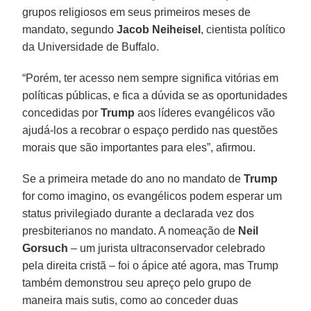
grupos religiosos em seus primeiros meses de
mandato, segundo
Jacob Neiheisel
, cientista político
da Universidade de Buffalo.
“Porém, ter acesso nem sempre significa vitórias em
políticas públicas, e fica a dúvida se as oportunidades
concedidas por
Trump
aos líderes evangélicos vão
ajudá-los a recobrar o espaço perdido nas questões
morais que são importantes para eles”, afirmou.
Se a primeira metade do ano no mandato de
Trump
for como imagino, os evangélicos podem esperar um
status privilegiado durante a declarada vez dos
presbiterianos no mandato. A nomeação de
Neil
Gorsuch
– um jurista ultraconservador celebrado
pela direita cristã – foi o ápice até agora, mas Trump
também demonstrou seu apreço pelo grupo de
maneira mais sutis, como ao conceder duas