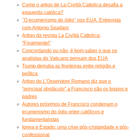
Como o artigo de La Civiltà Cattolica desafia a
esquerda católica?
"O ecumenismo do ódio" nos EUA. Entrevista
com Antonio Spadaro
Artigo da revista La Civiltà Cattolica:
“Finalmente!”
Concordando ou não, é bom saber o que os
analistas do Vaticano pensam dos EUA
Trump derruba as fronteiras entre religião e
política
Artigo do L’Osservtore Romano diz que o
“principal obstáculo” a Francisco são os bispos e
padres
Autores próximos de Francisco condenam o
ecumenismo do ódio entre católicos e
fundamentalistas
Igreja e Estado: uma crise pós-cristandade e pós-
confessional