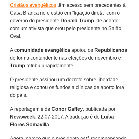
Cristãos evangélicos
têm acesso sem precedentes à
Casa Branca no e estão em “ligação direta” com o
governo do presidente
Donald Trump
, de acordo
com um ativista que orou pelo presidente no Salão
Oval.
A c
omunidade evangélica
apoiou os
Republicanos
de forma contundente nas eleições de novembro e
Trump
retribuiu rapidamente.
O presidente assinou um decreto sobre liberdade
religiosa e cortou os fundos a clínicas de aborto fora
do país.
A reportagem é de
Conor Gaffey
, publicada por
Newsweek
, 22-07-2017. A tradução é de
Luísa
Flores Somavilla
.
Agora, parece que o presidente está recompensando