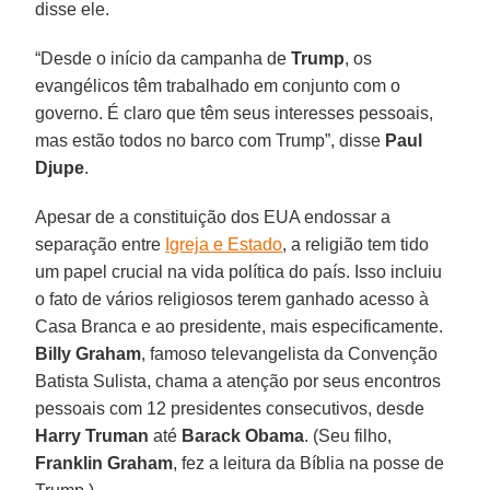
disse ele.
“Desde o início da campanha de
Trump
, os
evangélicos têm trabalhado em conjunto com o
governo. É claro que têm seus interesses pessoais,
mas estão todos no barco com Trump”, disse
Paul
Djupe
.
Apesar de a constituição dos EUA endossar a
separação entre
Igreja e Estado
, a religião tem tido
um papel crucial na vida política do país. Isso incluiu
o fato de vários religiosos terem ganhado acesso à
Casa Branca e ao presidente, mais especificamente.
Billy Graham
, famoso televangelista da Convenção
Batista Sulista, chama a atenção por seus encontros
pessoais com 12 presidentes consecutivos, desde
Harry Truman
até
Barack Obama
. (Seu filho,
Franklin Graham
, fez a leitura da Bíblia na posse de