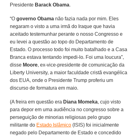
Presidente
Barack Obama
.
“O
governo Obama
não fazia nada por mim. Eles
negaram o visto a uma irmã do Iraque que havia
aceitado testemunhar perante o nosso Congresso e
eu levei a questão ao topo do Departamento de
Estado. O processo todo foi muito batalhado e a Casa
Branca estava tentando impedi-lo. Foi uma loucura”,
disse
Moore
, ex-vice-presidente de comunicação da
Liberty University, a maior faculdade cristã evangélica
dos EUA, onde o Presidente Trump proferiu um
discurso de formatura em maio.
(A freira em questão era
Diana Momeka
, cujo visto
para depor em uma audiência no congresso sobre a
perseguição de minorias religiosas pelo grupo
militante do
Estado Islâmico
(ISIS) foi inicialmente
negado pelo Departamento de Estado e concedido