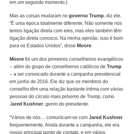
em um segundo momento.)
Mas as coisas mudaram no
governo Trump
, diz ele.
“É uma época totalmente diferente. Não somente nós
temos ligação direta com eles, mas eles também têm
ligação direta conosco. Na minha opinião, isso é bom
para os Estados Unidos”, disse
Moore
.
Moore
foi um dos primeiros conselheiros evangélicos
– além do grupo de conselheiros católicos de
Trump
– a ser convocado durante a campanha presidencial
em junho de 2016. Ele diz que os membros do
conselho têm uma relação bastante íntima com várias
pessoas do círculo mais próximo de Trump, como
J
ared Kushner
, genro do presidente.
“Vários de nós… comunicam-se com
Jared Kushner
frequentemente. Ainda durante a campanha, ele era
nosso principal ponto de contato, e em vários