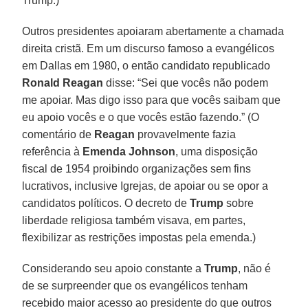
Trump.)
Outros presidentes apoiaram abertamente a chamada
direita cristã. Em um discurso famoso a evangélicos
em Dallas em 1980, o então candidato republicado
Ronald Reagan
disse: “Sei que vocês não podem
me apoiar. Mas digo isso para que vocês saibam que
eu apoio vocês e o que vocês estão fazendo.” (O
comentário de
Reagan
provavelmente fazia
referência à
Emenda Johnson
, uma disposição
fiscal de 1954 proibindo organizações sem fins
lucrativos, inclusive Igrejas, de apoiar ou se opor a
candidatos políticos. O decreto de
Trump
sobre
liberdade religiosa também visava, em partes,
flexibilizar as restrições impostas pela emenda.)
Considerando seu apoio constante a
Trump
, não é
de se surpreender que os evangélicos tenham
recebido maior acesso ao presidente do que outros