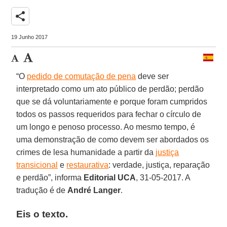
share
19 Junho 2017
“O
pedido de comutação de pena
deve ser
interpretado como um ato público de perdão; perdão
que se dá voluntariamente e porque foram cumpridos
todos os passos requeridos para fechar o círculo de
um longo e penoso processo. Ao mesmo tempo, é
uma demonstração de como devem ser abordados os
crimes de lesa humanidade a partir da
justiça
transicional
e
restaurativa
: verdade, justiça, reparação
e perdão”, informa
Editorial UCA
, 31-05-2017. A
tradução é de
André Langer
.
Eis o texto.