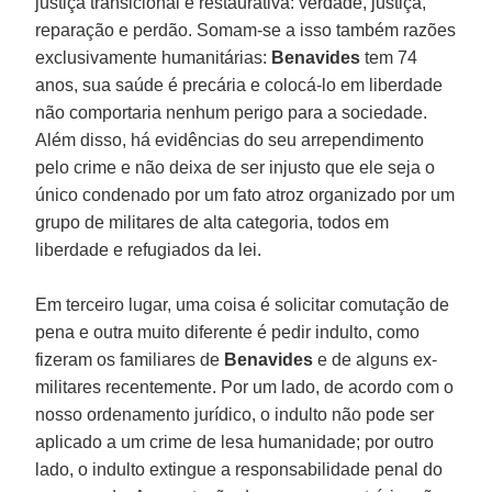
justiça transicional e restaurativa: verdade, justiça,
reparação e perdão. Somam-se a isso também razões
exclusivamente humanitárias:
Benavides
tem 74
anos, sua saúde é precária e colocá-lo em liberdade
não comportaria nenhum perigo para a sociedade.
Além disso, há evidências do seu arrependimento
pelo crime e não deixa de ser injusto que ele seja o
único condenado por um fato atroz organizado por um
grupo de militares de alta categoria, todos em
liberdade e refugiados da lei.
Em terceiro lugar, uma coisa é solicitar comutação de
pena e outra muito diferente é pedir indulto, como
fizeram os familiares de
Benavides
e de alguns ex-
militares recentemente. Por um lado, de acordo com o
nosso ordenamento jurídico, o indulto não pode ser
aplicado a um crime de lesa humanidade; por outro
lado, o indulto extingue a responsabilidade penal do