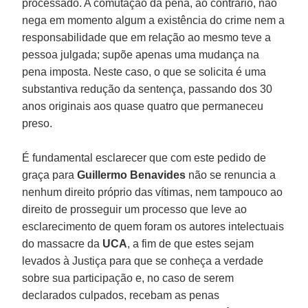
processado. A comutação da pena, ao contrário, não
nega em momento algum a existência do crime nem a
responsabilidade que em relação ao mesmo teve a
pessoa julgada; supõe apenas uma mudança na
pena imposta. Neste caso, o que se solicita é uma
substantiva redução da sentença, passando dos 30
anos originais aos quase quatro que permaneceu
preso.
É fundamental esclarecer que com este pedido de
graça para
Guillermo Benavides
não se renuncia a
nenhum direito próprio das vítimas, nem tampouco ao
direito de prosseguir um processo que leve ao
esclarecimento de quem foram os autores intelectuais
do massacre da
UCA
, a fim de que estes sejam
levados à Justiça para que se conheça a verdade
sobre sua participação e, no caso de serem
declarados culpados, recebam as penas