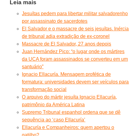
Leia mais
Jesuítas pedem para libertar militar salvadorenho
por assassinato de sacerdotes
El Salvador e o massacre de seis jesuítas. Inércia
de tribunal adia extradição de ex-coronel
Massacre de El Salvador, 27 anos depois
Juan Hernández Pico: “o lugar onde os mártires
da UCA foram assassinados se converteu em um
santuário”
Ignacio Ellacuría. Mensagem profética de
formatura: universidades devem ser veículos para
transformação social
O arquivo do mártir jesuíta Ignacio Ellacuría,
patrimônio da América Latina
Supremo Tribunal espanhol ordena que se dê
sequência ao ‘caso Ellacuría’
Ellacuría e Companheiros: quem apertou o
gatilho?