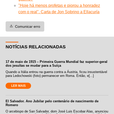
"Hoje há menos profetas e piorou a honradez
com o real". Carta de Jon Sobrino a Ellacuría
⚠️
Comunicar erro
NOTÍCIAS RELACIONADAS
17 de maio de 1915 – Primeira Guerra Mundial faz superior-geral
dos jesuítas se mudar para a Suíça
Quando a Itália entrou na guerra contra a Áustria, ficou insustentável
para Ledochowski (foto) permanecer em Roma. Então, e[...]
LER MAIS
El Salvador. Ano Jubilar pelo centenário de nascimento de
Romero
O arcebispo de San Salvador, dom José Luis Escobar Alas, anunciou