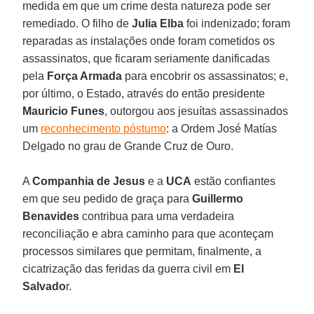
medida em que um crime desta natureza pode ser
remediado. O filho de
Julia Elba
foi indenizado; foram
reparadas as instalações onde foram cometidos os
assassinatos, que ficaram seriamente danificadas
pela
Força Armada
para encobrir os assassinatos; e,
por último, o Estado, através do então presidente
Mauricio Funes
, outorgou aos jesuítas assassinados
um
reconhecimento póstumo
: a Ordem José Matías
Delgado no grau de Grande Cruz de Ouro.
A
Companhia de Jesus
e a
UCA
estão confiantes
em que seu pedido de graça para
Guillermo
Benavides
contribua para uma verdadeira
reconciliação e abra caminho para que aconteçam
processos similares que permitam, finalmente, a
cicatrização das feridas da guerra civil em
El
Salvado
r.