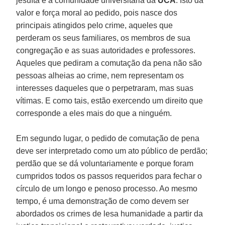
jesuíta e a comunidade universitária da
UCA
. Isto dá
valor e força moral ao pedido, pois nasce dos
principais atingidos pelo crime, aqueles que
perderam os seus familiares, os membros de sua
congregação e as suas autoridades e professores.
Aqueles que pediram a comutação da pena não são
pessoas alheias ao crime, nem representam os
interesses daqueles que o perpetraram, mas suas
vítimas. E como tais, estão exercendo um direito que
corresponde a eles mais do que a ninguém.
Em segundo lugar, o pedido de comutação de pena
deve ser interpretado como um ato público de perdão;
perdão que se dá voluntariamente e porque foram
cumpridos todos os passos requeridos para fechar o
círculo de um longo e penoso processo. Ao mesmo
tempo, é uma demonstração de como devem ser
abordados os crimes de lesa humanidade a partir da