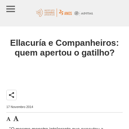
Ellacuría e Companheiros:
quem apertou o gatilho?
share
17 Novembro 2014