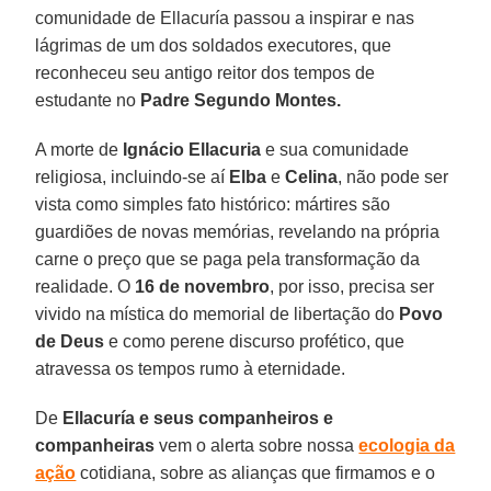
comunidade de Ellacuría passou a inspirar e nas
lágrimas de um dos soldados executores, que
reconheceu seu antigo reitor dos tempos de
estudante no
Padre Segundo Montes.
A morte de
Ignácio Ellacuria
e sua comunidade
religiosa, incluindo-se aí
Elba
e
Celina
, não pode ser
vista como simples fato histórico: mártires são
guardiões de novas memórias, revelando na própria
carne o preço que se paga pela transformação da
realidade. O
16 de novembro
, por isso, precisa ser
vivido na mística do memorial de libertação do
Povo
de Deus
e como perene discurso profético, que
atravessa os tempos rumo à eternidade.
De
Ellacuría e seus companheiros e
companheiras
vem o alerta sobre nossa
ecologia da
ação
cotidiana, sobre as alianças que firmamos e o