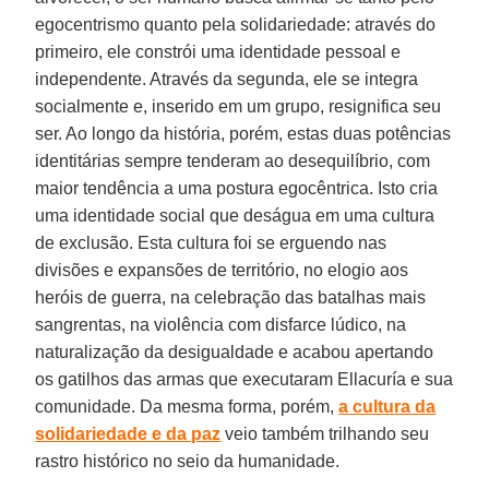
egocentrismo quanto pela solidariedade: através do
primeiro, ele constrói uma identidade pessoal e
independente. Através da segunda, ele se integra
socialmente e, inserido em um grupo, resignifica seu
ser. Ao longo da história, porém, estas duas potências
identitárias sempre tenderam ao desequilíbrio, com
maior tendência a uma postura egocêntrica. Isto cria
uma identidade social que deságua em uma cultura
de exclusão. Esta cultura foi se erguendo nas
divisões e expansões de território, no elogio aos
heróis de guerra, na celebração das batalhas mais
sangrentas, na violência com disfarce lúdico, na
naturalização da desigualdade e acabou apertando
os gatilhos das armas que executaram Ellacuría e sua
comunidade. Da mesma forma, porém,
a cultura da
solidariedade e da paz
veio também trilhando seu
rastro histórico no seio da humanidade.