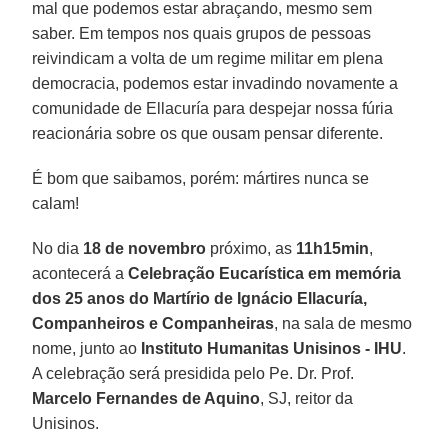
mal que podemos estar abraçando, mesmo sem
saber. Em tempos nos quais grupos de pessoas
reivindicam a volta de um regime militar em plena
democracia, podemos estar invadindo novamente a
comunidade de Ellacuría para despejar nossa fúria
reacionária sobre os que ousam pensar diferente.
É bom que saibamos, porém: mártires nunca se
calam!
No dia
18 de novembro
próximo, as
11h15min
,
acontecerá a
Celebração Eucarística em memória
dos 25 anos do Martírio de Ignácio Ellacuría,
Companheiros e Companheiras
, na sala de mesmo
nome, junto ao
Instituto Humanitas Unisinos - IHU
.
A celebração será presidida pelo Pe. Dr. Prof.
Marcelo Fernandes de Aquino
, SJ, reitor da
Unisinos.