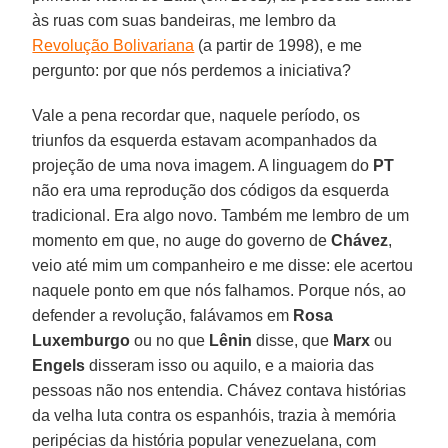
às ruas com suas bandeiras, me lembro da
Revolução Bolivariana
(a partir de 1998), e me
pergunto: por que nós perdemos a iniciativa?
Vale a pena recordar que, naquele período, os
triunfos da esquerda estavam acompanhados da
projeção de uma nova imagem. A linguagem do
PT
não era uma reprodução dos códigos da esquerda
tradicional. Era algo novo. Também me lembro de um
momento em que, no auge do governo de
Chávez
,
veio até mim um companheiro e me disse: ele acertou
naquele ponto em que nós falhamos. Porque nós, ao
defender a revolução, falávamos em
Rosa
Luxemburgo
ou no que
Lênin
disse, que
Marx
ou
Engels
disseram isso ou aquilo, e a maioria das
pessoas não nos entendia. Chávez contava histórias
da velha luta contra os espanhóis, trazia à memória
peripécias da história popular venezuelana, com