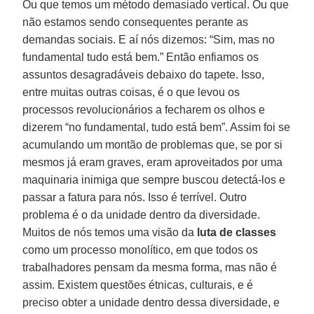
Ou que temos um método demasiado vertical. Ou que
não estamos sendo consequentes perante as
demandas sociais. E aí nós dizemos: “Sim, mas no
fundamental tudo está bem.” Então enfiamos os
assuntos desagradáveis debaixo do tapete. Isso,
entre muitas outras coisas, é o que levou os
processos revolucionários a fecharem os olhos e
dizerem “no fundamental, tudo está bem”. Assim foi se
acumulando um montão de problemas que, se por si
mesmos já eram graves, eram aproveitados por uma
maquinaria inimiga que sempre buscou detectá-los e
passar a fatura para nós. Isso é terrível. Outro
problema é o da unidade dentro da diversidade.
Muitos de nós temos uma visão da
luta de classes
como um processo monolítico, em que todos os
trabalhadores pensam da mesma forma, mas não é
assim. Existem questões étnicas, culturais, e é
preciso obter a unidade dentro dessa diversidade, e