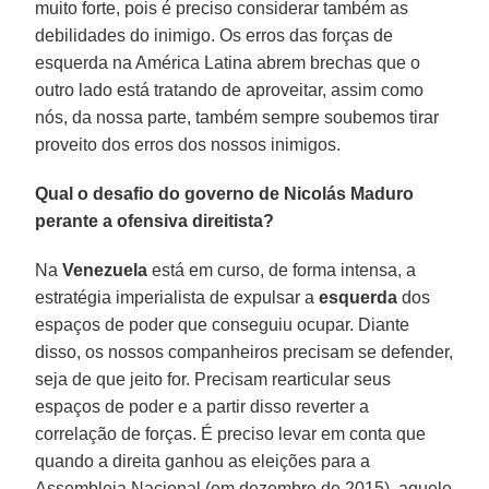
muito forte, pois é preciso considerar também as
debilidades do inimigo. Os erros das forças de
esquerda na América Latina abrem brechas que o
outro lado está tratando de aproveitar, assim como
nós, da nossa parte, também sempre soubemos tirar
proveito dos erros dos nossos inimigos.
Qual o desafio do governo de Nicolás Maduro
perante a ofensiva direitista?
Na
Venezuela
está em curso, de forma intensa, a
estratégia imperialista de expulsar a
esquerda
dos
espaços de poder que conseguiu ocupar. Diante
disso, os nossos companheiros precisam se defender,
seja de que jeito for. Precisam rearticular seus
espaços de poder e a partir disso reverter a
correlação de forças. É preciso levar em conta que
quando a direita ganhou as eleições para a
Assembleia Nacional (em dezembro de 2015), aquele