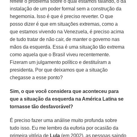
reflete o problema sobre o qual estamos falando, o da
instalação de um poder formal sem a construção da
hegemonia. Isso é que é preciso reverter. O que
posso dizer é que em situações extremas, como a
que estamos vivendo na Venezuela, é preciso acima
de tudo tratar de não cair, de manter o governo nas
mãos da esquerda. Essa é uma situação tão extrema
como aquela que o Brasil viveu recentemente.
Fizeram um julgamento político e destituíram a
presidenta. Por que deixamos que a situação
chegasse a esse ponto?
Sim, o que você considera que aconteceu para
que a situação da esquerda na América Latina se
tornasse tão desfavorável?
É preciso fazer uma análise muito profunda sobre
tudo isso. Eu me lembro da euforia por ocasião da
primeira vitória de
Lula
(em 2002), as pessoas saindo