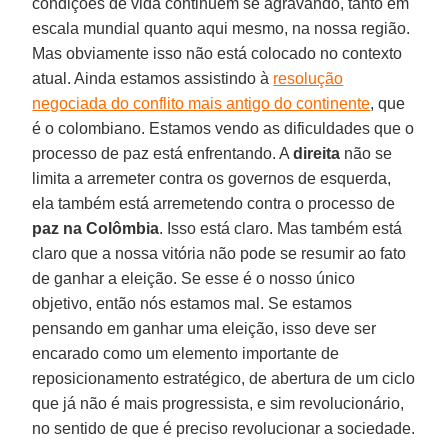
condições de vida continuem se agravando, tanto em
escala mundial quanto aqui mesmo, na nossa região.
Mas obviamente isso não está colocado no contexto
atual. Ainda estamos assistindo à
resolução
negociada do conflito mais antigo do continente
, que
é o colombiano. Estamos vendo as dificuldades que o
processo de paz está enfrentando. A
direita
não se
limita a arremeter contra os governos de esquerda,
ela também está arremetendo contra o processo de
paz na Colômbia
. Isso está claro. Mas também está
claro que a nossa vitória não pode se resumir ao fato
de ganhar a eleição. Se esse é o nosso único
objetivo, então nós estamos mal. Se estamos
pensando em ganhar uma eleição, isso deve ser
encarado como um elemento importante de
reposicionamento estratégico, de abertura de um ciclo
que já não é mais progressista, e sim revolucionário,
no sentido de que é preciso revolucionar a sociedade.