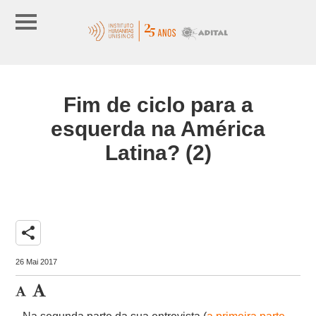
Fim de ciclo para a
esquerda na América
Latina? (2)
share
26 Mai 2017