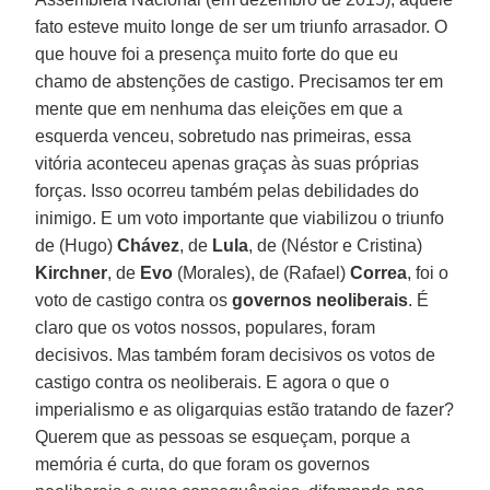
fato esteve muito longe de ser um triunfo arrasador. O
que houve foi a presença muito forte do que eu
chamo de abstenções de castigo. Precisamos ter em
mente que em nenhuma das eleições em que a
esquerda venceu, sobretudo nas primeiras, essa
vitória aconteceu apenas graças às suas próprias
forças. Isso ocorreu também pelas debilidades do
inimigo. E um voto importante que viabilizou o triunfo
de (Hugo)
Chávez
, de
Lula
, de (Néstor e Cristina)
Kirchner
, de
Evo
(Morales), de (Rafael)
Correa
, foi o
voto de castigo contra os
governos neoliberais
. É
claro que os votos nossos, populares, foram
decisivos. Mas também foram decisivos os votos de
castigo contra os neoliberais. E agora o que o
imperialismo e as oligarquias estão tratando de fazer?
Querem que as pessoas se esqueçam, porque a
memória é curta, do que foram os governos