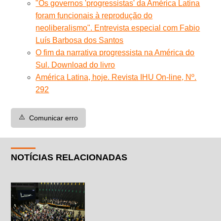
"Os governos 'progressistas' da América Latina
foram funcionais à reprodução do
neoliberalismo". Entrevista especial com Fabio
Luís Barbosa dos Santos
O fim da narrativa progressista na América do
Sul. Download do livro
América Latina, hoje. Revista IHU On-line, Nº.
292
⚠️
Comunicar erro
NOTÍCIAS RELACIONADAS