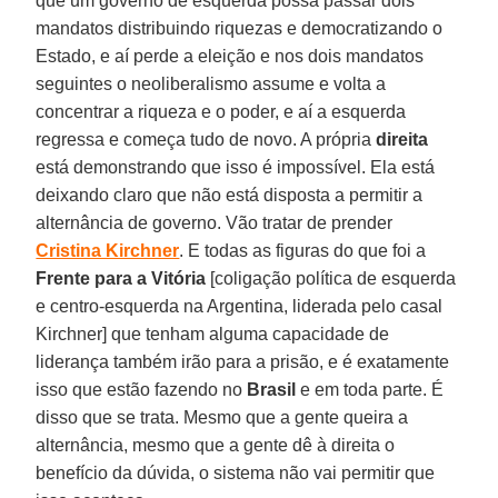
que um governo de esquerda possa passar dois
mandatos distribuindo riquezas e democratizando o
Estado, e aí perde a eleição e nos dois mandatos
seguintes o neoliberalismo assume e volta a
concentrar a riqueza e o poder, e aí a esquerda
regressa e começa tudo de novo. A própria
direita
está demonstrando que isso é impossível. Ela está
deixando claro que não está disposta a permitir a
alternância de governo. Vão tratar de prender
Cristina Kirchner
. E todas as figuras do que foi a
Frente para a Vitória
[coligação política de esquerda
e centro-esquerda na Argentina, liderada pelo casal
Kirchner] que tenham alguma capacidade de
liderança também irão para a prisão, e é exatamente
isso que estão fazendo no
Brasil
e em toda parte. É
disso que se trata. Mesmo que a gente queira a
alternância, mesmo que a gente dê à direita o
benefício da dúvida, o sistema não vai permitir que