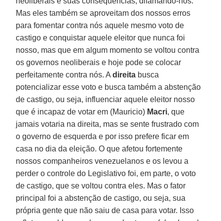
neoliberais e suas consequências, difamando-nos.
Mas eles também se aproveitam dos nossos erros
para fomentar contra nós aquele mesmo voto de
castigo e conquistar aquele eleitor que nunca foi
nosso, mas que em algum momento se voltou contra
os governos neoliberais e hoje pode se colocar
perfeitamente contra nós. A
direita
busca
potencializar esse voto e busca também a abstenção
de castigo, ou seja, influenciar aquele eleitor nosso
que é incapaz de votar em (Mauricio)
Macri
, que
jamais votaria na direita, mas se sente frustrado com
o governo de esquerda e por isso prefere ficar em
casa no dia da eleição. O que afetou fortemente
nossos companheiros venezuelanos e os levou a
perder o controle do Legislativo foi, em parte, o voto
de castigo, que se voltou contra eles. Mas o fator
principal foi a abstenção de castigo, ou seja, sua
própria gente que não saiu de casa para votar. Isso