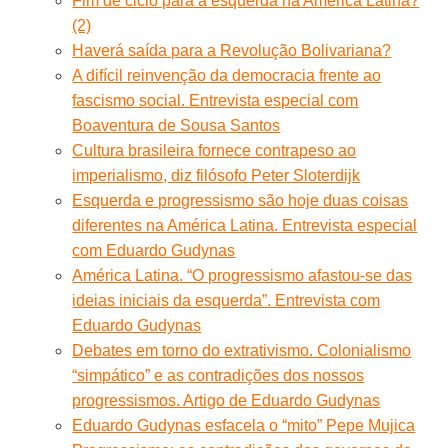
Fim de ciclo para a esquerda na América Latina?
(2)
Haverá saída para a Revolução Bolivariana?
A difícil reinvenção da democracia frente ao
fascismo social. Entrevista especial com
Boaventura de Sousa Santos
Cultura brasileira fornece contrapeso ao
imperialismo, diz filósofo Peter Sloterdijk
Esquerda e progressismo são hoje duas coisas
diferentes na América Latina. Entrevista especial
com Eduardo Gudynas
América Latina. “O progressismo afastou-se das
ideias iniciais da esquerda”. Entrevista com
Eduardo Gudynas
Debates em torno do extrativismo. Colonialismo
“simpático” e as contradições dos nossos
progressismos. Artigo de Eduardo Gudynas
Eduardo Gudynas esfacela o “mito” Pepe Mujica