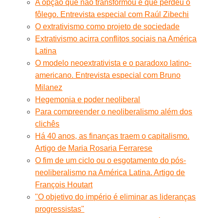
A opção que não transformou e que perdeu o
fôlego. Entrevista especial com Raúl Zibechi
O extrativismo como projeto de sociedade
Extrativismo acirra conflitos sociais na América
Latina
O modelo neoextrativista e o paradoxo latino-
americano. Entrevista especial com Bruno
Milanez
Hegemonia e poder neoliberal
Para compreender o neoliberalismo além dos
clichês
Há 40 anos, as finanças traem o capitalismo.
Artigo de Maria Rosaria Ferrarese
O fim de um ciclo ou o esgotamento do pós-
neoliberalismo na América Latina. Artigo de
François Houtart
"O objetivo do império é eliminar as lideranças
progressistas"