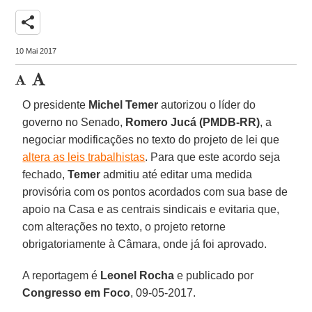
share
10 Mai 2017
O presidente
Michel Temer
autorizou o líder do
governo no Senado,
Romero Jucá (PMDB-RR)
, a
negociar modificações no texto do projeto de lei que
altera as leis trabalhistas
. Para que este acordo seja
fechado,
Temer
admitiu até editar uma medida
provisória com os pontos acordados com sua base de
apoio na Casa e as centrais sindicais e evitaria que,
com alterações no texto, o projeto retorne
obrigatoriamente à Câmara, onde já foi aprovado.
A reportagem é
Leonel Rocha
e publicado por
Congresso em Foco
, 09-05-2017.