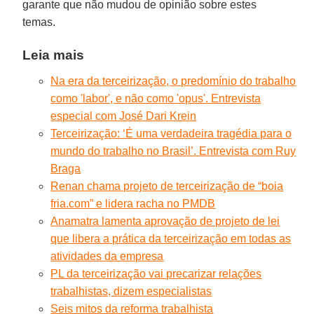
garante que não mudou de opinião sobre estes
temas.
Leia mais
Na era da terceirização, o predomínio do trabalho
como 'labor', e não como 'opus'. Entrevista
especial com José Dari Krein
Terceirização: ‘É uma verdadeira tragédia para o
mundo do trabalho no Brasil’. Entrevista com Ruy
Braga
Renan chama projeto de terceirização de “boia
fria.com” e lidera racha no PMDB
Anamatra lamenta aprovação de projeto de lei
que libera a prática da terceirização em todas as
atividades da empresa
PL da terceirização vai precarizar relações
trabalhistas, dizem especialistas
Seis mitos da reforma trabalhista