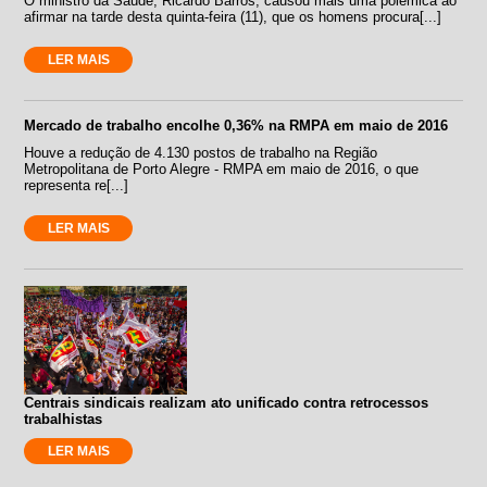
O ministro da Saúde, Ricardo Barros, causou mais uma polêmica ao
afirmar na tarde desta quinta-feira (11), que os homens procura[...]
LER MAIS
Mercado de trabalho encolhe 0,36% na RMPA em maio de 2016
Houve a redução de 4.130 postos de trabalho na Região
Metropolitana de Porto Alegre - RMPA em maio de 2016, o que
representa re[...]
LER MAIS
Centrais sindicais realizam ato unificado contra retrocessos
trabalhistas
LER MAIS