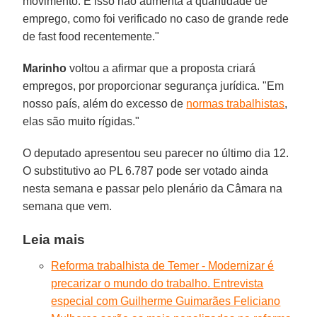
movimento. E isso não aumenta a quantidade de
emprego, como foi verificado no caso de grande rede
de fast food recentemente."
Marinho
voltou a afirmar que a proposta criará
empregos, por proporcionar segurança jurídica. "Em
nosso país, além do excesso de
normas trabalhistas
,
elas são muito rígidas."
O deputado apresentou seu parecer no último dia 12.
O substitutivo ao PL 6.787 pode ser votado ainda
nesta semana e passar pelo plenário da Câmara na
semana que vem.
Leia mais
Reforma trabalhista de Temer - Modernizar é
precarizar o mundo do trabalho. Entrevista
especial com Guilherme Guimarães Feliciano