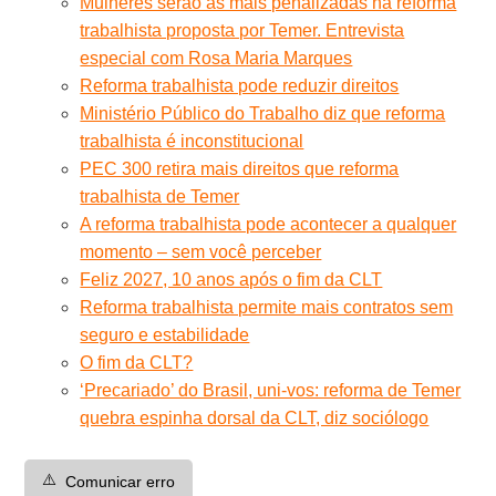
Mulheres serão as mais penalizadas na reforma
trabalhista proposta por Temer. Entrevista
especial com Rosa Maria Marques
Reforma trabalhista pode reduzir direitos
Ministério Público do Trabalho diz que reforma
trabalhista é inconstitucional
PEC 300 retira mais direitos que reforma
trabalhista de Temer
A reforma trabalhista pode acontecer a qualquer
momento – sem você perceber
Feliz 2027, 10 anos após o fim da CLT
Reforma trabalhista permite mais contratos sem
seguro e estabilidade
O fim da CLT?
‘Precariado’ do Brasil, uni-vos: reforma de Temer
quebra espinha dorsal da CLT, diz sociólogo
⚠️
Comunicar erro