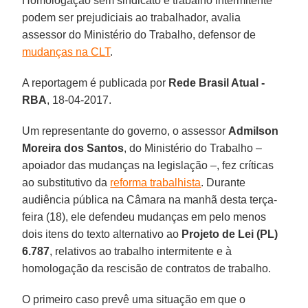
Homologação sem sindicato e trabalho intermitente
podem ser prejudiciais ao trabalhador, avalia
assessor do Ministério do Trabalho, defensor de
mudanças na CLT
.
A reportagem é publicada por
Rede Brasil Atual -
RBA
, 18-04-2017.
Um representante do governo, o assessor
Admilson
Moreira dos Santos
, do Ministério do Trabalho –
apoiador das mudanças na legislação –, fez críticas
ao substitutivo da
reforma trabalhista
. Durante
audiência pública na Câmara na manhã desta terça-
feira (18), ele defendeu mudanças em pelo menos
dois itens do texto alternativo ao
Projeto de Lei (PL)
6.787
, relativos ao trabalho intermitente e à
homologação da rescisão de contratos de trabalho.
O primeiro caso prevê uma situação em que o