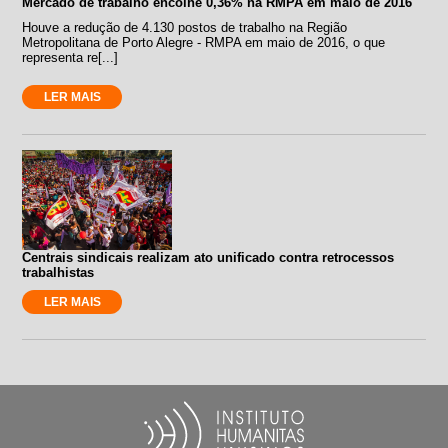
Mercado de trabalho encolhe 0,36% na RMPA em maio de 2016
Houve a redução de 4.130 postos de trabalho na Região
Metropolitana de Porto Alegre - RMPA em maio de 2016, o que
representa re[...]
LER MAIS
Centrais sindicais realizam ato unificado contra retrocessos
trabalhistas
LER MAIS