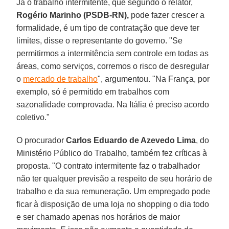
Já o trabalho intermitente, que segundo o relator,
Rogério Marinho (PSDB-RN),
pode fazer crescer a
formalidade, é um tipo de contratação que deve ter
limites, disse o representante do governo. "Se
permitirmos a intermitência sem controle em todas as
áreas, como serviços, corremos o risco de desregular
o
mercado de trabalho
", argumentou. "Na França, por
exemplo, só é permitido em trabalhos com
sazonalidade comprovada. Na Itália é preciso acordo
coletivo."
O procurador
Carlos Eduardo de Azevedo Lima
, do
Ministério Público do Trabalho, também fez críticas à
proposta. "O contrato intermitente faz o trabalhador
não ter qualquer previsão a respeito de seu horário de
trabalho e da sua remuneração. Um empregado pode
ficar à disposição de uma loja no shopping o dia todo
e ser chamado apenas nos horários de maior