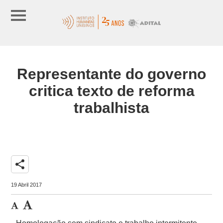
Representante do governo
critica texto de reforma
trabalhista
share
19 Abril 2017