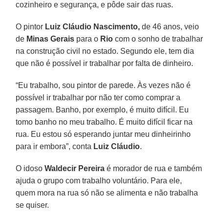
cozinheiro e segurança, e pôde sair das ruas.
O pintor
Luiz Cláudio Nascimento,
de 46 anos, veio
de
Minas Gerais
para o
Rio
com o sonho de trabalhar
na construção civil no estado. Segundo ele, tem dia
que não é possível ir trabalhar por falta de dinheiro.
“Eu trabalho, sou pintor de parede. Às vezes não é
possível ir trabalhar por não ter como comprar a
passagem. Banho, por exemplo, é muito difícil. Eu
tomo banho no meu trabalho. É muito difícil ficar na
rua. Eu estou só esperando juntar meu dinheirinho
para ir embora”, conta
Luiz Cláudio
.
O idoso
Waldecir Pereira
é morador de rua e também
ajuda o grupo com trabalho voluntário. Para ele,
quem mora na rua só não se alimenta e não trabalha
se quiser.