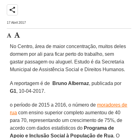
share
17 Abril 2017
No Centro, área de maior concentração, muitos deles
dormem por ali para ficar perto do trabalho, sem
gastar passagem ou aluguel. Estudo é da Secretaria
Municipal de Assistência Social e Direitos Humanos.
A reportagem é de
Bruno Albernaz
, publicada por
G1
, 10-04-2017.
o período de 2015 a 2016, o número de
moradores de
rua
com ensino superior completo aumentou de 40
para 70, representando um crescimento de 75%, de
acordo com dados estatísticos do
Programa de
Apoio e Inclusão Social à População de Rua
. O