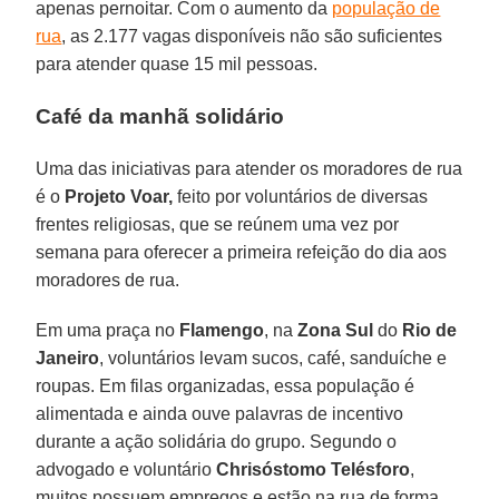
apenas pernoitar. Com o aumento da
população de
rua
, as 2.177 vagas disponíveis não são suficientes
para atender quase 15 mil pessoas.
Café da manhã solidário
Uma das iniciativas para atender os moradores de rua
é o
Projeto Voar,
feito por voluntários de diversas
frentes religiosas, que se reúnem uma vez por
semana para oferecer a primeira refeição do dia aos
moradores de rua.
Em uma praça no
Flamengo
, na
Zona Sul
do
Rio de
Janeiro
, voluntários levam sucos, café, sanduíche e
roupas. Em filas organizadas, essa população é
alimentada e ainda ouve palavras de incentivo
durante a ação solidária do grupo. Segundo o
advogado e voluntário
Chrisóstomo
Telésforo
,
muitos possuem empregos e estão na rua de forma