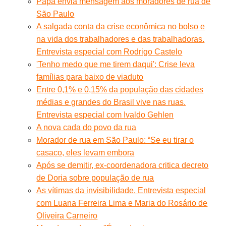
Papa envia mensagem aos moradores de rua de
São Paulo
A salgada conta da crise econômica no bolso e
na vida dos trabalhadores e das trabalhadoras.
Entrevista especial com Rodrigo Castelo
'Tenho medo que me tirem daqui': Crise leva
famílias para baixo de viaduto
Entre 0,1% e 0,15% da população das cidades
médias e grandes do Brasil vive nas ruas.
Entrevista especial com Ivaldo Gehlen
A nova cada do povo da rua
Morador de rua em São Paulo: “Se eu tirar o
casaco, eles levam embora
Após se demitir, ex-coordenadora critica decreto
de Doria sobre população de rua
As vítimas da invisibilidade. Entrevista especial
com Luana Ferreira Lima e Maria do Rosário de
Oliveira Carneiro