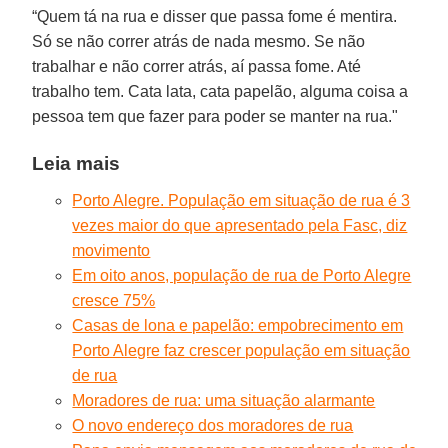
“Quem tá na rua e disser que passa fome é mentira.
Só se não correr atrás de nada mesmo. Se não
trabalhar e não correr atrás, aí passa fome. Até
trabalho tem. Cata lata, cata papelão, alguma coisa a
pessoa tem que fazer para poder se manter na rua."
Leia mais
Porto Alegre. População em situação de rua é 3
vezes maior do que apresentado pela Fasc, diz
movimento
Em oito anos, população de rua de Porto Alegre
cresce 75%
Casas de lona e papelão: empobrecimento em
Porto Alegre faz crescer população em situação
de rua
Moradores de rua: uma situação alarmante
O novo endereço dos moradores de rua