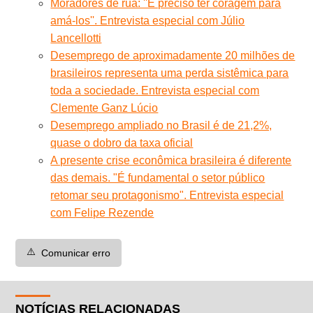
Moradores de rua: ''É preciso ter coragem para
amá-los''. Entrevista especial com Júlio
Lancellotti
Desemprego de aproximadamente 20 milhões de
brasileiros representa uma perda sistêmica para
toda a sociedade. Entrevista especial com
Clemente Ganz Lúcio
Desemprego ampliado no Brasil é de 21,2%,
quase o dobro da taxa oficial
A presente crise econômica brasileira é diferente
das demais. "É fundamental o setor público
retomar seu protagonismo". Entrevista especial
com Felipe Rezende
⚠️
Comunicar erro
NOTÍCIAS RELACIONADAS