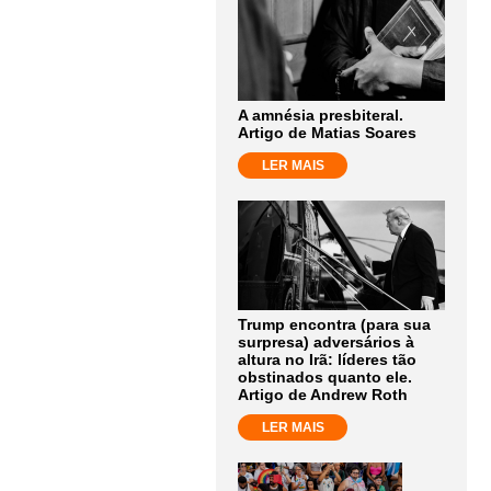
A amnésia presbiteral.
Artigo de Matias Soares
LER MAIS
Trump encontra (para sua
surpresa) adversários à
altura no Irã: líderes tão
obstinados quanto ele.
Artigo de Andrew Roth
LER MAIS