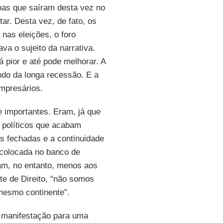
oas que saíram desta vez no
tar. Desta vez, de fato, os
 nas eleições, o foro
tava o sujeito da narrativa.
 pior e até pode melhorar. A
indo da longa recessão. E a
empresários.
 importantes. Eram, já que
s políticos que acabam
as fechadas e a continuidade
a colocada no banco de
lam, no entanto, menos aos
te de Direito, “não somos
mesmo continente”.
a manifestação para uma