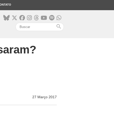
ONTATO
search
ssaram?
27 Março 2017