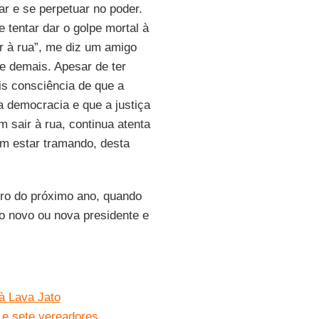
ar e se perpetuar no poder.
 tentar dar o golpe mortal à
ir à rua”, me diz um amigo
de demais. Apesar de ter
is consciência de que a
a democracia e que a justiça
 sair à rua, continua atenta
am estar tramando, desta
bro do próximo ano, quando
 o novo ou nova presidente e
 à Lava Jato
 e sete vereadores