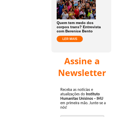
Quem tem medo dos
corpos trans? Entrevista
com Berenice Bento
LER MAIS
Assine a
Newsletter
Receba as notícias e
atualizações do
Instituto
Humanitas Unisinos – IHU
em primeira mão. Junte-se a
nós!