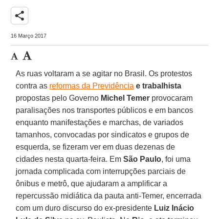
share
16 Março 2017
As ruas voltaram a se agitar no Brasil. Os protestos
contra as
reformas da Previdência
e trabalhista
propostas pelo Governo
Michel Temer
provocaram
paralisações nos transportes públicos e em bancos
enquanto manifestações e marchas, de variados
tamanhos, convocadas por sindicatos e grupos de
esquerda, se fizeram ver em duas dezenas de
cidades nesta quarta-feira. Em
São Paulo
, foi uma
jornada complicada com interrupções parciais de
ônibus e metrô, que ajudaram a amplificar a
repercussão midiática da pauta anti-Temer, encerrada
com um duro discurso do ex-presidente
Luiz Inácio