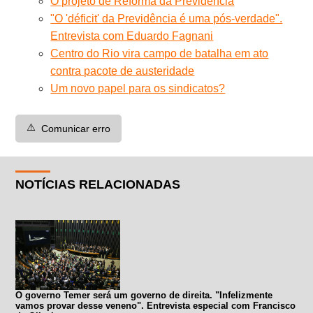
O projeto de Reforma da Previdência
"O 'déficit' da Previdência é uma pós-verdade".
Entrevista com Eduardo Fagnani
Centro do Rio vira campo de batalha em ato
contra pacote de austeridade
Um novo papel para os sindicatos?
⚠️
Comunicar erro
NOTÍCIAS RELACIONADAS
O governo Temer será um governo de direita. "Infelizmente
vamos provar desse veneno". Entrevista especial com Francisco