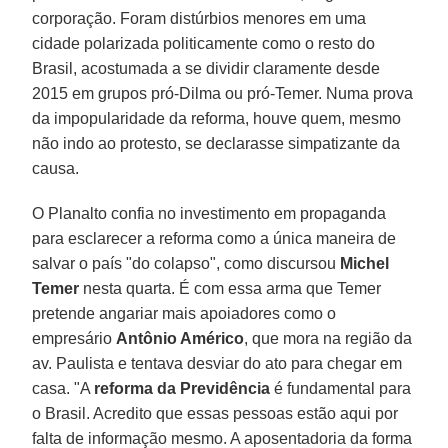
corporação. Foram distúrbios menores em uma
cidade polarizada politicamente como o resto do
Brasil, acostumada a se dividir claramente desde
2015 em grupos pró-Dilma ou pró-Temer. Numa prova
da impopularidade da reforma, houve quem, mesmo
não indo ao protesto, se declarasse simpatizante da
causa.
O Planalto confia no investimento em propaganda
para esclarecer a reforma como a única maneira de
salvar o país "do colapso", como discursou
Michel
Temer
nesta quarta. É com essa arma que Temer
pretende angariar mais apoiadores como o
empresário
Antônio Américo
, que mora na região da
av. Paulista e tentava desviar do ato para chegar em
casa. "A
reforma da Previdência
é fundamental para
o Brasil. Acredito que essas pessoas estão aqui por
falta de informação mesmo. A aposentadoria da forma