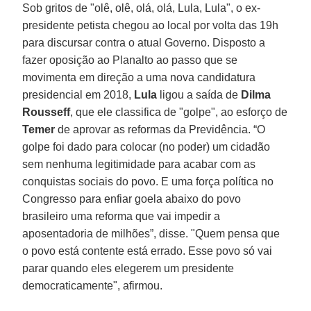
Sob gritos de "olê, olê, olá, olá, Lula, Lula", o ex-
presidente petista chegou ao local por volta das 19h
para discursar contra o atual Governo. Disposto a
fazer oposição ao Planalto ao passo que se
movimenta em direção a uma nova candidatura
presidencial em 2018,
Lula
ligou a saída de
Dilma
Rousseff
, que ele classifica de "golpe", ao esforço de
Temer
de aprovar as reformas da Previdência. “O
golpe foi dado para colocar (no poder) um cidadão
sem nenhuma legitimidade para acabar com as
conquistas sociais do povo. E uma força política no
Congresso para enfiar goela abaixo do povo
brasileiro uma reforma que vai impedir a
aposentadoria de milhões”, disse. "Quem pensa que
o povo está contente está errado. Esse povo só vai
parar quando eles elegerem um presidente
democraticamente", afirmou.