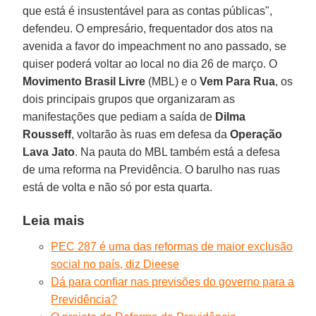
que está é insustentável para as contas públicas",
defendeu. O empresário, frequentador dos atos na
avenida a favor do impeachment no ano passado, se
quiser poderá voltar ao local no dia 26 de março. O
Movimento Brasil Livre
(MBL) e o
Vem Para Rua
, os
dois principais grupos que organizaram as
manifestações que pediam a saída de
Dilma
Rousseff
, voltarão às ruas em defesa da
Operação
Lava Jato
. Na pauta do MBL também está a defesa
de uma reforma na Previdência. O barulho nas ruas
está de volta e não só por esta quarta.
Leia mais
PEC 287 é uma das reformas de maior exclusão
social no país, diz Dieese
Dá para confiar nas previsões do governo para a
Previdência?