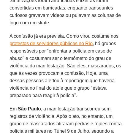
Sinalizações foram arrancadas e lixeiras foram
convertidas em barricadas, enquanto transeuntes
curiosos gravavam vídeos ou pulavam as colunas de
fogo com um skate.
A confusão já era prevista. Como virou costume nos
protestos de servidores públicos no Rio
, há grupos
responsáveis por "enfrentar a polícia em caso de
abuso" e costumam ser o termômetro do grau de
violência da manifestação. São eles, mascarados, os
que às vezes provocam a confusão. Hoje, uma
dessas pessoas alertou à reportagem que haveria
violência no final do ato e que o grupo "estava
preparado para reagir à polícia".
Em
São Paulo
, a manifestação transcorreu sem
registros de violência. Após o ato, no entanto, um
grupo de mascarados atiraram pedras e rojões contra
policiais militares no Túnel 9 de Julho, segundo a