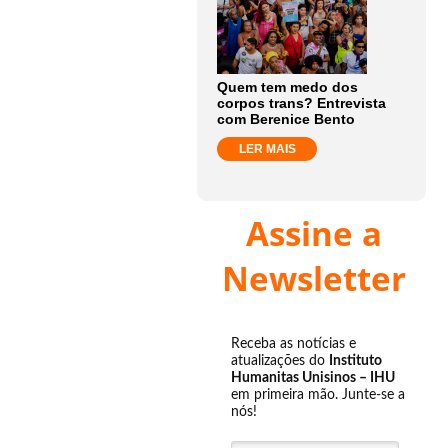
Quem tem medo dos
corpos trans? Entrevista
com Berenice Bento
LER MAIS
Assine a
Newsletter
Receba as notícias e
atualizações do
Instituto
Humanitas Unisinos – IHU
em primeira mão. Junte-se a
nós!