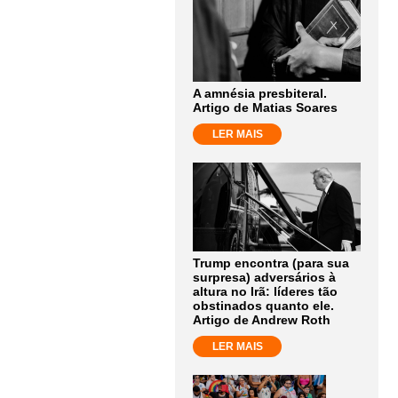
A amnésia presbiteral.
Artigo de Matias Soares
LER MAIS
Trump encontra (para sua
surpresa) adversários à
altura no Irã: líderes tão
obstinados quanto ele.
Artigo de Andrew Roth
LER MAIS