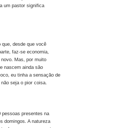
a um pastor significa
o que, desde que você
parte, faz-se economia,
 novo. Mas, por muito
ue nascem ainda são
oco, eu tinha a sensação de
não seja o pior coisa.
00 pessoas presentes na
s domingos. A natureza