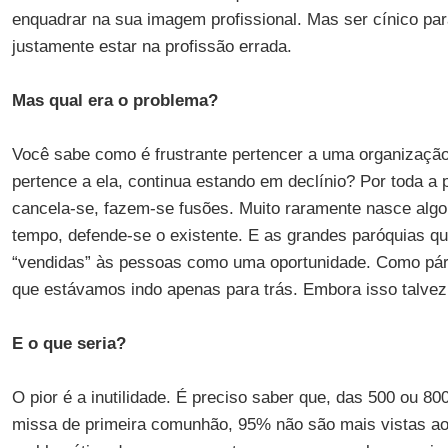
enquadrar na sua imagem profissional. Mas ser cínico par
justamente estar na profissão errada.
Mas qual era o problema?
Você sabe como é frustrante pertencer a uma organizaçã
pertence a ela, continua estando em declínio? Por toda a 
cancela-se, fazem-se fusões. Muito raramente nasce algo
tempo, defende-se o existente. E as grandes paróquias q
“vendidas” às pessoas como uma oportunidade. Como pár
que estávamos indo apenas para trás. Embora isso talvez 
E o que seria?
O pior é a inutilidade. É preciso saber que, das 500 ou 8
missa de primeira comunhão, 95% não são mais vistas ao