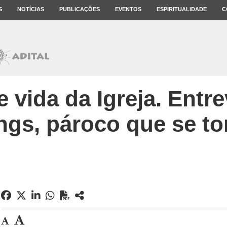
S
NOTÍCIAS
PUBLICAÇÕES
EVENTOS
ESPIRITUALIDADE
C
 e vida da Igreja. Entr
ngs, pároco que se t