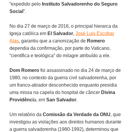
“expedido pelo
Instituto Salvadorenho do Seguro
Social
”.
No dia 27 de março de 2016, o principal hierarca da
Igreja católica em
El Salvador
,
José Luis Escobar
Alas
, garantiu que a canonização de
Romero
dependia da confirmação, por parte do Vaticano,
“científica e teológica” do milagre atribuído a ele.
Dom Romero
foi assassinado no dia 24 de março de
1980, no contexto da guerra civil salvadorenha, por
um franco-atirador desconhecido enquanto presidia
uma missa na capela do hospital de câncer
Divina
Providênci
a, em
San Salvador
.
Um relatório da
Comissão da Verdade da ONU
, que
investigou as violações aos direitos humanos durante
a guerra salvadorenha (1980-1992), determinou que