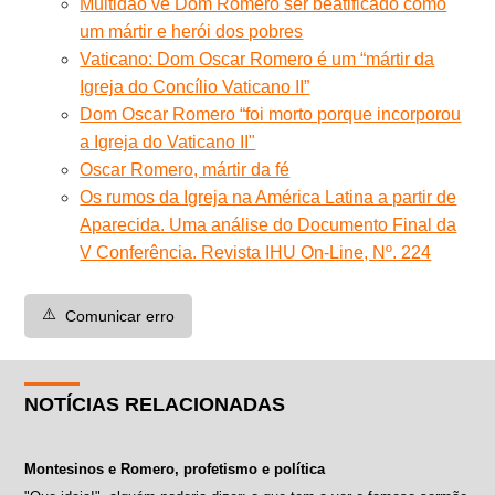
Multidão vê Dom Romero ser beatificado como
um mártir e herói dos pobres
Vaticano: Dom Oscar Romero é um “mártir da
Igreja do Concílio Vaticano II”
Dom Oscar Romero “foi morto porque incorporou
a Igreja do Vaticano II"
Oscar Romero, mártir da fé
Os rumos da Igreja na América Latina a partir de
Aparecida. Uma análise do Documento Final da
V Conferência. Revista IHU On-Line, Nº. 224
⚠️
Comunicar erro
NOTÍCIAS RELACIONADAS
Montesinos e Romero, profetismo e política