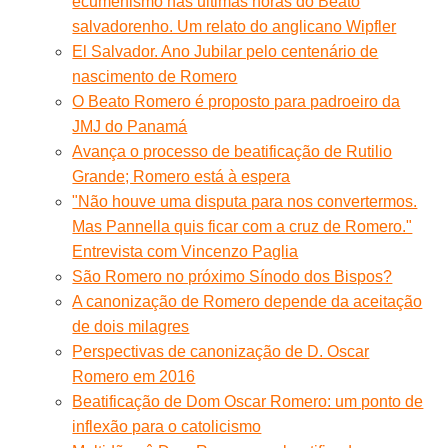
ecumenismo nas ultimas horas do Beato
salvadorenho. Um relato do anglicano Wipfler
El Salvador. Ano Jubilar pelo centenário de
nascimento de Romero
O Beato Romero é proposto para padroeiro da
JMJ do Panamá
Avança o processo de beatificação de Rutilio
Grande; Romero está à espera
"Não houve uma disputa para nos convertermos.
Mas Pannella quis ficar com a cruz de Romero."
Entrevista com Vincenzo Paglia
São Romero no próximo Sínodo dos Bispos?
A canonização de Romero depende da aceitação
de dois milagres
Perspectivas de canonização de D. Oscar
Romero em 2016
Beatificação de Dom Oscar Romero: um ponto de
inflexão para o catolicismo