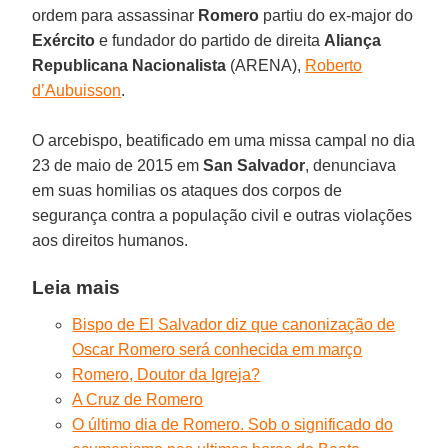
ordem para assassinar
Romero
partiu do ex-major do
Exército
e fundador do partido de direita
Aliança
Republicana Nacionalista
(ARENA),
Roberto
d’Aubuisson
.
O arcebispo, beatificado em uma missa campal no dia
23 de maio de 2015 em
San Salvador
, denunciava
em suas homilias os ataques dos corpos de
segurança contra a população civil e outras violações
aos direitos humanos.
Leia mais
Bispo de El Salvador diz que canonização de
Oscar Romero será conhecida em março
Romero, Doutor da Igreja?
A Cruz de Romero
O último dia de Romero. Sob o significado do