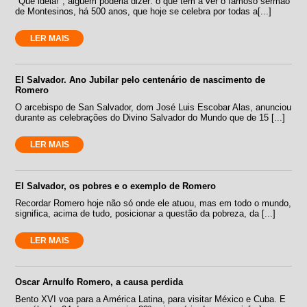
"Que ideia!", alguém poderia dizer: o que tem a ver o famoso sermão
de Montesinos, há 500 anos, que hoje se celebra por todas a[...]
LER MAIS
El Salvador. Ano Jubilar pelo centenário de nascimento de
Romero
O arcebispo de San Salvador, dom José Luis Escobar Alas, anunciou
durante as celebrações do Divino Salvador do Mundo que de 15 [...]
LER MAIS
El Salvador, os pobres e o exemplo de Romero
Recordar Romero hoje não só onde ele atuou, mas em todo o mundo,
significa, acima de tudo, posicionar a questão da pobreza, da [...]
LER MAIS
Oscar Arnulfo Romero, a causa perdida
Bento XVI voa para a América Latina, para visitar México e Cuba. E