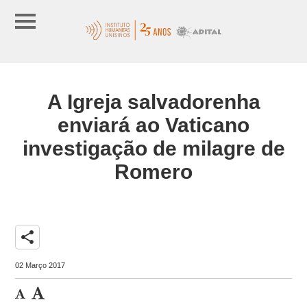
A Igreja salvadorenha
enviará ao Vaticano
investigação de milagre de
Romero
share
02 Março 2017