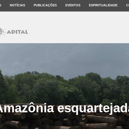
S
NOTÍCIAS
PUBLICAÇÕES
EVENTOS
ESPIRITUALIDADE
C
Amazônia esquartejad