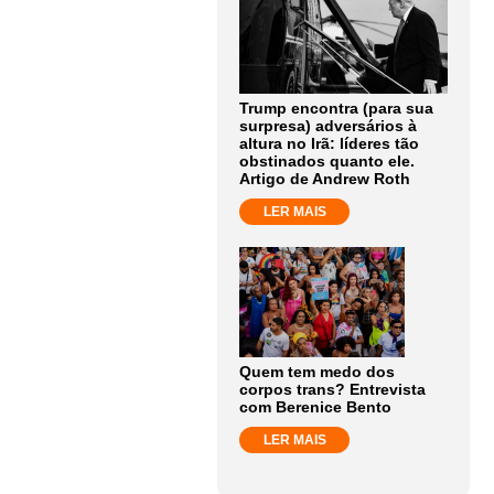
Trump encontra (para sua
surpresa) adversários à
altura no Irã: líderes tão
obstinados quanto ele.
Artigo de Andrew Roth
LER MAIS
Quem tem medo dos
corpos trans? Entrevista
com Berenice Bento
LER MAIS