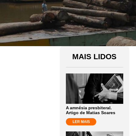
MAIS LIDOS
A amnésia presbiteral.
Artigo de Matias Soares
LER MAIS