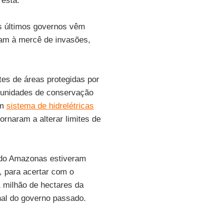
resta.
s últimos governos vêm
cam à mercê de invasões,
tes de áreas protegidas por
e unidades de conservação
um
sistema de hidrelétricas
ornaram a alterar limites de
 do Amazonas estiveram
l, para acertar com o
1 milhão de hectares da
nal do governo passado.