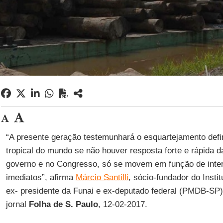
“A presente geração testemunhará o esquartejamento defini
tropical do mundo se não houver resposta forte e rápida 
governo e no Congresso, só se movem em função de inter
imediatos”, afirma
Márcio Santilli
, sócio-fundador do Insti
ex- presidente da Funai e ex-deputado federal (PMDB-SP),
jornal
Folha de S. Paulo
, 12-02-2017.