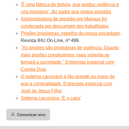
'É uma fábrica de tortura, que produz violência e
cria monstros', diz padre que visitou presídio
Administradora de presídio em Manaus foi
condenada por descumprir leis trabalhistas
Prisões brasileiras: espelho da nossa sociedade
.
Revista IHU On-Line, nº 499.
''As prisões são produtoras de violência. Quanto
mais prisões construirmos, mais violenta se
tornará a sociedade.'' Entrevista especial com
Camila Dias
O sistema carcerário é tão grande ou maior do
que a criminalidade. Entrevista especial com
José de Jesus Filho
Sistema carcerário. 'É o caos'
⚠️
Comunicar erro