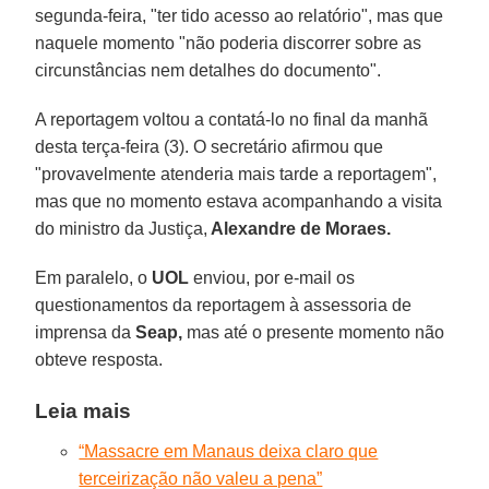
segunda-feira, "ter tido acesso ao relatório", mas que
naquele momento "não poderia discorrer sobre as
circunstâncias nem detalhes do documento".
A reportagem voltou a contatá-lo no final da manhã
desta terça-feira (3). O secretário afirmou que
"provavelmente atenderia mais tarde a reportagem",
mas que no momento estava acompanhando a visita
do ministro da Justiça,
Alexandre de Moraes.
Em paralelo, o
UOL
enviou, por e-mail os
questionamentos da reportagem à assessoria de
imprensa da
Seap,
mas até o presente momento não
obteve resposta.
Leia mais
“Massacre em Manaus deixa claro que
terceirização não valeu a pena”