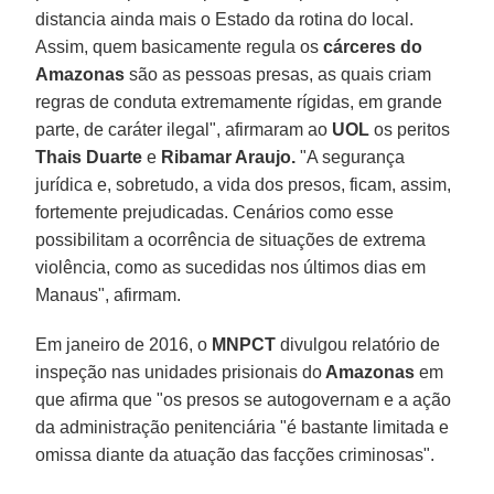
distancia ainda mais o Estado da rotina do local.
Assim, quem basicamente regula os
cárceres do
Amazonas
são as pessoas presas, as quais criam
regras de conduta extremamente rígidas, em grande
parte, de caráter ilegal", afirmaram ao
UOL
os peritos
Thais Duarte
e
Ribamar Araujo.
"A segurança
jurídica e, sobretudo, a vida dos presos, ficam, assim,
fortemente prejudicadas. Cenários como esse
possibilitam a ocorrência de situações de extrema
violência, como as sucedidas nos últimos dias em
Manaus", afirmam.
Em janeiro de 2016, o
MNPCT
divulgou relatório de
inspeção nas unidades prisionais do
Amazonas
em
que afirma que "os presos se autogovernam e a ação
da administração penitenciária "é bastante limitada e
omissa diante da atuação das facções criminosas".