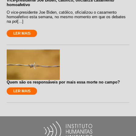
Vice-presidente Joe Biden, católico, oficializa casamento
homoafetivo
O vice-presidente Joe Biden, católico, oficializou o casamento
homoafetivo esta semana, no mesmo momento em que os debates
na pol[...]
LER MAIS
Quem são os responsáveis por mais essa morte no campo?
LER MAIS