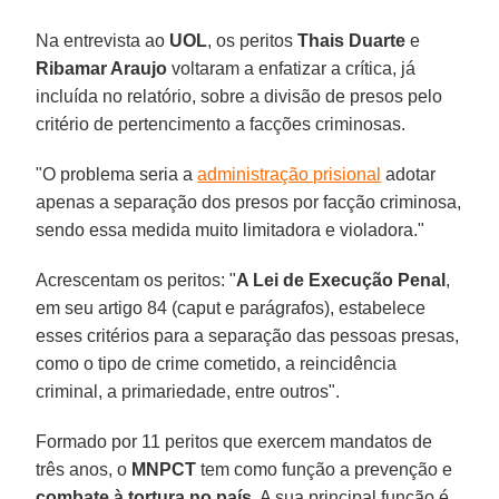
Na entrevista ao
UOL
, os peritos
Thais Duarte
e
Ribamar Araujo
voltaram a enfatizar a crítica, já
incluída no relatório, sobre a divisão de presos pelo
critério de pertencimento a facções criminosas.
"O problema seria a
administração prisional
adotar
apenas a separação dos presos por facção criminosa,
sendo essa medida muito limitadora e violadora."
Acrescentam os peritos: "
A Lei de Execução Penal
,
em seu artigo 84 (caput e parágrafos), estabelece
esses critérios para a separação das pessoas presas,
como o tipo de crime cometido, a reincidência
criminal, a primariedade, entre outros".
Formado por 11 peritos que exercem mandatos de
três anos, o
MNPCT
tem como função a prevenção e
combate à tortura no país
. A sua principal função é