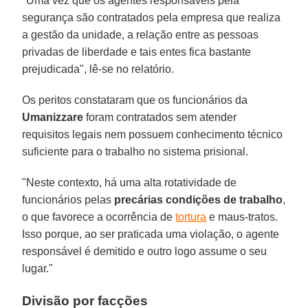
"Uma vez que os agentes responsáveis pela
segurança são contratados pela empresa que realiza
a gestão da unidade, a relação entre as pessoas
privadas de liberdade e tais entes fica bastante
prejudicada", lê-se no relatório.
Os peritos constataram que os funcionários da
Umanizzare
foram contratados sem atender
requisitos legais nem possuem conhecimento técnico
suficiente para o trabalho no sistema prisional.
"Neste contexto, há uma alta rotatividade de
funcionários pelas
precárias condições de trabalho
,
o que favorece a ocorrência de
tortura
e maus-tratos.
Isso porque, ao ser praticada uma violação, o agente
responsável é demitido e outro logo assume o seu
lugar."
Divisão por facções