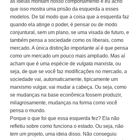
as ideias montam nosso comportamento e eu acho
que isso mostra uma prisão da esquerda a esses
modelos. De tal modo que a coisa que a esquerda faz
quando ela atinge o poder, é pensar ou de modo
conjuntural, sem um plano, se uma visada de futuro, e
também pensa a sociedade como os liberais, como
mercado. A única distinção importante aí é que pensa
como um mercado um pouco mais ampliado. Mas aí
acham que é uma espécie de
vulgata marxista
, ou
seja, de que se você faz modificações no mercado, a
sociedade vai, automaticamente, tipicamente um
marxismo vulgar, vai mudar a cabeça. Ou seja, como
se mudanças na base econômica fossem produzir,
milagrosamente, mudanças na forma como você
pensa o mundo.
Porque o que foi que essa esquerda fez? Ela não
refletiu sobre como funciona o estado. Ou seja, não
tem um projeto, uma ideia disso. Não conseguiu