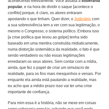
acontecendo efetivamente. Você assalta a
soberania
popular
, e na hora de dividir o saque [acontece o
conflito] porque, é claro, os atores entraram
apostando o que tinham. Quer dizer, o
Judiciário
com
a sua sobrevivência tem a ver com sua legitimação, o
mesmo o Congresso, o sistema político. Embora isso
[a crise política que levou ao golpe] tenha sido
baseado em uma mentira construída midiaticamente,
numa distorção sistemática da realidade, o fato é que
sendo verdadeiro ou não essas legitimações
enredaram os seus atores. Sem contar com a mídia,
ainda, que fez o papel de criar um simulacro de
realidade, para os fins mais mesquinhos e venais. Por
enquanto ela ainda está pautando a realidade, mas
eu acho que a médio prazo isso vai ter uma crise
importante de confiança.
Para mim essa é a história, não se mexe em coisas
como soberania popular, achando que você pode