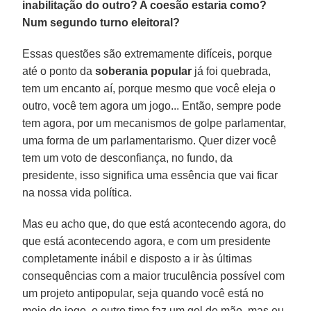
inabilitação do outro? A coesão estaria como?
Num segundo turno eleitoral?
Essas questões são extremamente difíceis, porque
até o ponto da
soberania popular
já foi quebrada,
tem um encanto aí, porque mesmo que você eleja o
outro, você tem agora um jogo... Então, sempre pode
tem agora, por um mecanismos de golpe parlamentar,
uma forma de um parlamentarismo. Quer dizer você
tem um voto de desconfiança, no fundo, da
presidente, isso significa uma essência que vai ficar
na nossa vida política.
Mas eu acho que, do que está acontecendo agora, do
que está acontecendo agora, e com um presidente
completamente inábil e disposto a ir às últimas
consequências com a maior truculência possível com
um projeto antipopular, seja quando você está no
meio do jogo, o outro time faz um gol de mão, mas eu