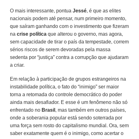
O mais interessante, pontua
Jessé
, é que as elites
nacionais podem até pensar, num primeiro momento,
que saíram ganhando com o investimento que fizeram
na
crise política
que alterou o governo, mas agora,
sem capacidade de tirar o país da tempestade, correm
sérios riscos de serem devoradas pela massa
sedenta por “justiça” contra a corrupção que ajudaram
a criar.
Em relação à participação de grupos estrangeiros na
instabilidade política, o fato do “inimigo” ser maior
torna a retomada do controle democrático do poder
ainda mais desafiador. E esse é um fenômeno não só
enfrentado no
Brasil
, mas também em outros países,
onde a soberania popular está sendo soterrada por
uma força sem rosto do capitalismo mundial. Ora, sem
saber exatamente quem é o inimigo, como acertar o