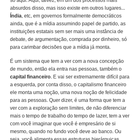
só aqui. Aqui, talvez, em um dos processos mais
absurdos disso, mas isso existe em outros lugares...
Índia
, etc, em governos formalmente democráticos
ainda, que é a mídia assumindo papel de partido, as
instituições estatais sem ser mais uma instância de
debate, de argumentação, comprada por dinheiro, só
para carimbar decisões que a mídia já monta.
É um sistema que tem a ver com a nova concepção
de mundo, então ela entra nas pessoas, também o
capital financeiro
. E vai ser extremamente difícil para
a esquerda, por conta disso, o capitalismo financeiro
ele monta uma noção, uma nova noção de felicidade
para as pessoas. Quer dizer, é uma forma que tem a
ver com a exploração sem limites, de não diferenciar
mais o tempo de trabalho do tempo de lazer, tem a ver
com você imaginar que você é empresário de si
mesmo, quando no fundo você deve ao banco. Ou
seja, você alimenta essas estruturas hierárquicas