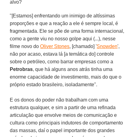
alvo?
"[Estamos] enfrentando um inimigo de altíssimas
proporções e que a reação a ele é sempre local, é
fragmentada. Ele se põe de uma forma internacional,
como a gente viu no nosso golpe aqui (...), nesse
filme novo do
Oliver Stones
, [chamado] '
Snowden
',
não por acaso, estava lá [a temática do] controle
sobre o petróleo, como barrar empresas como a
Petrobras
, que há alguns anos atrás tinha uma
enorme capacidade de investimento, mais do que o
próprio estado brasileiro, isoladamente".
E os donos do poder não trabalham com uma
estrutura qualquer, e sim a partir de uma refinada
articulação que envolve meios de comunicação e
cultura como principais indutores de comportamento
das massas, daí o papel importante dos grandes