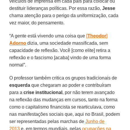
veículos de imprensa em cada país para colocar ou
destituir lideranças políticas. Por essa razão,
Jesse
chama atenção para o perigo da uniformização, cada
vez maior, do pensamento.
“A gente está vivendo uma coisa que
[
Theodor
]
Adorno
dizia, uma sociedade massificada, sem
capacidade de reflexão. Você [como elite] retira a
reflexão e o fascismo [acaba] vindo de uma forma
normal”.
O professor também critica os grupos tradicionais de
esquerda
que chegaram ao poder e contribuíram
para a
crise institucional
, por não terem avançado
na reflexão das mudanças em cursos, tanto na forma
como o capitalismo financista se rearticulava, como
nas manifestações sociais que, aqui no Brasil, podem
ser representadas pelas marchas de
Junho de
2013
e, em termos mundiais, pelas
ocupações na