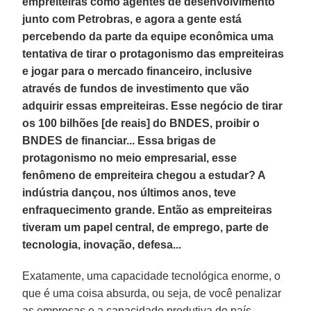
empreiteiras como agentes de desenvolvimento
junto com Petrobras, e agora a gente está
percebendo da parte da equipe econômica uma
tentativa de tirar o protagonismo das empreiteiras
e jogar para o mercado financeiro, inclusive
através de fundos de investimento que vão
adquirir essas empreiteiras. Esse negócio de tirar
os 100 bilhões [de reais] do BNDES, proibir o
BNDES de financiar... Essa brigas de
protagonismo no meio empresarial, esse
fenômeno de empreiteira chegou a estudar? A
indústria dançou, nos últimos anos, teve
enfraquecimento grande. Então as empreiteiras
tiveram um papel central, de emprego, parte de
tecnologia, inovação, defesa...
Exatamente, uma capacidade tecnológica enorme, o
que é uma coisa absurda, ou seja, de você penalizar
as empresas e a capacidade produtiva do país.