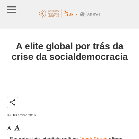
A elite global por trás da
crise da socialdemocracia
share
09 Dezembro 2016