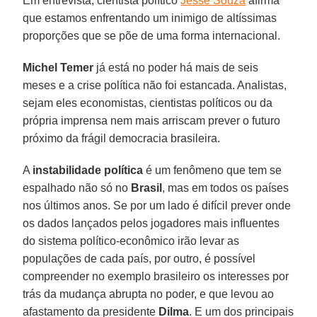
Em entrevista, cientista político
Jessé Souza
afirma
que estamos enfrentando um inimigo de altíssimas
proporções que se põe de uma forma internacional.
Michel Temer
já está no poder há mais de seis
meses e a crise política não foi estancada. Analistas,
sejam eles economistas, cientistas políticos ou da
própria imprensa nem mais arriscam prever o futuro
próximo da frágil democracia brasileira.
A
instabilidade política
é um fenômeno que tem se
espalhado não só no
Brasil
, mas em todos os países
nos últimos anos. Se por um lado é difícil prever onde
os dados lançados pelos jogadores mais influentes
do sistema político-econômico irão levar as
populações de cada país, por outro, é possível
compreender no exemplo brasileiro os interesses por
trás da mudança abrupta no poder, e que levou ao
afastamento da presidente
Dilma
. E um dos principais