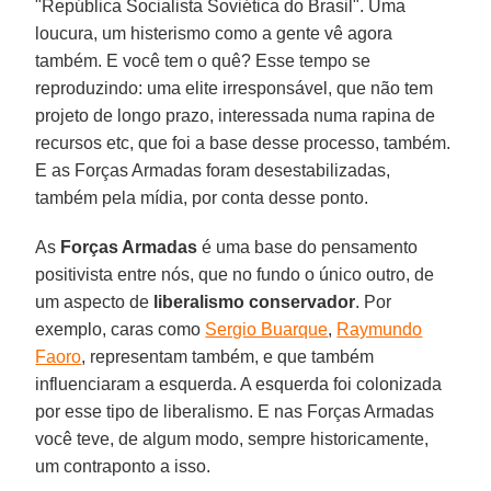
"República Socialista Soviética do Brasil". Uma
loucura, um histerismo como a gente vê agora
também. E você tem o quê? Esse tempo se
reproduzindo: uma elite irresponsável, que não tem
projeto de longo prazo, interessada numa rapina de
recursos etc, que foi a base desse processo, também.
E as Forças Armadas foram desestabilizadas,
também pela mídia, por conta desse ponto.
As
Forças Armadas
é uma base do pensamento
positivista entre nós, que no fundo o único outro, de
um aspecto de
liberalismo conservador
. Por
exemplo, caras como
Sergio Buarque
,
Raymundo
Faoro
, representam também, e que também
influenciaram a esquerda. A esquerda foi colonizada
por esse tipo de liberalismo. E nas Forças Armadas
você teve, de algum modo, sempre historicamente,
um contraponto a isso.