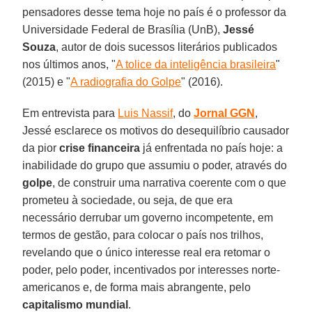
pensadores desse tema hoje no país é o professor da
Universidade Federal de Brasília (UnB),
Jessé
Souza
, autor de dois sucessos literários publicados
nos últimos anos, "
A tolice da inteligência brasileira
"
(2015) e "
A radiografia do Golpe
" (2016).
Em entrevista para
Luis Nassif
, do
Jornal GGN
,
Jessé esclarece os motivos do desequilíbrio causador
da pior
crise financeira
já enfrentada no país hoje: a
inabilidade do grupo que assumiu o poder, através do
golpe
, de construir uma narrativa coerente com o que
prometeu à sociedade, ou seja, de que era
necessário derrubar um governo incompetente, em
termos de gestão, para colocar o país nos trilhos,
revelando que o único interesse real era retomar o
poder, pelo poder, incentivados por interesses norte-
americanos e, de forma mais abrangente, pelo
capitalismo mundial
.