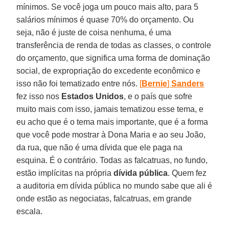
mínimos. Se você joga um pouco mais alto, para 5
salários mínimos é quase 70% do orçamento. Ou
seja, não é juste de coisa nenhuma, é uma
transferência de renda de todas as classes, o controle
do orçamento, que significa uma forma de dominação
social, de expropriação do excedente econômico e
isso não foi tematizado entre nós.
[
Bernie
]
Sanders
fez isso nos
Estados Unidos
, e o país que sofre
muito mais com isso, jamais tematizou esse tema, e
eu acho que é o tema mais importante, que é a forma
que você pode mostrar à Dona Maria e ao seu João,
da rua, que não é uma dívida que ele paga na
esquina. É o contrário. Todas as falcatruas, no fundo,
estão implícitas na própria
dívida pública
. Quem fez
a auditoria em dívida pública no mundo sabe que ali é
onde estão as negociatas, falcatruas, em grande
escala.