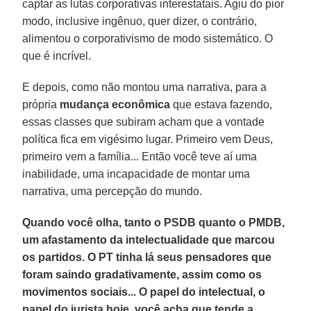
captar as lutas corporativas interestatais. Agiu do pior
modo, inclusive ingênuo, quer dizer, o contrário,
alimentou o corporativismo de modo sistemático. O
que é incrível.
E depois, como não montou uma narrativa, para a
própria
mudança econômica
que estava fazendo,
essas classes que subiram acham que a vontade
política fica em vigésimo lugar. Primeiro vem Deus,
primeiro vem a família... Então você teve aí uma
inabilidade, uma incapacidade de montar uma
narrativa, uma percepção do mundo.
Quando você olha, tanto o PSDB quanto o PMDB,
um afastamento da intelectualidade que marcou
os partidos. O PT tinha lá seus pensadores que
foram saindo gradativamente, assim como os
movimentos sociais... O papel do intelectual, o
papel do jurista hoje, você acha que tende a