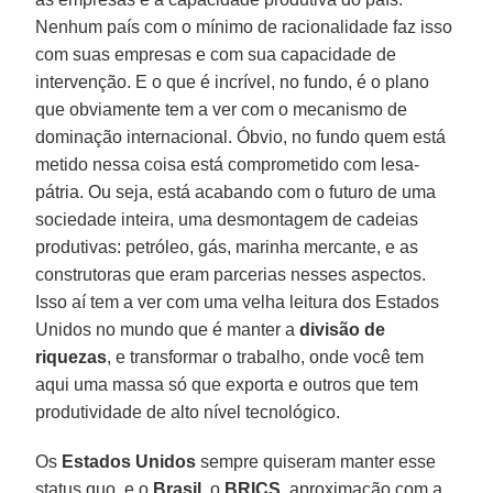
Nenhum país com o mínimo de racionalidade faz isso
com suas empresas e com sua capacidade de
intervenção. E o que é incrível, no fundo, é o plano
que obviamente tem a ver com o mecanismo de
dominação internacional. Óbvio, no fundo quem está
metido nessa coisa está comprometido com lesa-
pátria. Ou seja, está acabando com o futuro de uma
sociedade inteira, uma desmontagem de cadeias
produtivas: petróleo, gás, marinha mercante, e as
construtoras que eram parcerias nesses aspectos.
Isso aí tem a ver com uma velha leitura dos Estados
Unidos no mundo que é manter a
divisão de
riquezas
, e transformar o trabalho, onde você tem
aqui uma massa só que exporta e outros que tem
produtividade de alto nível tecnológico.
Os
Estados Unidos
sempre quiseram manter esse
status quo, e o
Brasil
, o
BRICS
, aproximação com a