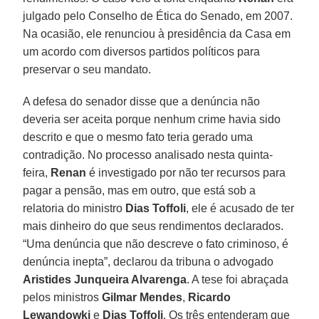
julgado pelo Conselho de Ética do Senado, em 2007.
Na ocasião, ele renunciou à presidência da Casa em
um acordo com diversos partidos políticos para
preservar o seu mandato.
A defesa do senador disse que a denúncia não
deveria ser aceita porque nenhum crime havia sido
descrito e que o mesmo fato teria gerado uma
contradição. No processo analisado nesta quinta-
feira,
Renan
é investigado por não ter recursos para
pagar a pensão, mas em outro, que está sob a
relatoria do ministro
Dias Toffoli
, ele é acusado de ter
mais dinheiro do que seus rendimentos declarados.
“Uma denúncia que não descreve o fato criminoso, é
denúncia inepta”, declarou da tribuna o advogado
Aristides Junqueira Alvarenga
. A tese foi abraçada
pelos ministros
Gilmar Mendes
,
Ricardo
Lewandowki
e
Dias Toffoli
. Os três entenderam que