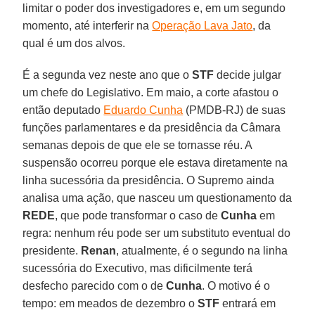
limitar o poder dos investigadores e, em um segundo
momento, até interferir na
Operação Lava Jato
, da
qual é um dos alvos.
É a segunda vez neste ano que o
STF
decide julgar
um chefe do Legislativo. Em maio, a corte afastou o
então deputado
Eduardo Cunha
(PMDB-RJ) de suas
funções parlamentares e da presidência da Câmara
semanas depois de que ele se tornasse réu. A
suspensão ocorreu porque ele estava diretamente na
linha sucessória da presidência. O Supremo ainda
analisa uma ação, que nasceu um questionamento da
REDE
, que pode transformar o caso de
Cunha
em
regra: nenhum réu pode ser um substituto eventual do
presidente.
Renan
, atualmente, é o segundo na linha
sucessória do Executivo, mas dificilmente terá
desfecho parecido com o de
Cunha
. O motivo é o
tempo: em meados de dezembro o
STF
entrará em