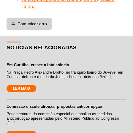
Cunha
⚠️
Comunicar erro
NOTÍCIAS RELACIONADAS
Em Curitiba, cresce a intolerância
Na Praça Pedro Alexandre Brotto, no tranquilo bairro do Juvevê, em
Curitiba, defronte à sede da Justiça Federal, dois contêin[...]
LER MAIS
Comissão discute afrouxar propostas anticorrupção
Parlamentares da comissão especial que analisa as medidas
anticorrupção apresentadas pelo Ministério Público ao Congresso
já[...]