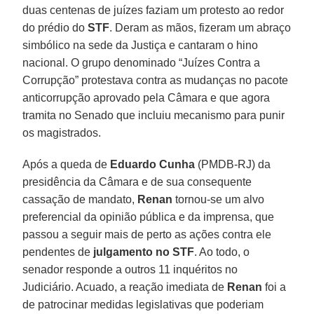
duas centenas de juízes faziam um protesto ao redor
do prédio do
STF
. Deram as mãos, fizeram um abraço
simbólico na sede da Justiça e cantaram o hino
nacional. O grupo denominado “Juízes Contra a
Corrupção” protestava contra as mudanças no pacote
anticorrupção aprovado pela Câmara e que agora
tramita no Senado que incluiu mecanismo para punir
os magistrados.
Após a queda de
Eduardo Cunha
(PMDB-RJ) da
presidência da Câmara e de sua consequente
cassação de mandato,
Renan
tornou-se um alvo
preferencial da opinião pública e da imprensa, que
passou a seguir mais de perto as ações contra ele
pendentes de
julgamento no
STF
. Ao todo, o
senador responde a outros 11 inquéritos no
Judiciário. Acuado, a reação imediata de
Renan
foi a
de patrocinar medidas legislativas que poderiam