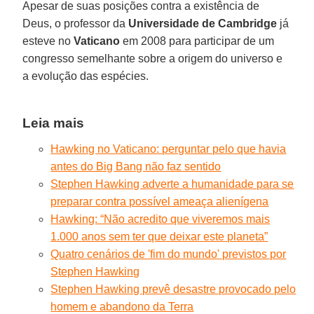
Apesar de suas posições contra a existência de
Deus, o professor da
Universidade de Cambridge
já
esteve no
Vaticano
em 2008 para participar de um
congresso semelhante sobre a origem do universo e
a evolução das espécies.
Leia mais
Hawking no Vaticano: perguntar pelo que havia
antes do Big Bang não faz sentido
Stephen Hawking adverte a humanidade para se
preparar contra possível ameaça alienígena
Hawking: “Não acredito que viveremos mais
1.000 anos sem ter que deixar este planeta”
Quatro cenários de 'fim do mundo' previstos por
Stephen Hawking
Stephen Hawking prevê desastre provocado pelo
homem e abandono da Terra