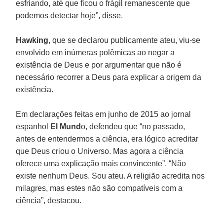
esfriando, até que ficou o frágil remanescente que
podemos detectar hoje”, disse.
Hawking
, que se declarou publicamente ateu, viu-se
envolvido em inúmeras polêmicas ao negar a
existência de Deus e por argumentar que não é
necessário recorrer a Deus para explicar a origem da
existência.
Em declarações feitas em junho de 2015 ao jornal
espanhol
El Mund
o, defendeu que “no passado,
antes de entendermos a ciência, era lógico acreditar
que Deus criou o Universo. Mas agora a ciência
oferece uma explicação mais convincente”. “Não
existe nenhum Deus. Sou ateu. A religião acredita nos
milagres, mas estes não são compatíveis com a
ciência”, destacou.