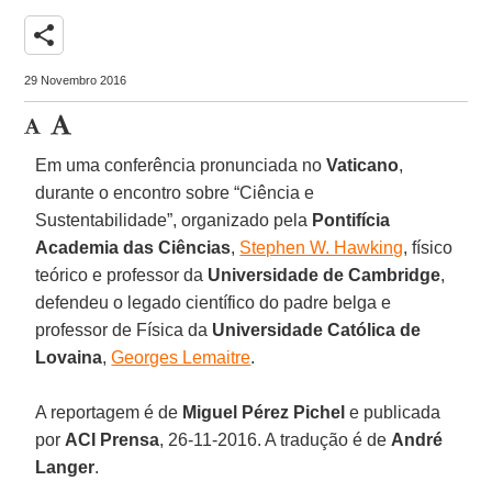
share
29 Novembro 2016
Em uma conferência pronunciada no
Vaticano
,
durante o encontro sobre “Ciência e
Sustentabilidade”, organizado pela
Pontifícia
Academia das Ciências
,
Stephen W. Hawking
, físico
teórico e professor da
Universidade de Cambridge
,
defendeu o legado científico do padre belga e
professor de Física da
Universidade Católica de
Lovaina
,
Georges Lemaitre
.
A reportagem é de
Miguel Pérez Pichel
e publicada
por
ACI Prensa
, 26-11-2016. A tradução é de
André
Langer
.