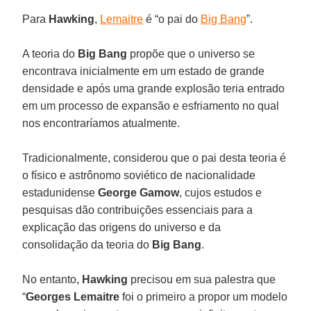
Para
Hawking
,
Lemaitre
é “o pai do
Big Bang
”.
A teoria do
Big Bang
propõe que o universo se
encontrava inicialmente em um estado de grande
densidade e após uma grande explosão teria entrado
em um processo de expansão e esfriamento no qual
nos encontraríamos atualmente.
Tradicionalmente, considerou que o pai desta teoria é
o físico e astrônomo soviético de nacionalidade
estadunidense
George
Gamow
, cujos estudos e
pesquisas dão contribuições essenciais para a
explicação das origens do universo e da
consolidação da teoria do
Big Bang
.
No entanto,
Hawking
precisou em sua palestra que
“
Georges Lemaitre
foi o primeiro a propor um modelo