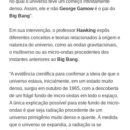
no qual o universo teve um começo infinitamente
denso. Assim, ele e não
George Gamow
é o pai do
Big Bang
”.
Em sua intervenção, o professor
Hawking
expôs
diferentes conceitos e teorias relacionados à origem e
natureza do universo, como as ondas gravitacionais,
o multiverso ou as micro-ondas procedentes dos
instantes anteriores ao
Big Bang
.
“A evidência científica para confirmar a ideia de que o
universo estava, inicialmente, em um estado muito
denso, surgiu em outubro de 1965, com a descoberta
de um frágil fundo de micro-ondas em todo o espaço.
A única explicação possível para este fundo de micro-
ondas é que seja radiação procedente de um
universo primigênio muito denso e quente. À medida
que o universo se expandia, a radiação ia se