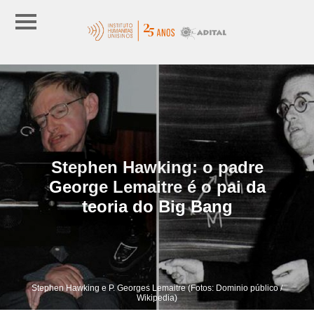
Stephen Hawking: o padre
George Lemaitre é o pai da
teoria do Big Bang
Stephen Hawking e P. Georges Lemaitre (Fotos: Dominio público /
Wikipedia)