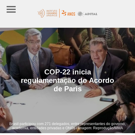
COP-22 inicia
regulamentação do Acordo
de Paris
Brasil participou com 271 delegados, entre representantes do governo,
academia, entidades privadas e ONGs / Imagem: Reprodução/MMA