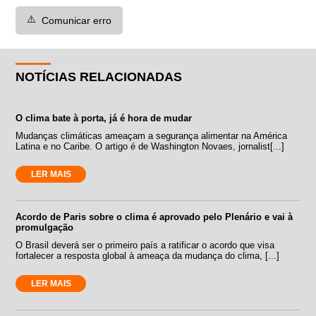
⚠️
Comunicar erro
NOTÍCIAS RELACIONADAS
O clima bate à porta, já é hora de mudar
Mudanças climáticas ameaçam a segurança alimentar na América
Latina e no Caribe. O artigo é de Washington Novaes, jornalist[...]
LER MAIS
Acordo de Paris sobre o clima é aprovado pelo Plenário e vai à
promulgação
O Brasil deverá ser o primeiro país a ratificar o acordo que visa
fortalecer a resposta global à ameaça da mudança do clima, [...]
LER MAIS