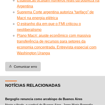
Estatísticas ocultam números reais da pobreza na
Argentina
Suprema Corte argentina autoriza “tarifaço” de
Macri na energia elétrica
O estranho dia em que o FMI criticou o
neoliberalismo
Plano Macri: ajuste econômico com massiva
transferência de recursos para setores da
economia concentrada. Entrevista especial com
Washington Uranga
⚠️
Comunicar erro
NOTÍCIAS RELACIONADAS
Bergoglio renuncia como arcebispo de Buenos Aires
Neste sábado, o cardeal de Buenos Aires, Jorge Mario Bergoglio