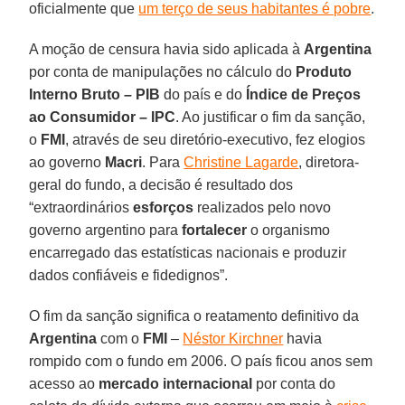
oficialmente que
um terço de seus habitantes é pobre
.
A moção de censura havia sido aplicada à
Argentina
por conta de manipulações no cálculo do
Produto
Interno Bruto – PIB
do país e do
Índice de Preços
ao Consumidor – IPC
. Ao justificar o fim da sanção,
o
FMI
, através de seu diretório-executivo, fez elogios
ao governo
Macri
. Para
Christine Lagarde
, diretora-
geral do fundo, a decisão é resultado dos
“extraordinários
esforços
realizados pelo novo
governo argentino para
fortalecer
o organismo
encarregado das estatísticas nacionais e produzir
dados confiáveis e fidedignos”.
O fim da sanção significa o reatamento definitivo da
Argentina
com o
FMI
–
Néstor Kirchner
havia
rompido com o fundo em 2006. O país ficou anos sem
acesso ao
mercado internacional
por conta do