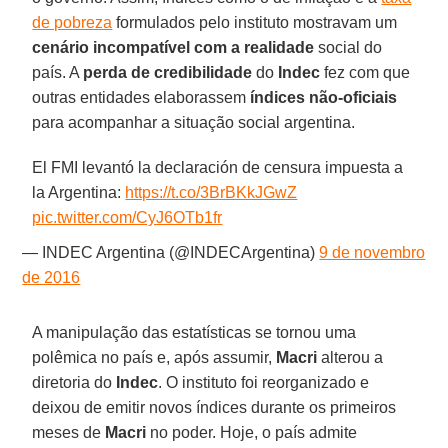
de pobreza
formulados pelo instituto mostravam um
cenário incompatível com a realidade
social do
país. A
perda de credibilidade
do
Indec
fez com que
outras entidades elaborassem
índices não-oficiais
para acompanhar a situação social argentina.
El FMI levantó la declaración de censura impuesta a
la Argentina:
https://t.co/3BrBKkJGwZ
pic.twitter.com/CyJ6OTb1fr
— INDEC Argentina (@INDECArgentina)
9 de novembro
de 2016
A manipulação das estatísticas se tornou uma
polêmica no país e, após assumir,
Macri
alterou a
diretoria do
Indec
. O instituto foi reorganizado e
deixou de emitir novos índices durante os primeiros
meses de
Macri
no poder. Hoje, o país admite