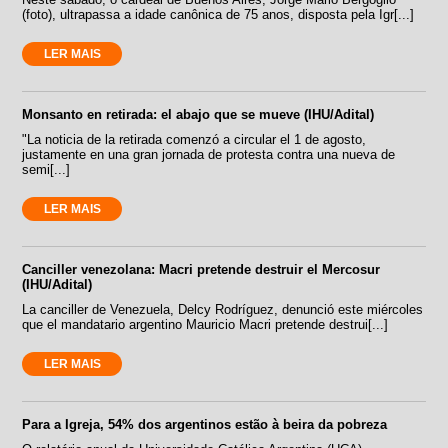
(foto), ultrapassa a idade canônica de 75 anos, disposta pela Igr[...]
LER MAIS
Monsanto en retirada: el abajo que se mueve (IHU/Adital)
"La noticia de la retirada comenzó a circular el 1 de agosto,
justamente en una gran jornada de protesta contra una nueva de
semi[...]
LER MAIS
Canciller venezolana: Macri pretende destruir el Mercosur
(IHU/Adital)
La canciller de Venezuela, Delcy Rodríguez, denunció este miércoles
que el mandatario argentino Mauricio Macri pretende destrui[...]
LER MAIS
Para a Igreja, 54% dos argentinos estão à beira da pobreza