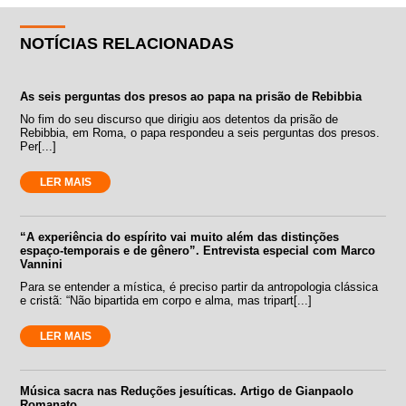
NOTÍCIAS RELACIONADAS
As seis perguntas dos presos ao papa na prisão de Rebibbia
No fim do seu discurso que dirigiu aos detentos da prisão de
Rebibbia, em Roma, o papa respondeu a seis perguntas dos presos.
Per[...]
LER MAIS
“A experiência do espírito vai muito além das distinções
espaço-temporais e de gênero”. Entrevista especial com Marco
Vannini
Para se entender a mística, é preciso partir da antropologia clássica
e cristã: “Não bipartida em corpo e alma, mas tripart[...]
LER MAIS
Música sacra nas Reduções jesuíticas. Artigo de Gianpaolo
Romanato