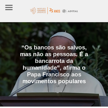
“Os bancos são salvos,
mas não as pessoas. É a
bancarrota da
humanidade”, afirma o
Papa Francisco aos
movimentos populares