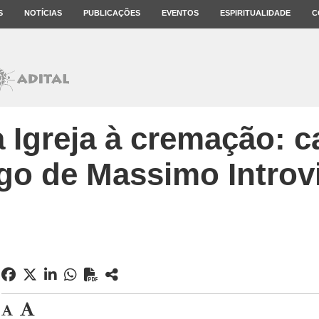
S
NOTÍCIAS
PUBLICAÇÕES
EVENTOS
ESPIRITUALIDADE
C
 Igreja à cremação: c
igo de Massimo Introv