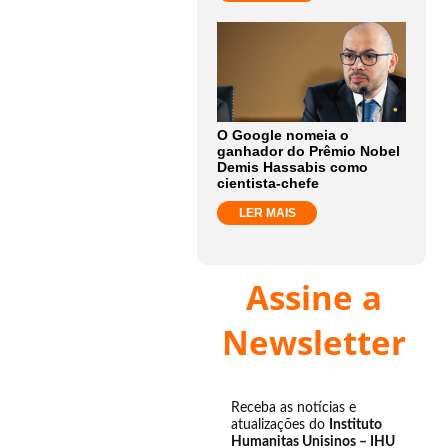
O Google nomeia o
ganhador do Prêmio Nobel
Demis Hassabis como
cientista-chefe
LER MAIS
Assine a
Newsletter
Receba as notícias e
atualizações do
Instituto
Humanitas Unisinos – IHU