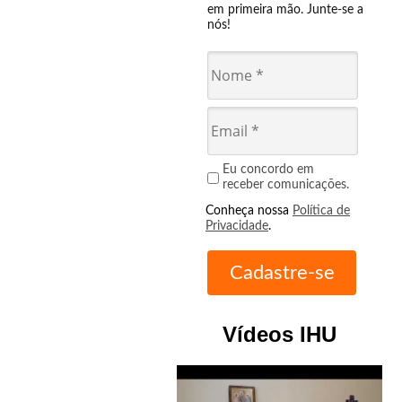
em primeira mão. Junte-se a
nós!
Eu concordo em
receber comunicações.
Conheça nossa
Política de
Privacidade
.
Vídeos IHU