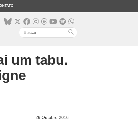
ONTATO
search
ai um tabu.
igne
26 Outubro 2016