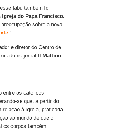
esse tabu também foi
a
Igreja do Papa Francisco
,
 preocupação sobre a nova
orte
."
ador e diretor do Centro de
licado no jornal
Il Mattino
,
entre os católicos
rando-se que, a partir do
relação à Igreja, praticada
mação ao mundo de que o
ual os corpos também