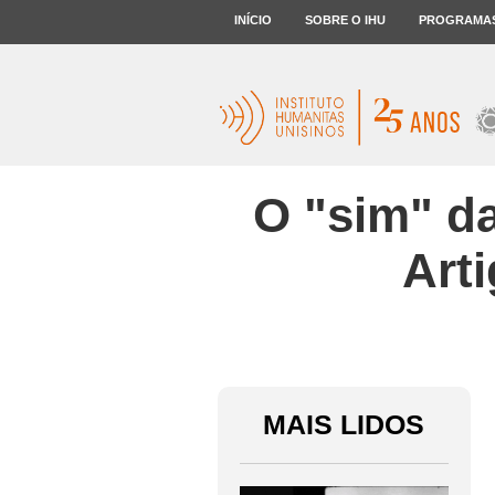
INÍCIO
SOBRE O IHU
PROGRAMA
O "sim" da
Art
MAIS LIDOS