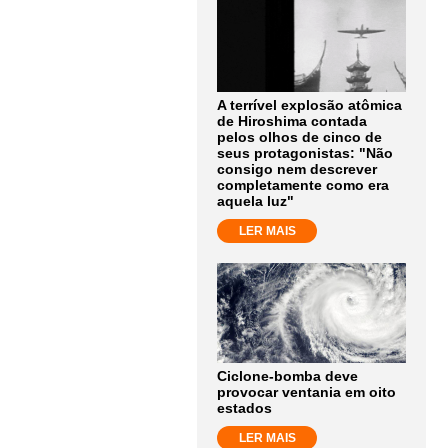
A terrível explosão atômica
de Hiroshima contada
pelos olhos de cinco de
seus protagonistas: "Não
consigo nem descrever
completamente como era
aquela luz"
LER MAIS
Ciclone-bomba deve
provocar ventania em oito
estados
LER MAIS