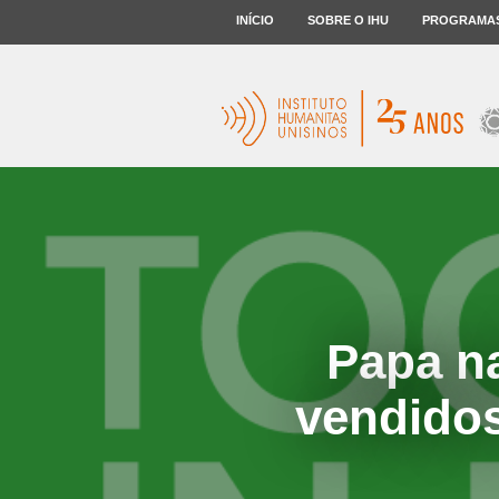
INÍCIO
SOBRE O IHU
PROGRAMA
Papa na
vendidos