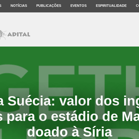
S
NOTÍCIAS
PUBLICAÇÕES
EVENTOS
ESPIRITUALIDADE
C
 Suécia: valor dos i
 para o estádio de M
doado à Síria