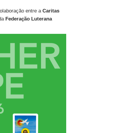
colaboração entre a
Caritas
 da
Federação Luterana