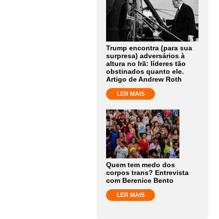
Trump encontra (para sua
surpresa) adversários à
altura no Irã: líderes tão
obstinados quanto ele.
Artigo de Andrew Roth
LER MAIS
Quem tem medo dos
corpos trans? Entrevista
com Berenice Bento
LER MAIS