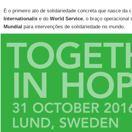
É o primeiro ato de solidariedade concreta que nasce da 
Internationalis
e do
World Service
, o braço operacional
Mundial
para intervenções de solidariedade no mundo.