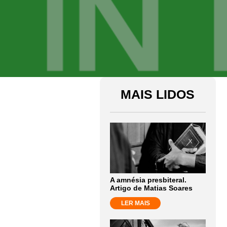
MAIS LIDOS
A amnésia presbiteral.
Artigo de Matias Soares
LER MAIS