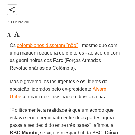
share
05 Outubro 2016
Os
colombianos disseram "não"
- mesmo que com
uma margem pequena de eleitores - ao acordo com
os guerrilheiros das
Farc
(Forças Armadas
Revolucionárias da Colômbia).
Mas o governo, os insurgentes e os líderes da
oposição liderados pelo ex-presidente
Álvaro
Uribe
afirmam que insistirão em buscar a paz.
"Politicamente, a realidade é que um acordo que
estava sendo negociado entre duas partes agora
passa a ser decidido entre três partes", afirmou à
BBC Mundo
, serviço em espanhol da BBC,
César