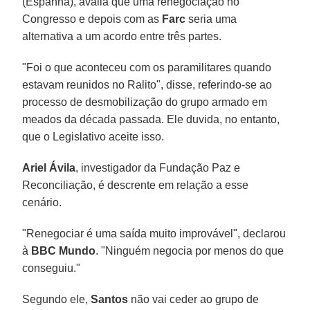
(Espanha), avalia que uma renegociação no
Congresso e depois com as
Farc
seria uma
alternativa a um acordo entre três partes.
"Foi o que aconteceu com os paramilitares quando
estavam reunidos no Ralito", disse, referindo-se ao
processo de desmobilização do grupo armado em
meados da década passada. Ele duvida, no entanto,
que o Legislativo aceite isso.
Ariel Ávila
, investigador da Fundação Paz e
Reconciliação, é descrente em relação a esse
cenário.
"Renegociar é uma saída muito improvável", declarou
à
BBC Mundo
. "Ninguém negocia por menos do que
conseguiu."
Segundo ele,
Santos
não vai ceder ao grupo de