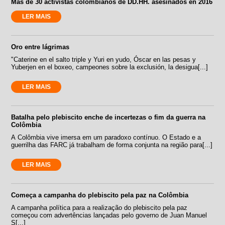
Más de 30 activistas colombianos de DD.HH. asesinados en 2016
LER MAIS
Oro entre lágrimas
"Caterine en el salto triple y Yuri en yudo, Óscar en las pesas y
Yuberjen en el boxeo, campeones sobre la exclusión, la desigua[...]
LER MAIS
Batalha pelo plebiscito enche de incertezas o fim da guerra na
Colômbia
A Colômbia vive imersa em um paradoxo contínuo. O Estado e a
guerrilha das FARC já trabalham de forma conjunta na região para[...]
LER MAIS
Começa a campanha do plebiscito pela paz na Colômbia
A campanha política para a realização do plebiscito pela paz
começou com advertências lançadas pelo governo de Juan Manuel
S[...]