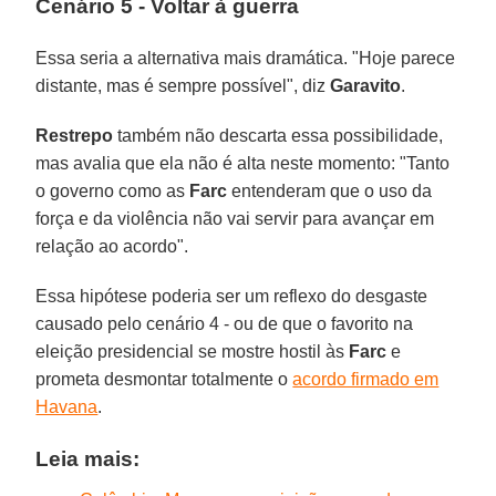
Cenário 5 - Voltar à guerra
Essa seria a alternativa mais dramática. "Hoje parece
distante, mas é sempre possível", diz
Garavito
.
Restrepo
também não descarta essa possibilidade,
mas avalia que ela não é alta neste momento: "Tanto
o governo como as
Farc
entenderam que o uso da
força e da violência não vai servir para avançar em
relação ao acordo".
Essa hipótese poderia ser um reflexo do desgaste
causado pelo cenário 4 - ou de que o favorito na
eleição presidencial se mostre hostil às
Farc
e
prometa desmontar totalmente o
acordo firmado em
Havana
.
Leia mais: