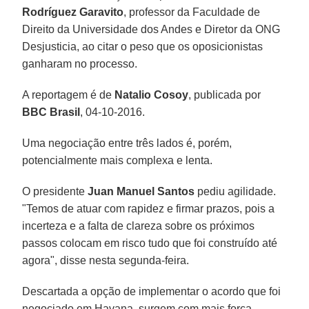
Rodríguez Garavito
, professor da Faculdade de
Direito da Universidade dos Andes e Diretor da ONG
Desjusticia, ao citar o peso que os oposicionistas
ganharam no processo.
A reportagem é de
Natalio Cosoy
, publicada por
BBC Brasil
, 04-10-2016.
Uma negociação entre três lados é, porém,
potencialmente mais complexa e lenta.
O presidente
Juan Manuel Santos
pediu agilidade.
"Temos de atuar com rapidez e firmar prazos, pois a
incerteza e a falta de clareza sobre os próximos
passos colocam em risco tudo que foi construído até
agora", disse nesta segunda-feira.
Descartada a opção de implementar o acordo que foi
negociado em Havana, surgem com mais força