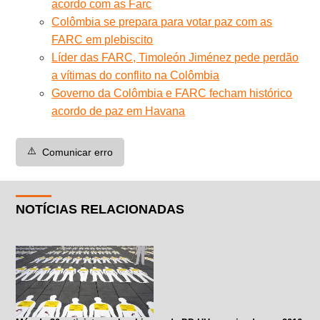
acordo com as Farc
Colômbia se prepara para votar paz com as
FARC em plebiscito
Líder das FARC, Timoleón Jiménez pede perdão
a vítimas do conflito na Colômbia
Governo da Colômbia e FARC fecham histórico
acordo de paz em Havana
⚠️
Comunicar erro
NOTÍCIAS RELACIONADAS