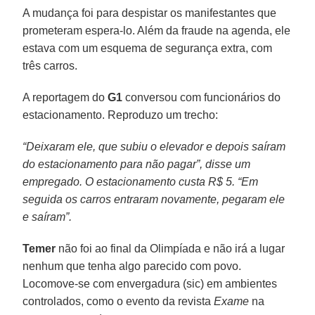
A mudança foi para despistar os manifestantes que
prometeram espera-lo. Além da fraude na agenda, ele
estava com um esquema de segurança extra, com
três carros.
A reportagem do
G1
conversou com funcionários do
estacionamento. Reproduzo um trecho:
“Deixaram ele, que subiu o elevador e depois saíram
do estacionamento para não pagar”, disse um
empregado. O estacionamento custa R$ 5. “Em
seguida os carros entraram novamente, pegaram ele
e saíram”.
Temer
não foi ao final da Olimpíada e não irá a lugar
nenhum que tenha algo parecido com povo.
Locomove-se com envergadura (sic) em ambientes
controlados, como o evento da revista
Exame
na