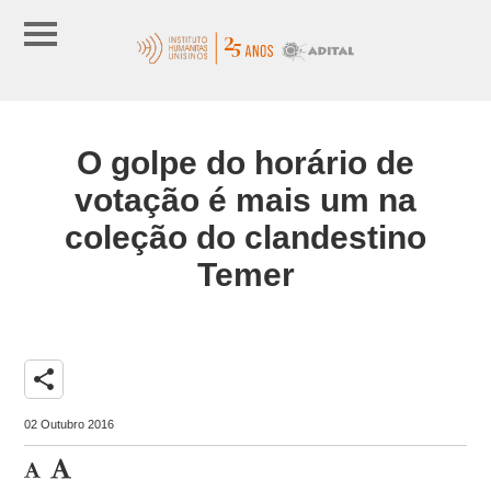
O golpe do horário de
votação é mais um na
coleção do clandestino
Temer
share
02 Outubro 2016