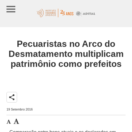
Pecuaristas no Arco do
Desmatamento multiplicam
patrimônio como prefeitos
share
19 Setembro 2016