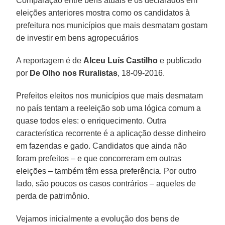
Comparação entre bens atuais e os declarados em
eleições anteriores mostra como os candidatos à
prefeitura nos municípios que mais desmatam gostam
de investir em bens agropecuários
A reportagem é de
Alceu Luís Castilho
e publicado
por
De Olho nos Ruralistas
, 18-09-2016.
Prefeitos eleitos nos municípios que mais desmatam
no país tentam a reeleição sob uma lógica comum a
quase todos eles: o enriquecimento. Outra
característica recorrente é a aplicação desse dinheiro
em fazendas e gado. Candidatos que ainda não
foram prefeitos – e que concorreram em outras
eleições – também têm essa preferência. Por outro
lado, são poucos os casos contrários – aqueles de
perda de patrimônio.
Vejamos inicialmente a evolução dos bens de