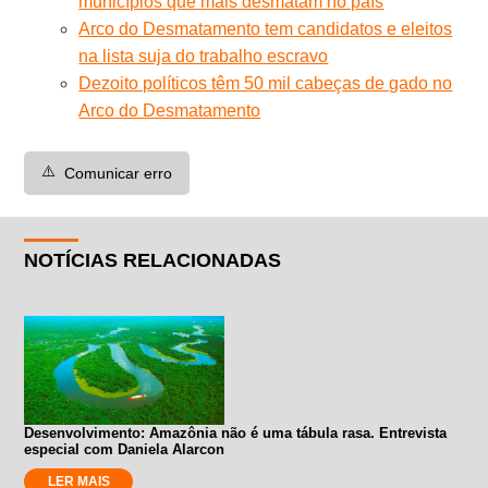
municípios que mais desmatam no país
Arco do Desmatamento tem candidatos e eleitos
na lista suja do trabalho escravo
Dezoito políticos têm 50 mil cabeças de gado no
Arco do Desmatamento
⚠️
Comunicar erro
NOTÍCIAS RELACIONADAS
Desenvolvimento: Amazônia não é uma tábula rasa. Entrevista
especial com Daniela Alarcon
LER MAIS