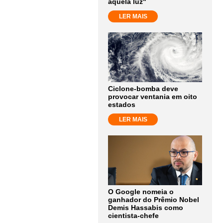
aquela luz"
LER MAIS
Ciclone-bomba deve
provocar ventania em oito
estados
LER MAIS
O Google nomeia o
ganhador do Prêmio Nobel
Demis Hassabis como
cientista-chefe