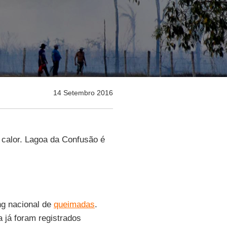
14 Setembro 2016
 calor. Lagoa da Confusão é
ng nacional de
queimadas
.
 já foram registrados