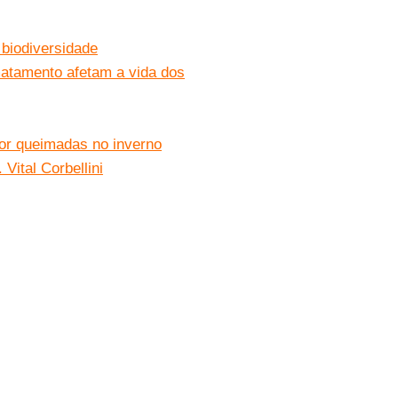
biodiversidade
tamento afetam a vida dos
or queimadas no inverno
Vital Corbellini