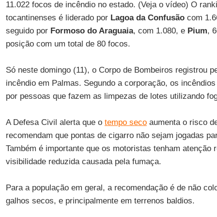
11.022 focos de incêndio no estado. (Veja o vídeo) O rank
tocantinenses é liderado por
Lagoa da Confusão
com 1.66
seguido por
Formoso do Araguaia
, com 1.080, e
Pium
, 
posição com um total de 80 focos.
Só neste domingo (11), o Corpo de Bombeiros registrou p
incêndio em Palmas. Segundo a corporação, os incêndios
por pessoas que fazem as limpezas de lotes utilizando fo
A Defesa Civil alerta que o
tempo seco
aumenta o risco d
recomendam que pontas de cigarro não sejam jogadas para
Também é importante que os motoristas tenham atenção r
visibilidade reduzida causada pela fumaça.
Para a população em geral, a recomendação é de não colo
galhos secos, e principalmente em terrenos baldios.