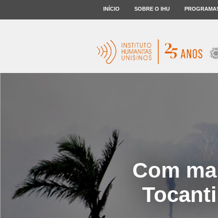
INÍCIO
SOBRE O IHU
PROGRAMA
Com mais
Tocanti