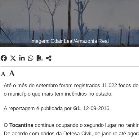
Imagem: Odair Leal/Amazonia Real
Até o mês de setembro foram registrados 11.022 focos de
o município que mais tem incêndios no estado.
A reportagem é publicada por
G1
, 12-09-2016.
O
Tocantins
continua ocupando o segundo lugar no ranki
De acordo com dados da Defesa Civil, de janeiro até agora