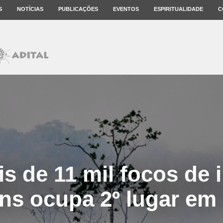
S
NOTÍCIAS
PUBLICAÇÕES
EVENTOS
ESPIRITUALIDADE
C
 de 11 mil focos de 
ns ocupa 2º lugar em