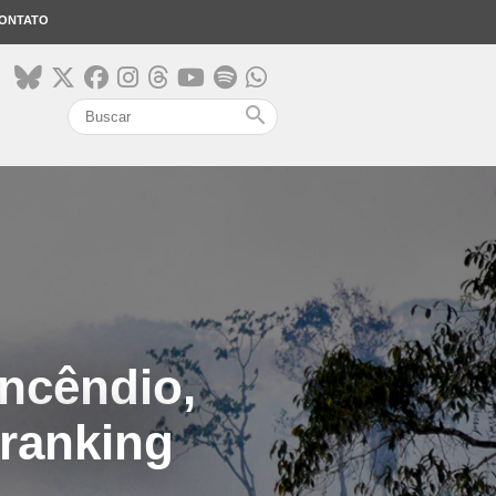
ONTATO
search
incêndio,
 ranking