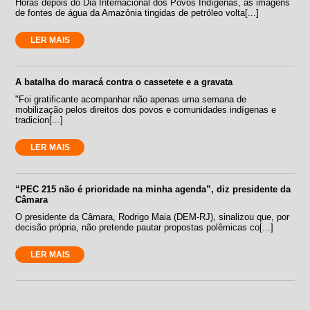
Horas depois do Dia Internacional dos Povos Indígenas, as imagens
de fontes de água da Amazônia tingidas de petróleo volta[...]
LER MAIS
A batalha do maracá contra o cassetete e a gravata
"Foi gratificante acompanhar não apenas uma semana de
mobilização pelos direitos dos povos e comunidades indígenas e
tradicion[...]
LER MAIS
“PEC 215 não é prioridade na minha agenda”, diz presidente da
Câmara
O presidente da Câmara, Rodrigo Maia (DEM-RJ), sinalizou que, por
decisão própria, não pretende pautar propostas polêmicas co[...]
LER MAIS