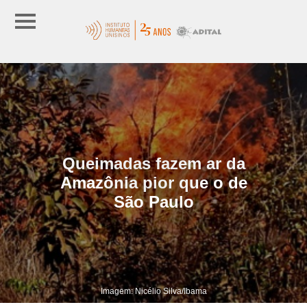
Queimadas fazem ar da
Amazônia pior que o de
São Paulo
Imagem: Nicélio Silva/Ibama