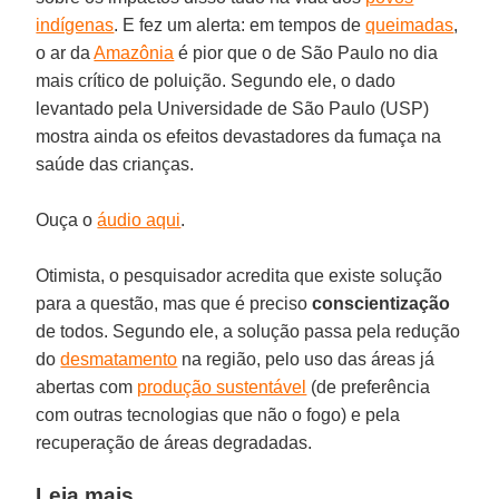
indígenas
. E fez um alerta: em tempos de
queimadas
,
o ar da
Amazônia
é pior que o de São Paulo no dia
mais crítico de poluição. Segundo ele, o dado
levantado pela Universidade de São Paulo (USP)
mostra ainda os efeitos devastadores da fumaça na
saúde das crianças.
Ouça o
áudio aqui
.
Otimista, o pesquisador acredita que existe solução
para a questão, mas que é preciso
conscientização
de todos. Segundo ele, a solução passa pela redução
do
desmatamento
na região, pelo uso das áreas já
abertas com
produção sustentável
(de preferência
com outras tecnologias que não o fogo) e pela
recuperação de áreas degradadas.
Leia mais...