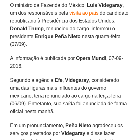
O ministro da Fazenda do México,
Luis Videgaray
,
um dos responsáveis pela
visita ao país
do candidato
republicano à Presidência dos Estados Unidos,
Donald Trump
, renunciou ao cargo, informou o
presidente
Enrique Peña Nieto
nesta quarta-feira
(07/09).
A informação é publicada por
Opera Mundi
, 07-09-
2016.
Segundo a agência
Efe
,
Videgaray
, considerado
uma das figuras mais influentes do governo
mexicano, teria renunciado ao cargo na terça-feira
(06/09). Entretanto, sua saída foi anunciada de forma
oficial nesta manhã.
Em um pronunciamento,
Peña Nieto
agradeceu os
serviços prestados por
Videgaray
e disse fazer