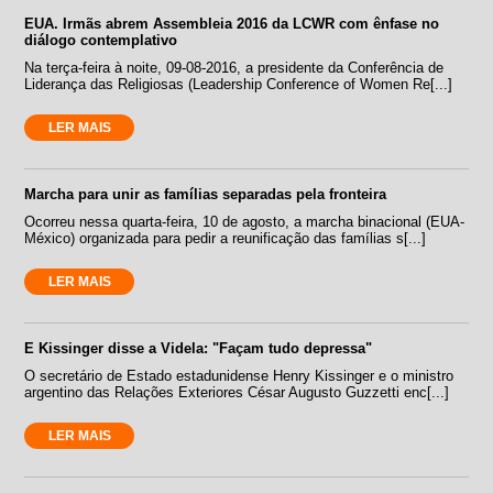
EUA. Irmãs abrem Assembleia 2016 da LCWR com ênfase no
diálogo contemplativo
Na terça-feira à noite, 09-08-2016, a presidente da Conferência de
Liderança das Religiosas (Leadership Conference of Women Re[...]
LER MAIS
Marcha para unir as famílias separadas pela fronteira
Ocorreu nessa quarta-feira, 10 de agosto, a marcha binacional (EUA-
México) organizada para pedir a reunificação das famílias s[...]
LER MAIS
E Kissinger disse a Videla: "Façam tudo depressa"
O secretário de Estado estadunidense Henry Kissinger e o ministro
argentino das Relações Exteriores César Augusto Guzzetti enc[...]
LER MAIS