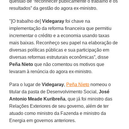
questão de “reconhecer publicamente o trabalho e os
resultados” da gestão do agora ex-ministro.
"[O trabalho de]
Videgaray
foi chave na
implementação da reforma financeira que permitiu
incrementar o crédito e a economia usando taxas
mais baixas. Reconheço seu papel na elaboração de
diversas políticas públicas e sua participação em
diversas reformas estruturais econômicas”, disse
Peña Nieto
que não comentou os motivos que
levaram à renúncia do agora ex-ministro.
Para o lugar de
Videgaray
,
Peña Nieto
nomeou o
titular da pasta de Desenvolvimento Social,
José
Antonio Meade Kuribreña
, que já foi ministro das
Relações Exteriores de seu governo, além de ter
atuado como ministro da Fazenda e ministro da
Energia em governos anteriores.