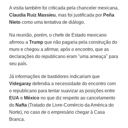
A visita também foi criticada pela chanceler mexicana,
Claudia Ruiz Massieu
, mas foi justificada por
Peña
Nieto
como uma tentativa de diálogo.
Na reunião, porém, o chefe de Estado mexicano
afirmou a
Trump
que não pagaria pela construção do
muro e chegou a afirmar, após o encontro, que as
declarações do republicano eram "uma ameaça" para
seu país.
Já informações de bastidores indicariam que
Videgaray
defendia a necessidade do encontro com
o republicano para tentar suavizar as posições entre
EUA
e
México
no que diz respeito ao cancelamento
do
Nafta
(Tratado de Livre-Comércio da América do
Norte), no caso de o empresário chegar à Casa
Branca.