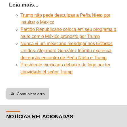
Leia mais...
Trump não pede desculpas a Peña Nieto por
insultar o México
Partido Republicano coloca em seu programa o
muro com o México proposto por Trump
Nunca vi um mexicano mendigar nos Estados
Unidos. Alejandro González Iñárritu expressa
decepção encontro de Peña Nieto e Trump
Presidente mexicano debaixo de fogo por ter
convidado el señor Trump
⚠️
Comunicar erro
NOTÍCIAS RELACIONADAS