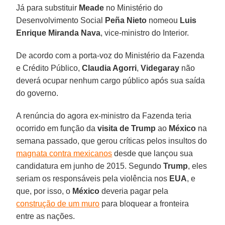
Já para substituir
Meade
no Ministério do
Desenvolvimento Social
Peña Nieto
nomeou
Luis
Enrique Miranda Nava
, vice-ministro do Interior.
De acordo com a porta-voz do Ministério da Fazenda
e Crédito Público,
Claudia Agorri
,
Videgaray
não
deverá ocupar nenhum cargo público após sua saída
do governo.
A renúncia do agora ex-ministro da Fazenda teria
ocorrido em função da
visita de Trump
ao
México
na
semana passado, que gerou críticas pelos insultos do
magnata contra mexicanos
desde que lançou sua
candidatura em junho de 2015. Segundo
Trump
, eles
seriam os responsáveis pela violência nos
EUA
, e
que, por isso, o
México
deveria pagar pela
construção de um muro
para bloquear a fronteira
entre as nações.