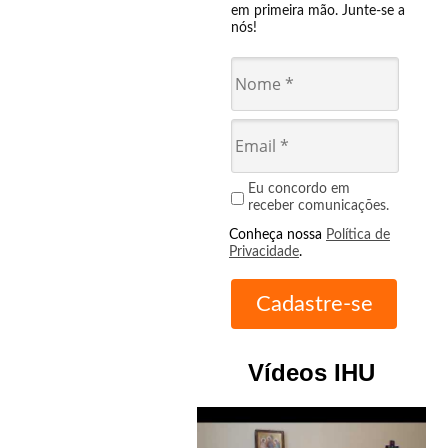
em primeira mão. Junte-se a
nós!
Eu concordo em
receber comunicações.
Conheça nossa
Política de
Privacidade
.
Vídeos IHU