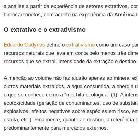
a análise a partir da experiência de setores extrativos, 
hidrocarbonetos, com acento na experiência da
América 
O extrativo e o extrativismo
Eduardo Gudynas
define o
extrativismo
como um caso part
recursos naturais que leva em conta pelo menos três dim
recursos que se extrai, intensidade da extração e destino
A menção ao volume não faz alusão apenas ao mineral e
outros materiais extraídos, a água consumida, a energia u
o que se conhece como a “mochila ecológica” (1). A inten
ecotoxicidade (geração de contaminantes, uso de substân
explosivos, efeitos negativos sobre espécies em risco, e
estufa, etc.). Finalmente, quanto ao destino, a referência 
predominantemente para mercados externos.