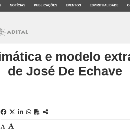
S
NOTÍCIAS
PUBLICAÇÕES
EVENTOS
ESPIRITUALIDADE
C
mática e modelo extra
de José De Echave