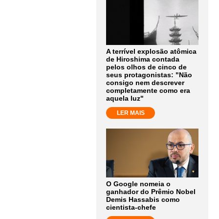
A terrível explosão atômica
de Hiroshima contada
pelos olhos de cinco de
seus protagonistas: "Não
consigo nem descrever
completamente como era
aquela luz"
LER MAIS
O Google nomeia o
ganhador do Prêmio Nobel
Demis Hassabis como
cientista-chefe