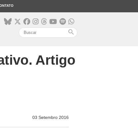
ONTATO
search
tivo. Artigo
03 Setembro 2016