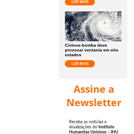
LER MAIS
Ciclone-bomba deve
provocar ventania em oito
estados
LER MAIS
Assine a
Newsletter
Receba as notícias e
atualizações do
Instituto
Humanitas Unisinos – IHU