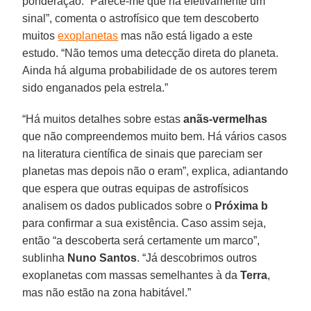
ponderação. “Parece-me que há efetivamente um
sinal”, comenta o astrofísico que tem descoberto
muitos
exoplanetas
mas não está ligado a este
estudo. “Não temos uma detecção direta do planeta.
Ainda há alguma probabilidade de os autores terem
sido enganados pela estrela.”
“Há muitos detalhes sobre estas
anãs-vermelhas
que não compreendemos muito bem. Há vários casos
na literatura científica de sinais que pareciam ser
planetas mas depois não o eram”, explica, adiantando
que espera que outras equipas de astrofísicos
analisem os dados publicados sobre o
Próxima b
para confirmar a sua existência. Caso assim seja,
então “a descoberta será certamente um marco”,
sublinha
Nuno Santos
. “Já descobrimos outros
exoplanetas com massas semelhantes à da
Terra
,
mas não estão na zona habitável.”