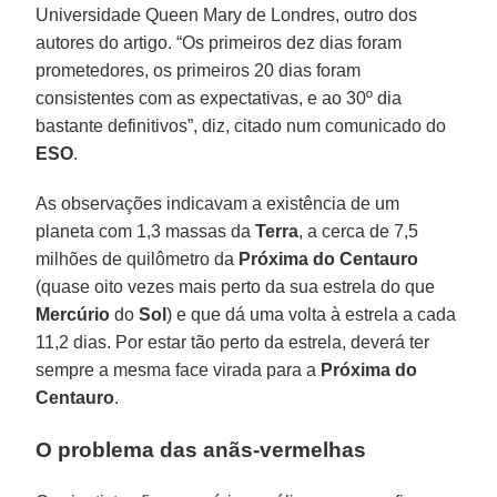
Universidade Queen Mary de Londres, outro dos
autores do artigo. “Os primeiros dez dias foram
prometedores, os primeiros 20 dias foram
consistentes com as expectativas, e ao 30º dia
bastante definitivos”, diz, citado num comunicado do
ESO
.
As observações indicavam a existência de um
planeta com 1,3 massas da
Terra
, a cerca de 7,5
milhões de quilômetro da
Próxima do Centauro
(quase oito vezes mais perto da sua estrela do que
Mercúrio
do
Sol
) e que dá uma volta à estrela a cada
11,2 dias. Por estar tão perto da estrela, deverá ter
sempre a mesma face virada para a
Próxima do
Centauro
.
O problema das anãs-vermelhas