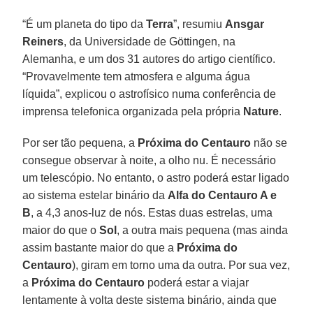
“É um planeta do tipo da
Terra
”, resumiu
Ansgar
Reiners
, da Universidade de Göttingen, na
Alemanha, e um dos 31 autores do artigo científico.
“Provavelmente tem atmosfera e alguma água
líquida”, explicou o astrofísico numa conferência de
imprensa telefonica organizada pela própria
Nature
.
Por ser tão pequena, a
Próxima do Centauro
não se
consegue observar à noite, a olho nu. É necessário
um telescópio. No entanto, o astro poderá estar ligado
ao sistema estelar binário da
Alfa do Centauro A e
B
, a 4,3 anos-luz de nós. Estas duas estrelas, uma
maior do que o
Sol
, a outra mais pequena (mas ainda
assim bastante maior do que a
Próxima do
Centauro
), giram em torno uma da outra. Por sua vez,
a
Próxima do Centauro
poderá estar a viajar
lentamente à volta deste sistema binário, ainda que