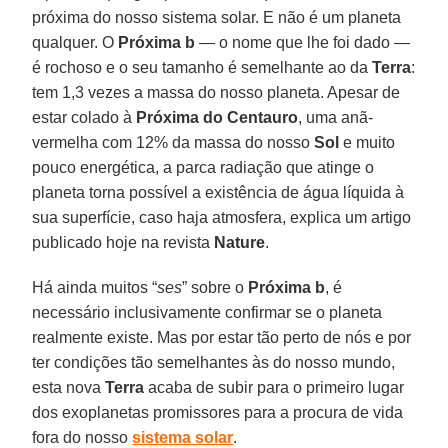
próxima do nosso sistema solar. E não é um planeta
qualquer. O
Próxima b
— o nome que lhe foi dado —
é rochoso e o seu tamanho é semelhante ao da
Terra
:
tem 1,3 vezes a massa do nosso planeta. Apesar de
estar colado à
Próxima do Centauro
, uma anã-
vermelha com 12% da massa do nosso
Sol
e muito
pouco energética, a parca radiação que atinge o
planeta torna possível a existência de água líquida à
sua superfície, caso haja atmosfera, explica um artigo
publicado hoje na revista
Nature
.
Há ainda muitos “
ses
” sobre o
Próxima b
, é
necessário inclusivamente confirmar se o planeta
realmente existe. Mas por estar tão perto de nós e por
ter condições tão semelhantes às do nosso mundo,
esta nova
Terra
acaba de subir para o primeiro lugar
dos exoplanetas promissores para a procura de vida
fora do nosso
sistema solar
.