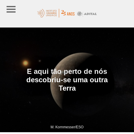
E aqui tão perto de nós
descobriu-se uma outra
Terra
M. Kornmesser/ESO