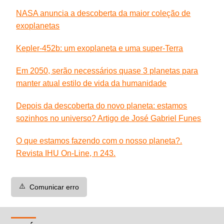
NASA anuncia a descoberta da maior coleção de
exoplanetas
Kepler-452b: um exoplaneta e uma super-Terra
Em 2050, serão necessários quase 3 planetas para
manter atual estilo de vida da humanidade
Depois da descoberta do novo planeta: estamos
sozinhos no universo? Artigo de José Gabriel Funes
O que estamos fazendo com o nosso planeta?.
Revista IHU On-Line, n 243.
⚠️
Comunicar erro