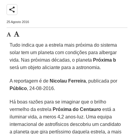
share
25 Agosto 2016
Tudo indica que a estrela mais próxima do sistema
solar tem um planeta com condições para albergar
vida. Nas próximas décadas, o planeta
Próxima b
será um objeto aliciante para a astronomia.
A reportagem é de
Nicolau Ferreira
, publicada por
Público
, 24-08-2016.
Há boas razões para se imaginar que o brilho
vermelho da estrela
Próxima do Centauro
está a
iluminar vida, a meros 4,2 anos-luz. Uma equipa
internacional de astrofísicos descobriu um candidato
a planeta que gira pertíssimo daquela estrela, a mais