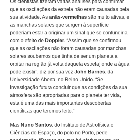
Os cientistas fizeram várias análises para confirmar
que as oscilações da estrela não eram causadas pela
sua atividade. As
anãs-vermelhas
são muito ativas, e
as manchas solares que surgem à superfície
poderiam estar a originar um sinal que se confundiria
com o efeito de
Doppler
. “Assim que se confirmou
que as oscilações não foram causadas por manchas
solares soubemos que tinha de ser um planeta a
orbitar na região [à volta daquela estrela] onde a água
pode existir”, diz por sua vez
John Barnes
, da
Universidade Aberta, no Reino Unido. “Se
investigação futura concluir que as condições da sua
atmosfera são apropriadas para o planeta ter vida,
esta é uma das mais importantes descobertas
científicas que teremos feito.”
Mas
Nuno Santos
, do Instituto de Astrofísica e
Ciências do Espaço, do polo no Porto, pede