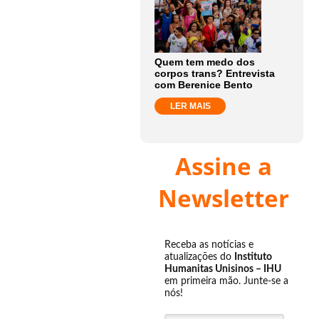
Quem tem medo dos
corpos trans? Entrevista
com Berenice Bento
LER MAIS
Assine a
Newsletter
Receba as notícias e
atualizações do
Instituto
Humanitas Unisinos – IHU
em primeira mão. Junte-se a
nós!