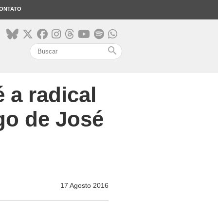
ONTATO
search
 a radical
go de José
17 Agosto 2016