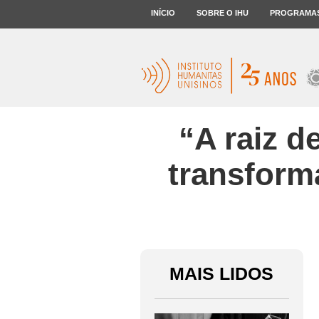
INÍCIO
SOBRE O IHU
PROGRAMA
“A raiz d
transform
MAIS LIDOS