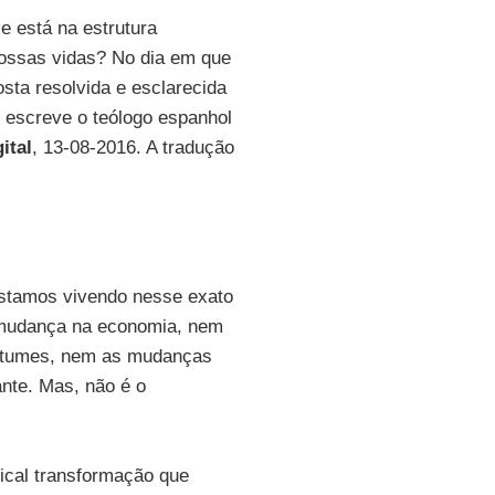
le está na estrutura
 nossas vidas? No dia em que
osta resolvida e esclarecida
 escreve o teólogo espanhol
ital
, 13-08-2016. A tradução
estamos vivendo nesse exato
 mudança na economia, nem
ostumes, nem as mudanças
ante. Mas, não é o
ical transformação que