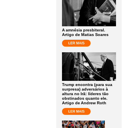
A amnésia presbiteral.
Artigo de Matias Soares
LER MAIS
Trump encontra (para sua
surpresa) adversários à
altura no Irã: líderes tão
obstinados quanto ele.
Artigo de Andrew Roth
LER MAIS