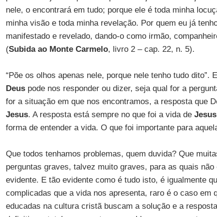
nele, o encontrará em tudo; porque ele é toda minha locuç
minha visão e toda minha revelação. Por quem eu já tenho
manifestado e revelado, dando-o como irmão, companheiro
(
Subida ao Monte Carmelo
, livro 2 – cap. 22, n. 5).
“Põe os olhos apenas nele, porque nele tenho tudo dito”. 
Deus
pode nos responder ou dizer, seja qual for a pergun
for a situação em que nos encontramos, a resposta que 
Jesus
. A resposta está sempre no que foi a vida de
Jesus
forma de entender a vida. O que foi importante para aquela
Que todos tenhamos problemas, quem duvida? Que muit
perguntas graves, talvez muito graves, para as quais não
evidente. E tão evidente como é tudo isto, é igualmente q
complicadas que a vida nos apresenta, raro é o caso em 
educadas na cultura cristã buscam a solução e a resposta 