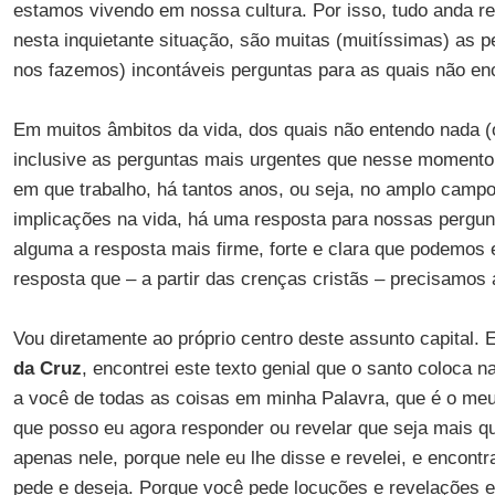
estamos vivendo em nossa cultura. Por isso, tudo anda re
nesta inquietante situação, são muitas (muitíssimas) as 
nos fazemos) incontáveis perguntas para as quais não en
Em muitos âmbitos da vida, dos quais não entendo nada (
inclusive as perguntas mais urgentes que nesse momento 
em que trabalho, há tantos anos, ou seja, no amplo campo
implicações na vida, há uma resposta para nossas pergun
alguma a resposta mais firme, forte e clara que podemos
resposta que – a partir das crenças cristãs – precisamos a
Vou diretamente ao próprio centro deste assunto capital.
da Cruz
, encontrei este texto genial que o santo coloca 
a você de todas as coisas em minha Palavra, que é o meu 
que posso eu agora responder ou revelar que seja mais q
apenas nele, porque nele eu lhe disse e revelei, e encont
pede e deseja. Porque você pede locuções e revelações e