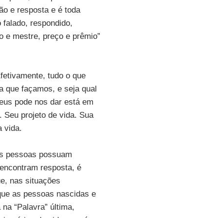
ão e resposta e é toda
 falado, respondido,
 e mestre, preço e prêmio”
Efetivamente, tudo o que
ta que façamos, e seja qual
Deus pode nos dar está em
. Seu projeto de vida. Sua
 vida.
as pessoas possuam
 encontram resposta, é
ue, nas situações
que as pessoas nascidas e
na “Palavra” última,