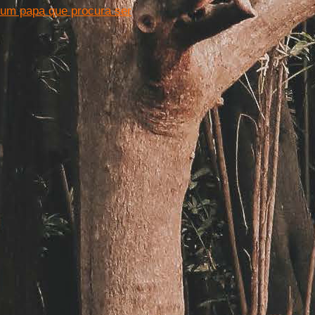
 um papa que procura ser