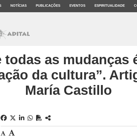
S
NOTÍCIAS
PUBLICAÇÕES
EVENTOS
ESPIRITUALIDADE
C
e todas as mudanças é
ação da cultura”. Arti
María Castillo