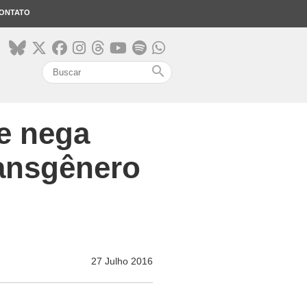
ONTATO
search
e nega
ansgênero
27 Julho 2016