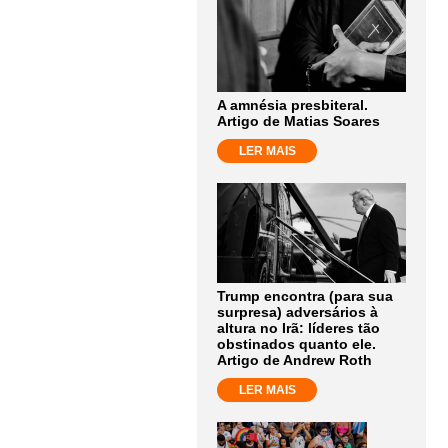
A amnésia presbiteral.
Artigo de Matias Soares
LER MAIS
Trump encontra (para sua
surpresa) adversários à
altura no Irã: líderes tão
obstinados quanto ele.
Artigo de Andrew Roth
LER MAIS