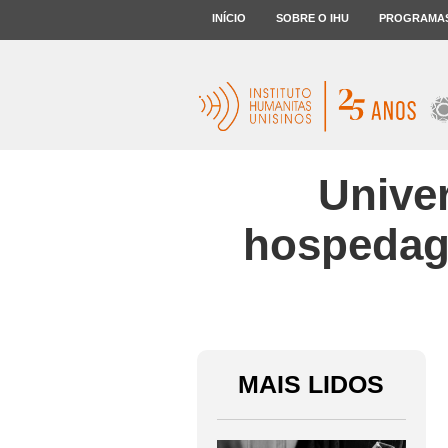
INÍCIO
SOBRE O IHU
PROGRAMA
Unive
hospedag
MAIS LIDOS