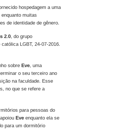
fornecido hospedagem a uma
e enquanto muitas
es de identidade de gênero.
s 2.0
, do grupo
 católica LGBT, 24-07-2016.
unho sobre
Eve
, uma
terminar o seu terceiro ano
sição na faculdade. Esse
s, no que se refere a
mitórios para pessoas do
 apoiou
Eve
enquanto ela se
do para um dormitório