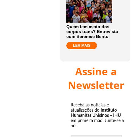
Quem tem medo dos
corpos trans? Entrevista
com Berenice Bento
LER MAIS
Assine a
Newsletter
Receba as notícias e
atualizações do
Instituto
Humanitas Unisinos – IHU
em primeira mão. Junte-se a
nós!