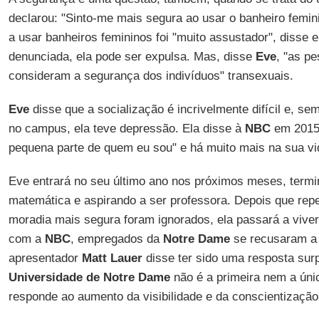
declarou: "Sinto-me mais segura ao usar o banheiro femin
a usar banheiros femininos foi "muito assustador", disse 
denunciada, ela pode ser expulsa. Mas, disse
Eve
, "as p
consideram a segurança dos indivíduos" transexuais.
Eve
disse que a socialização é incrivelmente difícil e, s
no campus, ela teve depressão. Ela disse à
NBC
em 2015 
pequena parte de quem eu sou" e há muito mais na sua vi
Eve entrará no seu último ano nos próximos meses, termi
matemática e aspirando a ser professora. Depois que rep
moradia mais segura foram ignorados, ela passará a vive
com a
NBC
, empregados da
Notre Dame
se recusaram a 
apresentador
Matt Lauer
disse ter sido uma resposta sur
Universidade de Notre Dame
não é a primeira nem a únic
responde ao aumento da visibilidade e da conscientização