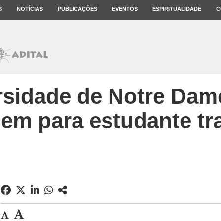
S
NOTÍCIAS
PUBLICAÇÕES
EVENTOS
ESPIRITUALIDADE
C
rsidade de Notre Dam
em para estudante tr