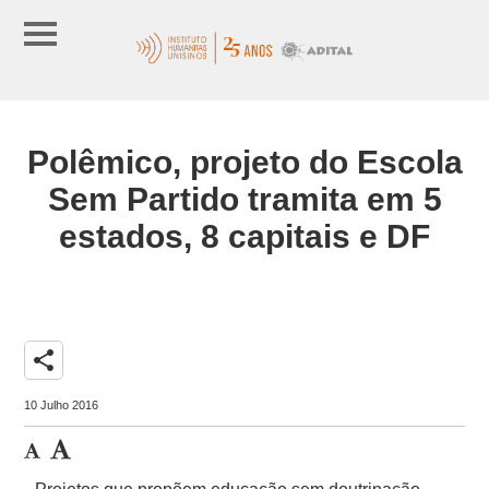
Polêmico, projeto do Escola
Sem Partido tramita em 5
estados, 8 capitais e DF
share
10 Julho 2016