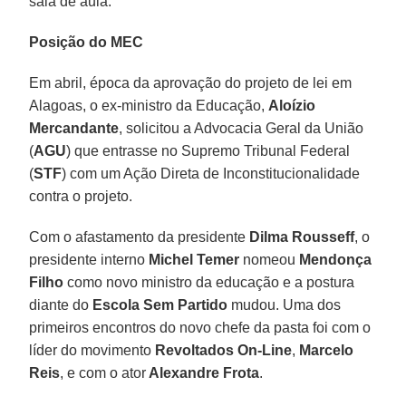
sala de aula.”
Posição do MEC
Em abril, época da aprovação do projeto de lei em
Alagoas, o ex-ministro da Educação,
Aloízio
Mercandante
, solicitou a Advocacia Geral da União
(
AGU
) que entrasse no Supremo Tribunal Federal
(
STF
) com um Ação Direta de Inconstitucionalidade
contra o projeto.
Com o afastamento da presidente
Dilma Rousseff
, o
presidente interno
Michel Temer
nomeou
Mendonça
Filho
como novo ministro da educação e a postura
diante do
Escola Sem Partido
mudou. Uma dos
primeiros encontros do novo chefe da pasta foi com o
líder do movimento
Revoltados On-Line
,
Marcelo
Reis
, e com o ator
Alexandre Frota
.