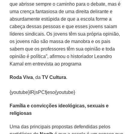
que abrisse sempre o caminho para o debate, mas é
uma crença fantasiosa de uma direita delirante e
absurdamente estúpida de que a escola forme a
cabeça dessas pessoas e que esses jovens saiam
líderes sindicais. Os jovens têm sua própria opinião,
os jovens não são massa de manobra e os pais
sabem que os professores têm sua opinião e toda
opinião é política”, afirmou o historiador Leandro
Karnal em entrevista ao programa
Roda Viva
, da
TV Cultura
.
{youtube}IRjsPCfjeso{youtube}
Família e convicções ideológicas, sexuais e
religiosas
Uma das principais propostas defendidas pelos