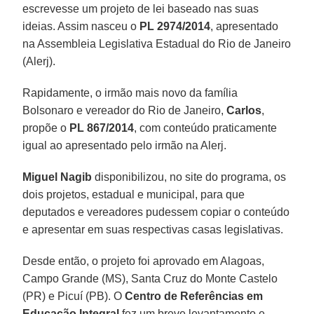
escrevesse um projeto de lei baseado nas suas
ideias. Assim nasceu o
PL 2974/2014
, apresentado
na Assembleia Legislativa Estadual do Rio de Janeiro
(Alerj).
Rapidamente, o irmão mais novo da família
Bolsonaro e vereador do Rio de Janeiro,
Carlos
,
propõe o
PL 867/2014
, com conteúdo praticamente
igual ao apresentado pelo irmão na Alerj.
Miguel Nagib
disponibilizou, no site do programa, os
dois projetos, estadual e municipal, para que
deputados e vereadores pudessem copiar o conteúdo
e apresentar em suas respectivas casas legislativas.
Desde então, o projeto foi aprovado em Alagoas,
Campo Grande (MS), Santa Cruz do Monte Castelo
(PR) e Picuí (PB). O
Centro de Referências em
Educação Integral
fez um breve levantamento e