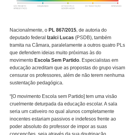
Nacionalmente, o
PL 867/2015
, de autoria do
deputado federal
Izalci Lucas
(PSDB), também
tramita na Câmara, paralelamente a outros quatro PLs
que defendem ideias muito próximas às do
movimento
Escola Sem Partido
. Especialistas em
educação acreditam que as propostas do grupo visam
censurar os professores, além de não terem nenhuma
sustentação pedagógica.
“[O movimento Escola sem Partido] tem uma visão
cruelmente deturpada da educação escolar. A sala
seria um cativeiro no qual alunos completamente
inocentes estariam passivos e indefesos frente ao
poder absoluto do professor de impor as suas
concepções, seja através da sua doutrinação