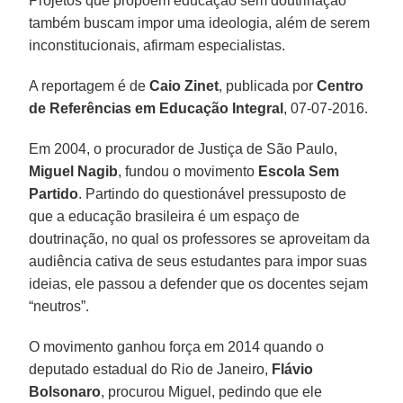
Projetos que propõem educação sem doutrinação
também buscam impor uma ideologia, além de serem
inconstitucionais, afirmam especialistas.
A reportagem é de
Caio Zinet
, publicada por
Centro
de Referências em Educação Integral
, 07-07-2016.
Em 2004, o procurador de Justiça de São Paulo,
Miguel Nagib
, fundou o movimento
Escola Sem
Partido
. Partindo do questionável pressuposto de
que a educação brasileira é um espaço de
doutrinação, no qual os professores se aproveitam da
audiência cativa de seus estudantes para impor suas
ideias, ele passou a defender que os docentes sejam
“neutros”.
O movimento ganhou força em 2014 quando o
deputado estadual do Rio de Janeiro,
Flávio
Bolsonaro
, procurou Miguel, pedindo que ele