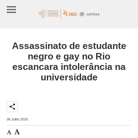
Assassinato de estudante
negro e gay no Rio
escancara intolerância na
universidade
share
06 Julho 2016