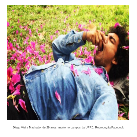
Diego Vieira Machado, de 29 anos, morto no campus da UFRJ. Reprodução/Facebook