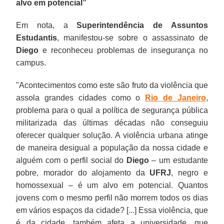
alvo em potencial”
Em nota, a
Superintendência de Assuntos
Estudantis
, manifestou-se sobre o assassinato de
Diego
e reconheceu problemas de insegurança no
campus.
"Acontecimentos como este são fruto da violência que
assola grandes cidades como o
Rio de Janeiro
,
problema para o qual a política de segurança pública
militarizada das últimas décadas não conseguiu
oferecer qualquer solução. A violência urbana atinge
de maneira desigual a população da nossa cidade e
alguém com o perfil social do
Diego
– um estudante
pobre, morador do alojamento da
UFRJ
, negro e
homossexual – é um alvo em potencial. Quantos
jovens com o mesmo perfil não morrem todos os dias
em vários espaços da cidade? [...] Essa violência, que
é da cidade, também afeta a universidade, que