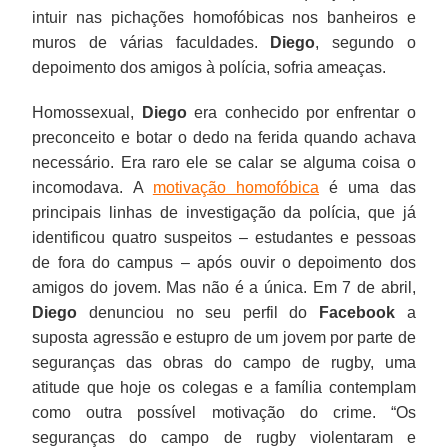
intuir nas pichações homofóbicas nos banheiros e
muros de várias faculdades.
Diego
, segundo o
depoimento dos amigos à polícia, sofria ameaças.
Homossexual,
Diego
era conhecido por enfrentar o
preconceito e botar o dedo na ferida quando achava
necessário. Era raro ele se calar se alguma coisa o
incomodava. A
motivação homofóbica
é uma das
principais linhas de investigação da polícia, que já
identificou quatro suspeitos – estudantes e pessoas
de fora do campus – após ouvir o depoimento dos
amigos do jovem. Mas não é a única. Em 7 de abril,
Diego
denunciou no seu perfil do
Facebook
a
suposta agressão e estupro de um jovem por parte de
seguranças das obras do campo de rugby, uma
atitude que hoje os colegas e a família contemplam
como outra possível motivação do crime. “Os
seguranças do campo de rugby violentaram e