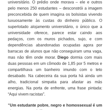
universitário. O prédio onde morava – ele e outros
pelo menos 250 estudantes – desconstrói a imagem
preconcebida de quem imagina os bolsistas vivendo
luxuosamente às custas do dinheiro público. O
superlotado alojamento universitário, o único que a
universidade oferece, parece estar caindo aos
pedaços, com os muros pichados, sujo, e com
dependências abandonadas ocupadas agora por
barracas de alunos que não conseguiram uma vaga,
mas não têm onde morar.
Diego
dormia com mais
duas pessoas em um cômodo de 1,85 por 5 metros e
compartilhava um banheiro imundo com o teto
desabado. Na cabeceira da sua porta há ainda um
alho, tradicional simpatia para afastar as más
energias. Na porta de enfrente, uma frase pintada:
“Aqui vivem racistas”.
“Um estudante pobre, negro e homossexual é um