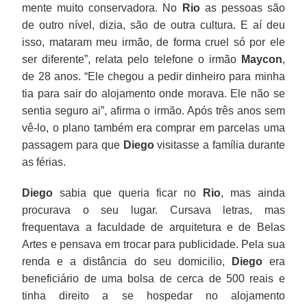
mente muito conservadora. No
Rio
as pessoas são
de outro nível, dizia, são de outra cultura. E aí deu
isso, mataram meu irmão, de forma cruel só por ele
ser diferente”, relata pelo telefone o irmão
Maycon
,
de 28 anos. “Ele chegou a pedir dinheiro para minha
tia para sair do alojamento onde morava. Ele não se
sentia seguro ai”, afirma o irmão. Após três anos sem
vê-lo, o plano também era comprar em parcelas uma
passagem para que
Diego
visitasse a família durante
as férias.
Diego
sabia que queria ficar no
Rio
, mas ainda
procurava o seu lugar. Cursava letras, mas
frequentava a faculdade de arquitetura e de Belas
Artes e pensava em trocar para publicidade. Pela sua
renda e a distância do seu domicilio,
Diego
era
beneficiário de uma bolsa de cerca de 500 reais e
tinha direito a se hospedar no alojamento