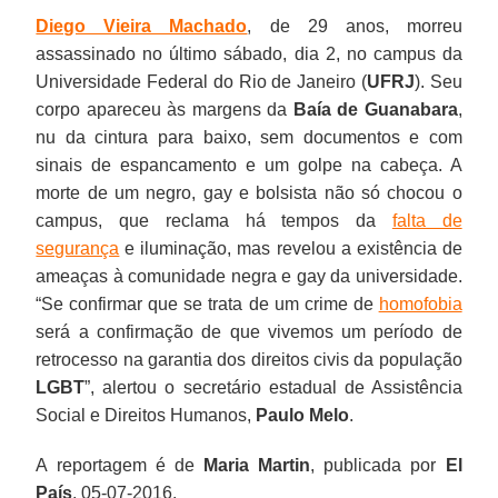
Diego Vieira Machado
, de 29 anos, morreu
assassinado no último sábado, dia 2, no campus da
Universidade Federal do Rio de Janeiro (
UFRJ
). Seu
corpo apareceu às margens da
Baía de Guanabara
,
nu da cintura para baixo, sem documentos e com
sinais de espancamento e um golpe na cabeça. A
morte de um negro, gay e bolsista não só chocou o
campus, que reclama há tempos da
falta de
segurança
e iluminação, mas revelou a existência de
ameaças à comunidade negra e gay da universidade.
“Se confirmar que se trata de um crime de
homofobia
será a confirmação de que vivemos um período de
retrocesso na garantia dos direitos civis da população
LGBT
”, alertou o secretário estadual de Assistência
Social e Direitos Humanos,
Paulo Melo
.
A reportagem é de
Maria Martin
, publicada por
El
País
, 05-07-2016.