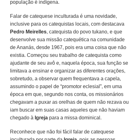
população é indígena.
Falar de catequese inculturada é uma novidade,
inclusive para os catequistas locais, com destacava
Pedro Meirelles
, catequista do povo tukano, e que
desenvolve sua missão catequética na comunidade
de Ananás, desde 1967, pois era uma coisa que não
existia. Começou seu trabalho de catequista como
ajudante de seu avô e, naquela época, sua função se
limitava a ensinar e organizar as diferentes orações,
sobretudo, a observar quem frequentava a capela,
assumindo o papel de “promotor eclesial”, em uma
época em que, segundo nos conta, os missionários
chegavam a puxar as orelhas de quem não rezava ou
iam buscar em suas casas aqueles que não haviam
chegado à
Igreja
para a missa dominical.
Reconhece que não foi fácil falar de catequese
inculturada por parte da
Igreja
, pois as pessoas