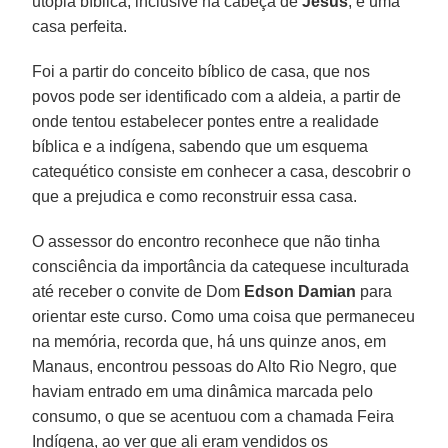
utopia bíblica, inclusive na cabeça de
Jesus
, é uma
casa perfeita.
Foi a partir do conceito bíblico de casa, que nos
povos pode ser identificado com a aldeia, a partir de
onde tentou estabelecer pontes entre a realidade
bíblica e a indígena, sabendo que um esquema
catequético consiste em conhecer a casa, descobrir o
que a prejudica e como reconstruir essa casa.
O assessor do encontro reconhece que não tinha
consciência da importância da catequese inculturada
até receber o convite de Dom
Edson Damian
para
orientar este curso. Como uma coisa que permaneceu
na memória, recorda que, há uns quinze anos, em
Manaus, encontrou pessoas do Alto Rio Negro, que
haviam entrado em uma dinâmica marcada pelo
consumo, o que se acentuou com a chamada Feira
Indígena, ao ver que ali eram vendidos os