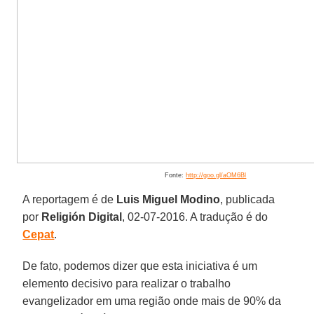
Fonte:
http://goo.gl/aOM6Bl
A reportagem é de
Luis Miguel Modino
, publicada
por
Religión Digital
, 02-07-2016. A tradução é do
Cepat
.
De fato, podemos dizer que esta iniciativa é um
elemento decisivo para realizar o trabalho
evangelizador em uma região onde mais de 90% da