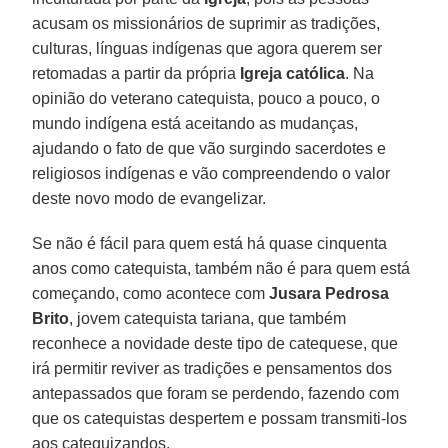
acusam os missionários de suprimir as tradições,
culturas, línguas indígenas que agora querem ser
retomadas a partir da própria
Igreja católica
. Na
opinião do veterano catequista, pouco a pouco, o
mundo indígena está aceitando as mudanças,
ajudando o fato de que vão surgindo sacerdotes e
religiosos indígenas e vão compreendendo o valor
deste novo modo de evangelizar.
Se não é fácil para quem está há quase cinquenta
anos como catequista, também não é para quem está
começando, como acontece com
Jusara Pedrosa
Brito
, jovem catequista tariana, que também
reconhece a novidade deste tipo de catequese, que
irá permitir reviver as tradições e pensamentos dos
antepassados que foram se perdendo, fazendo com
que os catequistas despertem e possam transmiti-los
aos catequizandos.