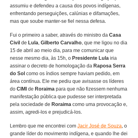
assumiu e defendeu a causa dos povos indígenas,
enfrentando perseguições, calúnias e difamações,
mas que soube manter-se fiel nessa defesa.
Fui o primeiro a saber, através do ministro da
Casa
Civil
de
Lula
,
Gilberto Carvalho
, que me ligou no dia
15 de abril ao meio dia, para me comunicar que
nesse mesmo dia, às 15h, o
Presidente Lula
iria
assinar o decreto de homologação da
Raposa Serra
do Sol
como os índios sempre haviam pedido, em
área contínua. Ele me pediu que avisasse os líderes
do
CIMI
de
Roraima
para que não fizessem nenhuma
manifestação pública que pudesse ser interpretada
pela sociedade de
Roraima
como uma provocação e,
assim, agredi-los e prejudicá-los.
Lembro que me encontrei com
Jacir José de Souza
, o
grande líder do movimento indígena, e quando lhe dei