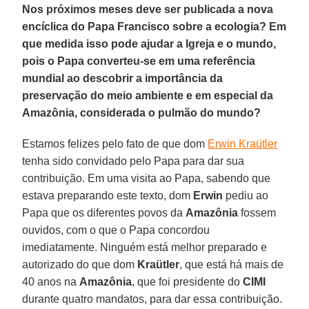
Nos próximos meses deve ser publicada a nova
encíclica do Papa Francisco sobre a ecologia? Em
que medida isso pode ajudar a Igreja e o mundo,
pois o Papa converteu-se em uma referência
mundial ao descobrir a importância da
preservação do meio ambiente e em especial da
Amazônia, considerada o pulmão do mundo?
Estamos felizes pelo fato de que dom
Erwin Kraütler
tenha sido convidado pelo Papa para dar sua
contribuição. Em uma visita ao Papa, sabendo que
estava preparando este texto, dom
Erwin
pediu ao
Papa que os diferentes povos da
Amazônia
fossem
ouvidos, com o que o Papa concordou
imediatamente. Ninguém está melhor preparado e
autorizado do que dom
Kraütler
, que está há mais de
40 anos na
Amazônia
, que foi presidente do
CIMI
durante quatro mandatos, para dar essa contribuição.