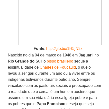
Fonte
:
http://glo.bo/1H5jN3z
Nascido no dia 04 de março de 1948 em
Jaguari
, no
Rio Grande do Sul
, o
bispo brasileiro
segue a
espiritualidade de
Charles de Foucauld
, o que o
levou a ser gari durante um ano ou a viver entre os
indígenas bolivianos durante outro ano. Sempre
vinculado com as pastorais sociais e preocupado com
a realidade que o cerca, é um homem austero, que
assume em sua vida diária essa Igreja pobre e para
os pobres que o
Papa Francisco
deseja que seja