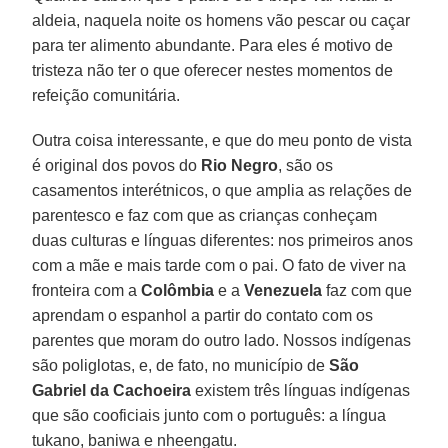
aldeia, naquela noite os homens vão pescar ou caçar
para ter alimento abundante. Para eles é motivo de
tristeza não ter o que oferecer nestes momentos de
refeição comunitária.
Outra coisa interessante, e que do meu ponto de vista
é original dos povos do
Rio Negro
, são os
casamentos interétnicos, o que amplia as relações de
parentesco e faz com que as crianças conheçam
duas culturas e línguas diferentes: nos primeiros anos
com a mãe e mais tarde com o pai. O fato de viver na
fronteira com a
Colômbia
e a
Venezuela
faz com que
aprendam o espanhol a partir do contato com os
parentes que moram do outro lado. Nossos indígenas
são poliglotas, e, de fato, no município de
São
Gabriel da Cachoeira
existem três línguas indígenas
que são cooficiais junto com o português: a língua
tukano, baniwa e nheengatu.