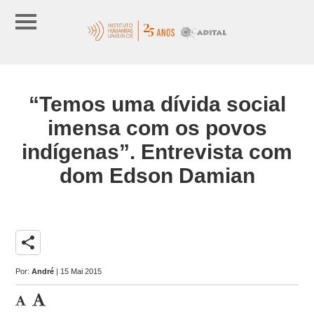
“Temos uma dívida social
imensa com os povos
indígenas”. Entrevista com
dom Edson Damian
share
Por:
André
| 15 Mai 2015