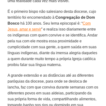
uma realidade cada vez mais visível.
É o primeiro bispo não salesiano desta diocese, cujo
território foi encomendado à
Congregação de Dom
Bosco
há 100 anos. Seu lema episcopal é: “
Com
Jesus, amar e servir
” e realiza isso diariamente entre
os indígenas com quem convive e se identifica. Andar
pela rua com ele mostra essa proximidade e
cumplicidade com sua gente, a quem saúda em suas
línguas indígenas, diante da imensa alegria daqueles
a quem durante muito tempo a própria Igreja católica
proibiu falar sua língua materna.
A grande extensão e as distâncias até as diferentes
paróquias da diocese, para onde se desloca de
lancha, faz com que conviva durante semanas com os
diferentes povos em suas aldeias, participando da
sua própria forma de vida, compartilhando alimentos,
tomando banho nos rios ou dormindo em sua