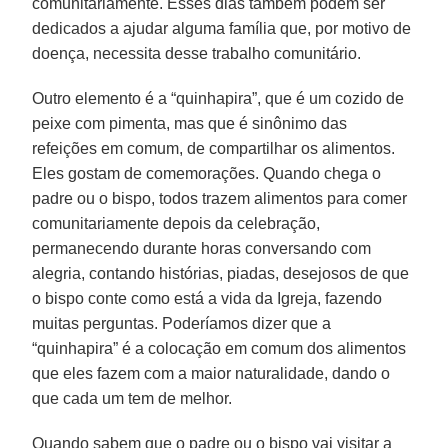
comunitariamente. Esses dias também podem ser
dedicados a ajudar alguma família que, por motivo de
doença, necessita desse trabalho comunitário.
Outro elemento é a “quinhapira”, que é um cozido de
peixe com pimenta, mas que é sinônimo das
refeições em comum, de compartilhar os alimentos.
Eles gostam de comemorações. Quando chega o
padre ou o bispo, todos trazem alimentos para comer
comunitariamente depois da celebração,
permanecendo durante horas conversando com
alegria, contando histórias, piadas, desejosos de que
o bispo conte como está a vida da Igreja, fazendo
muitas perguntas. Poderíamos dizer que a
“quinhapira” é a colocação em comum dos alimentos
que eles fazem com a maior naturalidade, dando o
que cada um tem de melhor.
Quando sabem que o padre ou o bispo vai visitar a