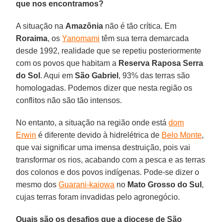
que nos encontramos?
A situação na
Amazônia
não é tão crítica. Em
Roraima
, os
Yanomami
têm sua terra demarcada
desde 1992, realidade que se repetiu posteriormente
com os povos que habitam a
Reserva Raposa Serra
do Sol
. Aqui em
São Gabriel
, 93% das terras são
homologadas. Podemos dizer que nesta região os
conflitos não são tão intensos.
No entanto, a situação na região onde está
dom
Erwin
é diferente devido à hidrelétrica de
Belo Monte
,
que vai significar uma imensa destruição, pois vai
transformar os rios, acabando com a pesca e as terras
dos colonos e dos povos indígenas. Pode-se dizer o
mesmo dos
Guarani-kaiowa
no
Mato Grosso do Sul
,
cujas terras foram invadidas pelo agronegócio.
Quais são os desafios que a diocese de São