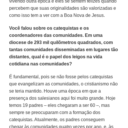
vivendo outra época e eles se sentem felizes quando
percebem que suas originalidades são valorizadas e
como isso tem a ver com a Boa Nova de Jesus.
Você falou sobre os catequistas e os
coordenadores das comunidades. Em uma
diocese de 293 mil quilômetros quadrados, com
tantas comunidades disseminadas em lugares tão
distantes, qual é o papel dos leigos na vida
cotidiana nas comunidades?
É fundamental, pois se não fosse pelos catequistas
que evangelizam as comunidades, o cristianismo não
se teria mantido. Houve uma época em que a
presença dos salesianos aqui foi muito grande. Hoje
temos 19 padres – eles chegaram a ser 60 –, mas
sempre se preocuparam com a formação dos
catequistas. Atualmente, os padres conseguem
chegar às comunidades quatro vezes por ano, e, às