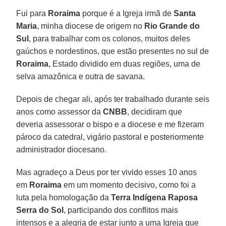
Fui para
Roraima
porque é a Igreja irmã de
Santa
Maria
, minha diocese de origem no
Rio Grande do
Sul
, para trabalhar com os colonos, muitos deles
gaúchos e nordestinos, que estão presentes no sul de
Roraima
, Estado dividido em duas regiões, uma de
selva amazônica e outra de savana.
Depois de chegar ali, após ter trabalhado durante seis
anos como assessor da
CNBB
, decidiram que
deveria assessorar o bispo e a diocese e me fizeram
pároco da catedral, vigário pastoral e posteriormente
administrador diocesano.
Mas agradeço a Deus por ter vivido esses 10 anos
em
Roraima
em um momento decisivo, como foi a
luta pela homologação da
Terra Indígena Raposa
Serra do Sol
, participando dos conflitos mais
intensos e a alegria de estar junto a uma Igreja que