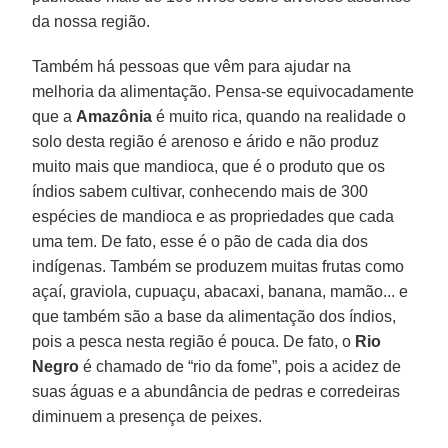
da nossa região.
Também há pessoas que vêm para ajudar na
melhoria da alimentação. Pensa-se equivocadamente
que a
Amazônia
é muito rica, quando na realidade o
solo desta região é arenoso e árido e não produz
muito mais que mandioca, que é o produto que os
índios sabem cultivar, conhecendo mais de 300
espécies de mandioca e as propriedades que cada
uma tem. De fato, esse é o pão de cada dia dos
indígenas. Também se produzem muitas frutas como
açaí, graviola, cupuaçu, abacaxi, banana, mamão... e
que também são a base da alimentação dos índios,
pois a pesca nesta região é pouca. De fato, o
Rio
Negro
é chamado de “rio da fome”, pois a acidez de
suas águas e a abundância de pedras e corredeiras
diminuem a presença de peixes.