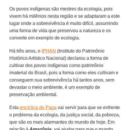
Os povos indígenas são mestres da ecologia, pois
vivem há milênios nesta região e se adaptaram a este
lugar onde a sobrevivência é muito difícil, assumindo
uma forma de vida que preservou a natureza e os
converte em exemplo de ecologia.
Há três anos, o
IPHAN
(Instituto do Patrimônio
Histórico Artístico Nacional) declarou a forma de
cultivar dos povos indígenas como patrimônio
imaterial do Brasil, pois a forma como eles cultivam e
conseguem sua sobrevivência há tantos anos, sem
devastar o meio ambiente, é um exemplo de
preservação ambiental.
Esta
encíclica do Papa
vai servir para que se enfrente
o problema da ecologia, da justiça social, da pobreza,
que são os mais alarmantes do mundo de hoje. Em
relação à
Amazônia
, vai ajudar para que o mundo