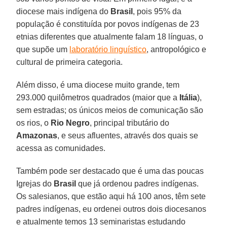
diocese mais indígena do
Brasil
, pois 95% da
população é constituída por povos indígenas de 23
etnias diferentes que atualmente falam 18 línguas, o
que supõe um
laboratório linguístico
, antropológico e
cultural de primeira categoria.
Além disso, é uma diocese muito grande, tem
293.000 quilômetros quadrados (maior que a
Itália
),
sem estradas; os únicos meios de comunicação são
os rios, o
Rio Negro
, principal tributário do
Amazonas
, e seus afluentes, através dos quais se
acessa as comunidades.
Também pode ser destacado que é uma das poucas
Igrejas do
Brasil
que já ordenou padres indígenas.
Os salesianos, que estão aqui há 100 anos, têm sete
padres indígenas, eu ordenei outros dois diocesanos
e atualmente temos 13 seminaristas estudando