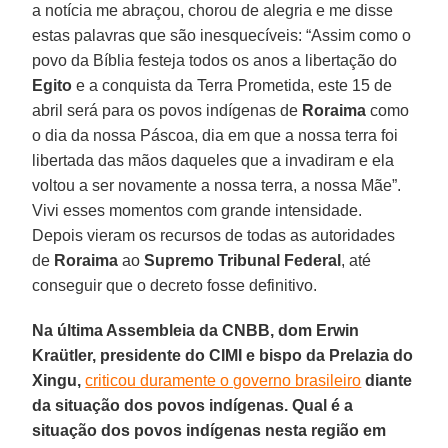
a notícia me abraçou, chorou de alegria e me disse
estas palavras que são inesquecíveis: “Assim como o
povo da Bíblia festeja todos os anos a libertação do
Egito
e a conquista da Terra Prometida, este 15 de
abril será para os povos indígenas de
Roraima
como
o dia da nossa Páscoa, dia em que a nossa terra foi
libertada das mãos daqueles que a invadiram e ela
voltou a ser novamente a nossa terra, a nossa Mãe”.
Vivi esses momentos com grande intensidade.
Depois vieram os recursos de todas as autoridades
de
Roraima
ao
Supremo Tribunal Federal
, até
conseguir que o decreto fosse definitivo.
Na última Assembleia da CNBB, dom Erwin
Kraütler, presidente do CIMI e bispo da Prelazia do
Xingu,
criticou duramente o governo brasileiro
diante
da situação dos povos indígenas. Qual é a
situação dos povos indígenas nesta região em