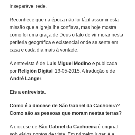
inseparável rede.
Reconhece que na época não foi fácil assumir esta
missão que a Igreja lhe confiava, mas hoje mostra
como foi uma graça de Deus o fato de vir morar nesta
periferia geográfica e existencial onde se sente em
casa e cada dia mais à vontade.
A entrevista é de
Luis Miguel Modino
e publicada
por
Religión Digital
, 13-05-2015. A tradução é de
André Langer
.
Eis a entrevista.
Como é a diocese de São Gabriel da Cachoeira?
Como são as pessoas que moram nestas terras?
A diocese de
São Gabriel da Cachoeira
é original
sob vários pontos de vista. Em primeiro lugar, é a