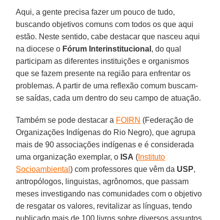
Aqui, a gente precisa fazer um pouco de tudo,
buscando objetivos comuns com todos os que aqui
estão. Neste sentido, cabe destacar que nasceu aqui
na diocese o
Fórum Interinstitucional
, do qual
participam as diferentes instituições e organismos
que se fazem presente na região para enfrentar os
problemas. A partir de uma reflexão comum buscam-
se saídas, cada um dentro do seu campo de atuação.
Também se pode destacar a
FOIRN
(Federação de
Organizações Indígenas do Rio Negro), que agrupa
mais de 90 associações indígenas e é considerada
uma organização exemplar, o
ISA
(
Instituto
Socioambiental
) com professores que vêm da
USP
,
antropólogos, linguistas, agrônomos, que passam
meses investigando nas comunidades com o objetivo
de resgatar os valores, revitalizar as línguas, tendo
publicado mais de 100 livros sobre diversos assuntos