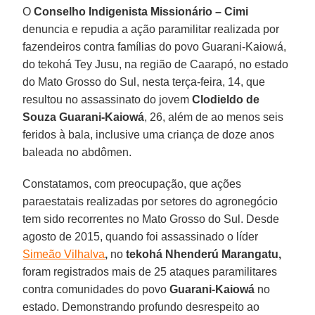
O
Conselho Indigenista Missionário – Cimi
denuncia e repudia a ação paramilitar realizada por
fazendeiros contra famílias do povo Guarani-Kaiowá,
do tekohá Tey Jusu, na região de Caarapó, no estado
do Mato Grosso do Sul, nesta terça-feira, 14, que
resultou no assassinato do jovem
Clodieldo de
Souza Guarani-Kaiowá
, 26, além de ao menos seis
feridos à bala, inclusive uma criança de doze anos
baleada no abdômen.
Constatamos, com preocupação, que ações
paraestatais realizadas por setores do agronegócio
tem sido recorrentes no Mato Grosso do Sul. Desde
agosto de 2015, quando foi assassinado o líder
Simeão Vilhalva
,
no
tekohá Nhenderú Marangatu,
foram registrados mais de 25 ataques paramilitares
contra comunidades do povo
Guarani-Kaiowá
no
estado. Demonstrando profundo desrespeito ao