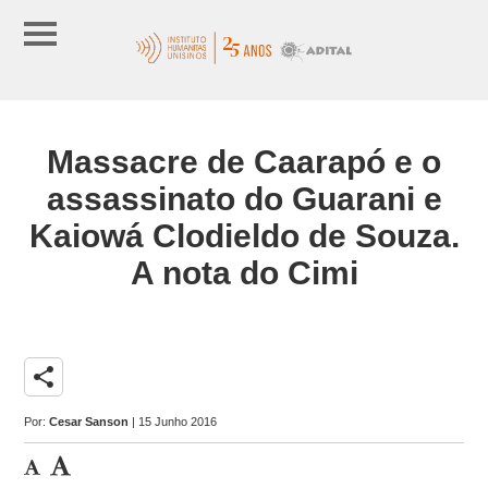
Massacre de Caarapó e o
assassinato do Guarani e
Kaiowá Clodieldo de Souza.
A nota do Cimi
share
Por:
Cesar Sanson
| 15 Junho 2016