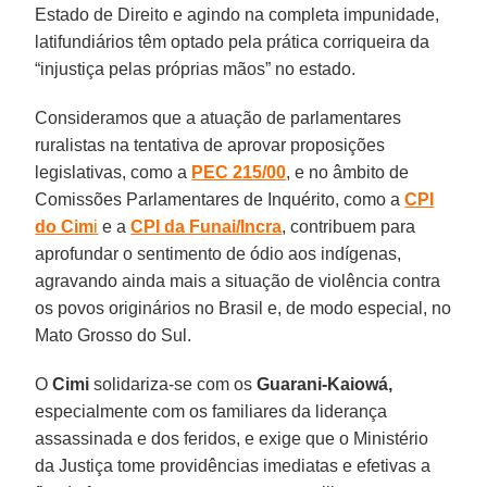
Estado de Direito e agindo na completa impunidade,
latifundiários têm optado pela prática corriqueira da
“injustiça pelas próprias mãos” no estado.
Consideramos que a atuação de parlamentares
ruralistas na tentativa de aprovar proposições
legislativas, como a
PEC 215/00
, e no âmbito de
Comissões Parlamentares de Inquérito, como a
CPI
do Cim
i
e a
CPI da Funai/Incra
, contribuem para
aprofundar o sentimento de ódio aos indígenas,
agravando ainda mais a situação de violência contra
os povos originários no Brasil e, de modo especial, no
Mato Grosso do Sul.
O
Cimi
solidariza-se com os
Guarani-Kaiowá,
especialmente com os familiares da liderança
assassinada e dos feridos, e exige que o Ministério
da Justiça tome providências imediatas e efetivas a