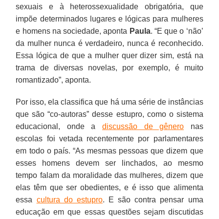
sexuais e à heterossexualidade obrigatória, que
impõe determinados lugares e lógicas para mulheres
e homens na sociedade, aponta
Paula
. “E que o ‘não’
da mulher nunca é verdadeiro, nunca é reconhecido.
Essa lógica de que a mulher quer dizer sim, está na
trama de diversas novelas, por exemplo, é muito
romantizado”, aponta.
Por isso, ela classifica que há uma série de instâncias
que são “co-autoras” desse estupro, como o sistema
educacional, onde a
discussão de gênero
nas
escolas foi vetada recentemente por parlamentares
em todo o país. “As mesmas pessoas que dizem que
esses homens devem ser linchados, ao mesmo
tempo falam da moralidade das mulheres, dizem que
elas têm que ser obedientes, e é isso que alimenta
essa
cultura do estupro
. E são contra pensar uma
educação em que essas questões sejam discutidas