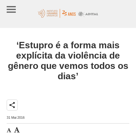
‘Estupro é a forma mais
explícita da violência de
gênero que vemos todos os
dias’
share
31 Mai 2016