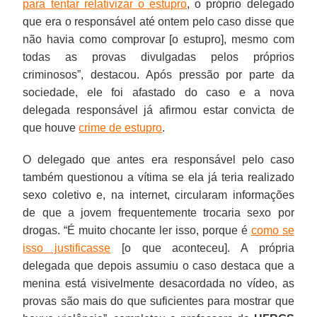
para tentar relativizar o estupro
, o próprio delegado
que era o responsável até ontem pelo caso disse que
não havia como comprovar [o estupro], mesmo com
todas as provas divulgadas pelos próprios
criminosos”, destacou. Após pressão por parte da
sociedade, ele foi afastado do caso e a nova
delegada responsável já afirmou estar convicta de
que houve
crime de estupro
.
O delegado que antes era responsável pelo caso
também questionou a vítima se ela já teria realizado
sexo coletivo e, na internet, circularam informações
de que a jovem frequentemente trocaria sexo por
drogas. “É muito chocante ler isso, porque é
como se
isso justificasse
[o que aconteceu]. A própria
delegada que depois assumiu o caso destaca que a
menina está visivelmente desacordada no vídeo, as
provas são mais do que suficientes para mostrar que