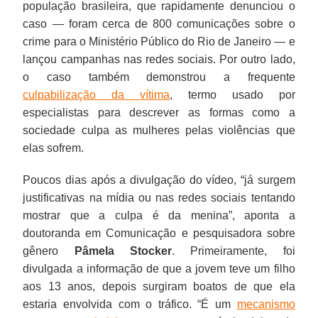
população brasileira, que rapidamente denunciou o
caso — foram cerca de 800 comunicações sobre o
crime para o Ministério Público do Rio de Janeiro — e
lançou campanhas nas redes sociais. Por outro lado,
o caso também demonstrou a frequente
culpabilização da vítima
, termo usado por
especialistas para descrever as formas como a
sociedade culpa as mulheres pelas violências que
elas sofrem.
Poucos dias após a divulgação do vídeo, “já surgem
justificativas na mídia ou nas redes sociais tentando
mostrar que a culpa é da menina”, aponta a
doutoranda em Comunicação e pesquisadora sobre
gênero
Pâmela Stocker
. Primeiramente, foi
divulgada a informação de que a jovem teve um filho
aos 13 anos, depois surgiram boatos de que ela
estaria envolvida com o tráfico. “É um
mecanismo