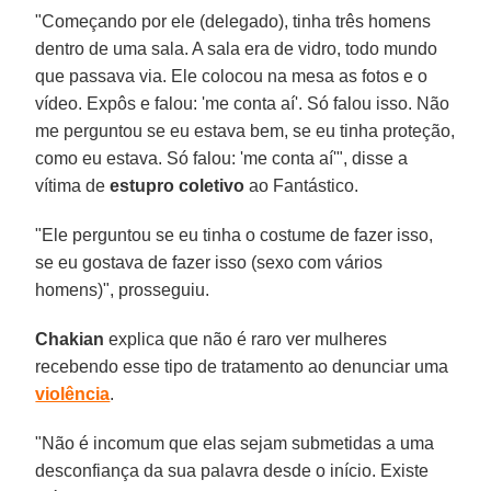
"Começando por ele (delegado), tinha três homens
dentro de uma sala. A sala era de vidro, todo mundo
que passava via. Ele colocou na mesa as fotos e o
vídeo. Expôs e falou: 'me conta aí'. Só falou isso. Não
me perguntou se eu estava bem, se eu tinha proteção,
como eu estava. Só falou: 'me conta aí'", disse a
vítima de
estupro coletivo
ao Fantástico.
"Ele perguntou se eu tinha o costume de fazer isso,
se eu gostava de fazer isso (sexo com vários
homens)", prosseguiu.
Chakian
explica que não é raro ver mulheres
recebendo esse tipo de tratamento ao denunciar uma
violência
.
"Não é incomum que elas sejam submetidas a uma
desconfiança da sua palavra desde o início. Existe