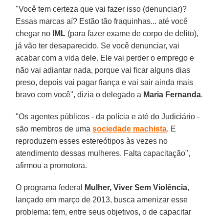
"Você tem certeza que vai fazer isso (denunciar)?
Essas marcas aí? Estão tão fraquinhas... até você
chegar no
IML
(para fazer exame de corpo de delito),
já vão ter desaparecido. Se você denunciar, vai
acabar com a vida dele. Ele vai perder o emprego e
não vai adiantar nada, porque vai ficar alguns dias
preso, depois vai pagar fiança e vai sair ainda mais
bravo com você", dizia o delegado a
Maria Fernanda
.
"Os agentes públicos - da polícia e até do Judiciário -
são membros de uma
sociedade machista
. E
reproduzem esses estereótipos às vezes no
atendimento dessas mulheres. Falta capacitação",
afirmou a promotora.
O programa federal
Mulher, Viver Sem Violência
,
lançado em março de 2013, busca amenizar esse
problema: tem, entre seus objetivos, o de capacitar