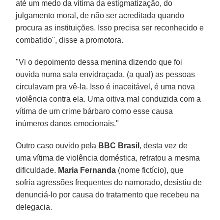
até um medo da vitima da estigmatização, do
julgamento moral, de não ser acreditada quando
procura as instituições. Isso precisa ser reconhecido e
combatido", disse a promotora.
"Vi o depoimento dessa menina dizendo que foi
ouvida numa sala envidraçada, (a qual) as pessoas
circulavam pra vê-la. Isso é inaceitável, é uma nova
violência contra ela. Uma oitiva mal conduzida com a
vítima de um crime bárbaro como esse causa
inúmeros danos emocionais."
Outro caso ouvido pela
BBC Brasil
, desta vez de
uma vítima de violência doméstica, retratou a mesma
dificuldade.
Maria Fernanda
(nome fictício), que
sofria agressões frequentes do namorado, desistiu de
denunciá-lo por causa do tratamento que recebeu na
delegacia.