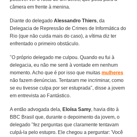
câmera em frente à menina.
Diante do delegado
Alessandro Thiers
, da
Delegacia de Repressão de Crimes de Informática do
Rio (que não cuida mais do caso), a vítima diz ter
enfrentado o primeiro obstáculo.
"O próprio delegado me culpou. Quando eu fui à
delegacia, eu não me senti à vontade em nenhum
momento. Acho que é por isso que muitas
mulheres
não fazem denúncias. Tentaram me incriminar, como
se eu tivesse culpa por ser estuprada", disse a jovem
em entrevista ao Fantástico.
A então advogada dela,
Eloísa Samy
, havia dito à
BBC Brasil que, durante o depoimento da jovem, o
delegado "fez perguntas que claramente tentavam
culpá-la pelo estupro. Ele chegou a perguntar: 'Você