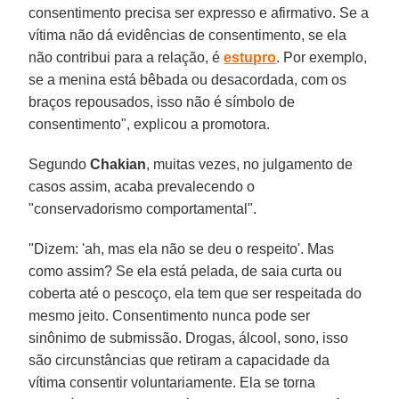
consentimento precisa ser expresso e afirmativo. Se a
vítima não dá evidências de consentimento, se ela
não contribui para a relação, é
estupro
. Por exemplo,
se a menina está bêbada ou desacordada, com os
braços repousados, isso não é símbolo de
consentimento", explicou a promotora.
Segundo
Chakian
, muitas vezes, no julgamento de
casos assim, acaba prevalecendo o
"conservadorismo comportamental".
"Dizem: 'ah, mas ela não se deu o respeito'. Mas
como assim? Se ela está pelada, de saia curta ou
coberta até o pescoço, ela tem que ser respeitada do
mesmo jeito. Consentimento nunca pode ser
sinônimo de submissão. Drogas, álcool, sono, isso
são circunstâncias que retiram a capacidade da
vítima consentir voluntariamente. Ela se torna