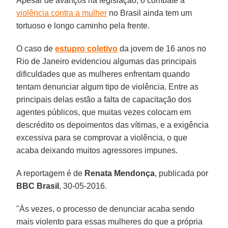
Apesar de avanços na legislação, o combate à
violência contra a mulher
no Brasil ainda tem um
tortuoso e longo caminho pela frente.
O caso de
estupro coletivo
da jovem de 16 anos no
Rio de Janeiro evidenciou algumas das principais
dificuldades que as mulheres enfrentam quando
tentam denunciar algum tipo de violência. Entre as
principais delas estão a falta de capacitação dos
agentes públicos, que muitas vezes colocam em
descrédito os depoimentos das vítimas, e a exigência
excessiva para se comprovar a violência, o que
acaba deixando muitos agressores impunes.
A reportagem é de
Renata Mendonça
, publicada por
BBC Brasil
, 30-05-2016.
"Às vezes, o processo de denunciar acaba sendo
mais violento para essas mulheres do que a própria