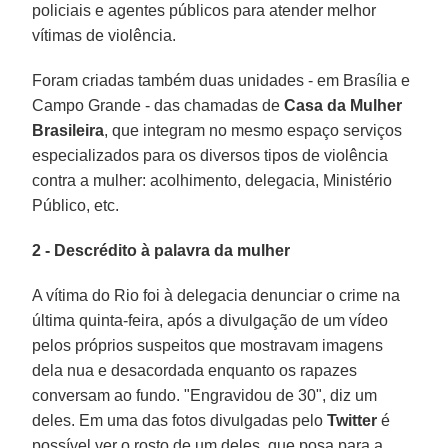
policiais e agentes públicos para atender melhor
vítimas de violência.
Foram criadas também duas unidades - em Brasília e
Campo Grande - das chamadas de
Casa da Mulher
Brasileira
, que integram no mesmo espaço serviços
especializados para os diversos tipos de violência
contra a mulher: acolhimento, delegacia, Ministério
Público, etc.
2 - Descrédito à palavra da mulher
A vítima do Rio foi à delegacia denunciar o crime na
última quinta-feira, após a divulgação de um vídeo
pelos próprios suspeitos que mostravam imagens
dela nua e desacordada enquanto os rapazes
conversam ao fundo. "Engravidou de 30", diz um
deles. Em uma das fotos divulgadas pelo
Twitter
é
possível ver o rosto de um deles, que posa para a