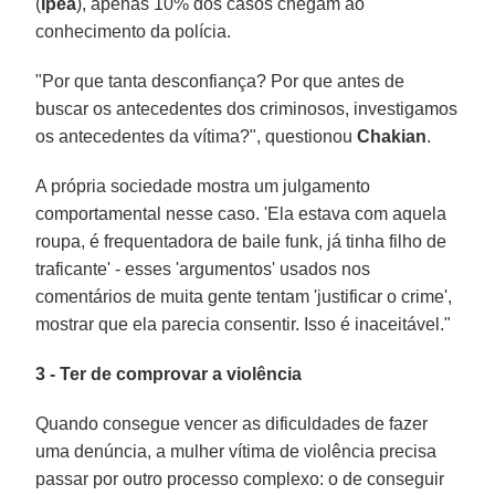
(
Ipea
), apenas 10% dos casos chegam ao
conhecimento da polícia.
"Por que tanta desconfiança? Por que antes de
buscar os antecedentes dos criminosos, investigamos
os antecedentes da vítima?", questionou
Chakian
.
A própria sociedade mostra um julgamento
comportamental nesse caso. 'Ela estava com aquela
roupa, é frequentadora de baile funk, já tinha filho de
traficante' - esses 'argumentos' usados nos
comentários de muita gente tentam 'justificar o crime',
mostrar que ela parecia consentir. Isso é inaceitável."
3 - Ter de comprovar a violência
Quando consegue vencer as dificuldades de fazer
uma denúncia, a mulher vítima de violência precisa
passar por outro processo complexo: o de conseguir