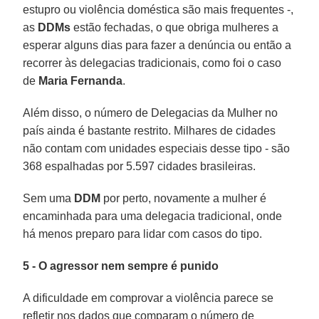
estupro ou violência doméstica são mais frequentes -,
as
DDMs
estão fechadas, o que obriga mulheres a
esperar alguns dias para fazer a denúncia ou então a
recorrer às delegacias tradicionais, como foi o caso
de
Maria Fernanda
.
Além disso, o número de Delegacias da Mulher no
país ainda é bastante restrito. Milhares de cidades
não contam com unidades especiais desse tipo - são
368 espalhadas por 5.597 cidades brasileiras.
Sem uma
DDM
por perto, novamente a mulher é
encaminhada para uma delegacia tradicional, onde
há menos preparo para lidar com casos do tipo.
5 - O agressor nem sempre é punido
A dificuldade em comprovar a violência parece se
refletir nos dados que comparam o número de