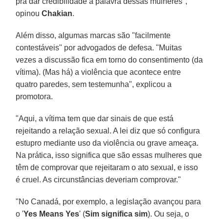
pra dar credibilidade à palavra dessas mulheres",
opinou
Chakian
.
Além disso, algumas marcas são "facilmente
contestáveis" por advogados de defesa. "Muitas
vezes a discussão fica em torno do consentimento (da
vítima). (Mas há) a violência que acontece entre
quatro paredes, sem testemunha", explicou a
promotora.
"Aqui, a vítima tem que dar sinais de que está
rejeitando a relação sexual. A lei diz que só configura
estupro mediante uso da violência ou grave ameaça.
Na prática, isso significa que são essas mulheres que
têm de comprovar que rejeitaram o ato sexual, e isso
é cruel. As circunstâncias deveriam comprovar."
"No Canadá, por exemplo, a legislação avançou para
o '
Yes Means Yes
' (
Sim significa sim
). Ou seja, o