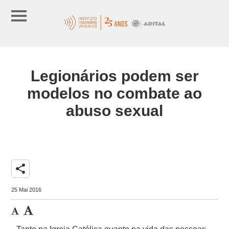
Legionários podem ser
modelos no combate ao
abuso sexual
share
25 Mai 2016