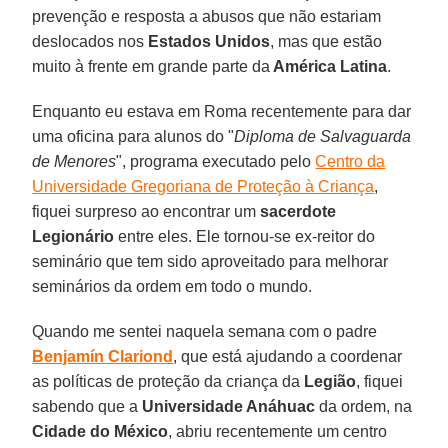
prevenção e resposta a abusos que não estariam
deslocados nos
Estados Unidos
, mas que estão
muito à frente em grande parte da
América Latina
.
Enquanto eu estava em Roma recentemente para dar
uma oficina para alunos do "
Diploma de Salvaguarda
de Menores
", programa executado pelo
Centro da
Universidade Gregoriana de Proteção à Criança
,
fiquei surpreso ao encontrar um
sacerdote
Legionário
entre eles. Ele tornou-se ex-reitor do
seminário que tem sido aproveitado para melhorar
seminários da ordem em todo o mundo.
Quando me sentei naquela semana com o padre
Benjamín Clariond
, que está ajudando a coordenar
as políticas de proteção da criança da
Legião
, fiquei
sabendo que a
Universidade Anáhuac
da ordem, na
Cidade do México
, abriu recentemente um centro