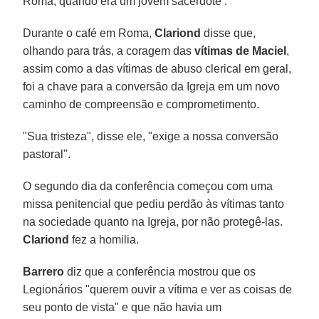
Roma, quando era um jovem sacerdote .
Durante o café em Roma,
Clariond
disse que,
olhando para trás, a coragem das
vítimas de Maciel
,
assim como a das vítimas de abuso clerical em geral,
foi a chave para a conversão da Igreja em um novo
caminho de compreensão e comprometimento.
"Sua tristeza", disse ele, "exige a nossa conversão
pastoral".
O segundo dia da conferência começou com uma
missa penitencial que pediu perdão às vítimas tanto
na sociedade quanto na Igreja, por não protegê-las.
Clariond
fez a homilia.
Barrero
diz que a conferência mostrou que os
Legionários "querem ouvir a vítima e ver as coisas de
seu ponto de vista" e que não havia um