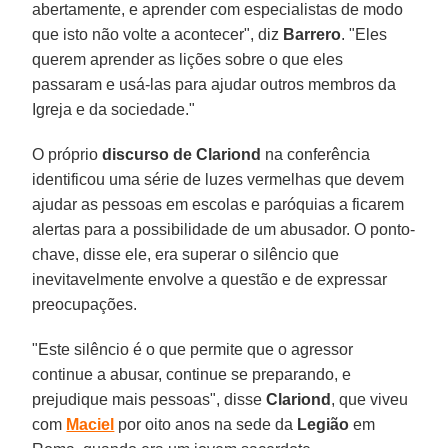
abertamente, e aprender com especialistas de modo
que isto não volte a acontecer", diz
Barrero
. "Eles
querem aprender as lições sobre o que eles
passaram e usá-las para ajudar outros membros da
Igreja e da sociedade."
O próprio
discurso de Clariond
na conferência
identificou uma série de luzes vermelhas que devem
ajudar as pessoas em escolas e paróquias a ficarem
alertas para a possibilidade de um abusador. O ponto-
chave, disse ele, era superar o silêncio que
inevitavelmente envolve a questão e de expressar
preocupações.
"Este silêncio é o que permite que o agressor
continue a abusar, continue se preparando, e
prejudique mais pessoas", disse
Clariond
, que viveu
com
Maciel
por oito anos na sede da
Legião
em