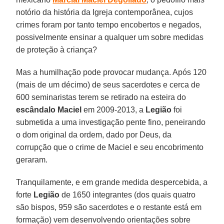
notório da história da Igreja contemporânea, cujos
crimes foram por tanto tempo encobertos e negados,
possivelmente ensinar a qualquer um sobre medidas
de proteção à criança?
Mas a humilhação pode provocar mudança. Após 120
(mais de um décimo) de seus sacerdotes e cerca de
600 seminaristas terem se retirado na esteira do
escândalo Maciel
em 2009-2013, a
Legião
foi
submetida a uma investigação pente fino, peneirando
o dom original da ordem, dado por Deus, da
corrupção que o crime de Maciel e seu encobrimento
geraram.
Tranquilamente, e em grande medida despercebida, a
forte
Legião
de 1650 integrantes (dos quais quatro
são bispos, 959 são sacerdotes e o restante está em
formação) vem desenvolvendo orientações sobre