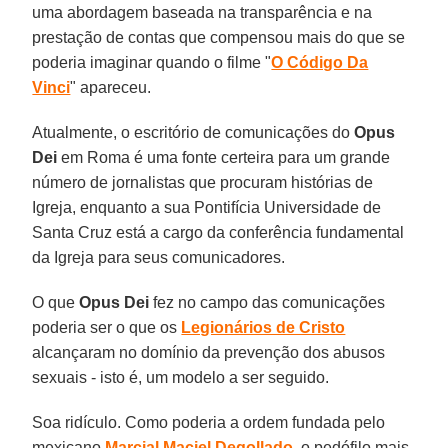
uma abordagem baseada na transparência e na
prestação de contas que compensou mais do que se
poderia imaginar quando o filme "
O Código Da
Vinci
" apareceu.
Atualmente, o escritório de comunicações do
Opus
Dei
em Roma é uma fonte certeira para um grande
número de jornalistas que procuram histórias de
Igreja, enquanto a sua Pontifícia Universidade de
Santa Cruz está a cargo da conferência fundamental
da Igreja para seus comunicadores.
O que
Opus Dei
fez no campo das comunicações
poderia ser o que os
Legionários de Cristo
alcançaram no domínio da prevenção dos abusos
sexuais - isto é, um modelo a ser seguido.
Soa ridículo. Como poderia a ordem fundada pelo
mexicano
Marcial Maciel Degollado
, o pedófilo mais