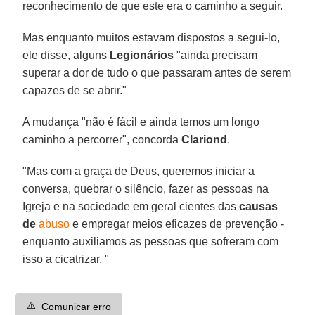
reconhecimento de que este era o caminho a seguir.
Mas enquanto muitos estavam dispostos a segui-lo,
ele disse, alguns
Legionários
"ainda precisam
superar a dor de tudo o que passaram antes de serem
capazes de se abrir."
A mudança "não é fácil e ainda temos um longo
caminho a percorrer", concorda
Clariond
.
"Mas com a graça de Deus, queremos iniciar a
conversa, quebrar o silêncio, fazer as pessoas na
Igreja e na sociedade em geral cientes das
causas
de
abuso
e empregar meios eficazes de prevenção -
enquanto auxiliamos as pessoas que sofreram com
isso a cicatrizar. "
⚠️
Comunicar erro