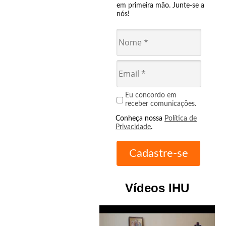
em primeira mão. Junte-se a
nós!
Eu concordo em
receber comunicações.
Conheça nossa
Política de
Privacidade
.
Vídeos IHU