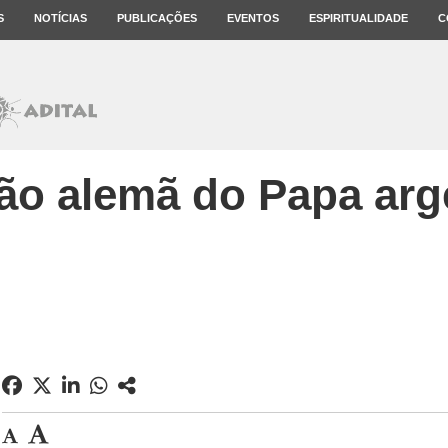
S
NOTÍCIAS
PUBLICAÇÕES
EVENTOS
ESPIRITUALIDADE
C
ão alemã do Papa arg