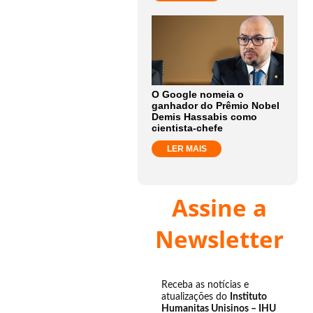
O Google nomeia o
ganhador do Prêmio Nobel
Demis Hassabis como
cientista-chefe
LER MAIS
Assine a
Newsletter
Receba as notícias e
atualizações do
Instituto
Humanitas Unisinos – IHU