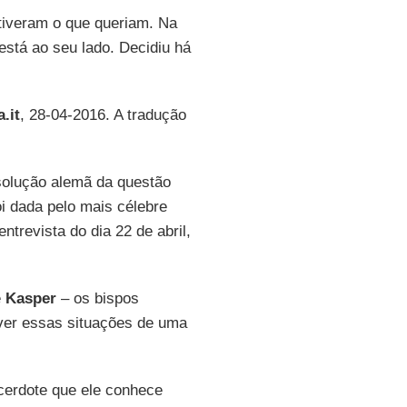
iveram o que queriam. Na
está ao seu lado. Decidiu há
.it
, 28-04-2016. A tradução
olução alemã da questão
i dada pelo mais célebre
entrevista do dia 22 de abril,
e
Kasper
– os bispos
ver essas situações de uma
cerdote que ele conhece