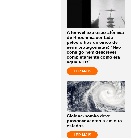
A terrível explosão atômica
de Hiroshima contada
pelos olhos de cinco de
seus protagonistas: "Não
consigo nem descrever
completamente como era
aquela luz"
LER MAIS
Ciclone-bomba deve
provocar ventania em oito
estados
LER MAIS