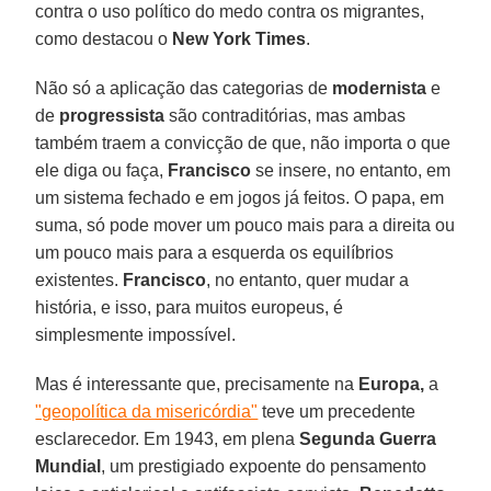
contra o uso político do medo contra os migrantes,
como destacou o
New York Times
.
Não só a aplicação das categorias de
modernista
e
de
progressista
são contraditórias, mas ambas
também traem a convicção de que, não importa o que
ele diga ou faça,
Francisco
se insere, no entanto, em
um sistema fechado e em jogos já feitos. O papa, em
suma, só pode mover um pouco mais para a direita ou
um pouco mais para a esquerda os equilíbrios
existentes.
Francisco
, no entanto, quer mudar a
história, e isso, para muitos europeus, é
simplesmente impossível.
Mas é interessante que, precisamente na
Europa,
a
"geopolítica da misericórdia"
teve um precedente
esclarecedor. Em 1943, em plena
Segunda Guerra
Mundial
, um prestigiado expoente do pensamento