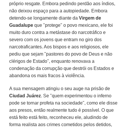
próprio resgate. Embora pedindo perdão aos índios,
não deixou espaço para a autopiedade. Embora
detendo-se longamente diante da
Virgem de
Guadalupe
que "protege" o povo mexicano, ele foi
muito duro contra a metástase do narcotráfico e
severo com os jovens que entram no giro dos
narcotraficantes. Aos bispos e aos religiosos, ele
pediu que sejam "pastores do povo de Deus e não
clérigos de Estado", enquanto renovava a
condenação da corrupção que destrói os Estados e
abandona os mais fracos à violência.
A sua mensagem atingiu o seu auge na prisão de
Ciudad Juárez
. Se "quem experimentou o inferno
pode se tornar profeta na sociedade", como ele disse
aos presos, então realmente tudo é possível. O que
está feito está feito, reconheceu ele, aludindo de
forma realista aos crimes cometidos pelos detidos,