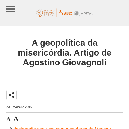
A geopolítica da
misericórdia. Artigo de
Agostino Giovagnoli
share
23 Fevereiro 2016