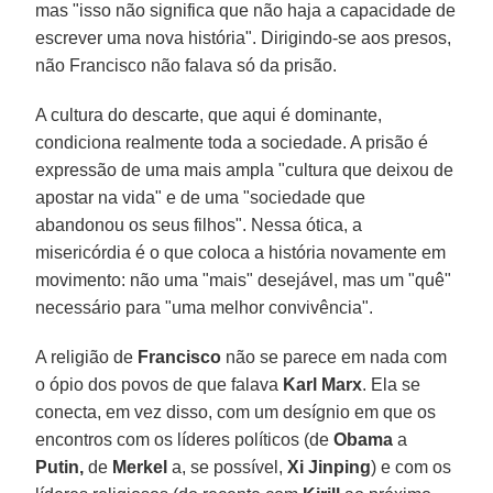
mas "isso não significa que não haja a capacidade de
escrever uma nova história". Dirigindo-se aos presos,
não Francisco não falava só da prisão.
A cultura do descarte, que aqui é dominante,
condiciona realmente toda a sociedade. A prisão é
expressão de uma mais ampla "cultura que deixou de
apostar na vida" e de uma "sociedade que
abandonou os seus filhos". Nessa ótica, a
misericórdia é o que coloca a história novamente em
movimento: não uma "mais" desejável, mas um "quê"
necessário para "uma melhor convivência".
A religião de
Francisco
não se parece em nada com
o ópio dos povos de que falava
Karl Marx
. Ela se
conecta, em vez disso, com um desígnio em que os
encontros com os líderes políticos (de
Obama
a
Putin,
de
Merkel
a, se possível,
Xi Jinping
) e com os