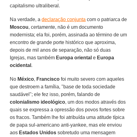
capitalismo ultraliberal.
Na verdade, a
declaração conjunta
com o patriarca de
Moscou
, certamente, não é um documento
modernista; ela foi, porém, assinada ao término de um
encontro de grande porte histórico que aproxima,
depois de mil anos de separação, não só duas
Igrejas, mas também
Europa oriental
e
Europa
ocidental
.
No
México
,
Francisco
foi muito severo com aqueles
que destroem a família, "base de toda sociedade
saudável"; ele fez isso, porém, falando de
colonialismo ideológico
, um dos modos através dos
quais se expressa a opressão dos povos fortes sobre
os fracos. Também lhe foi atribuída uma atitude típica
de papa sul-americano anti-yankee, mas ele enviou
aos
Estados Unidos
sobretudo uma mensagem