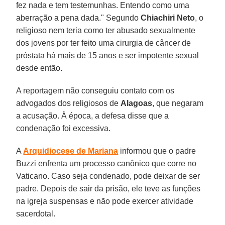
fez nada e tem testemunhas. Entendo como uma
aberração a pena dada." Segundo
Chiachiri Neto
, o
religioso nem teria como ter abusado sexualmente
dos jovens por ter feito uma cirurgia de câncer de
próstata há mais de 15 anos e ser impotente sexual
desde então.
A reportagem não conseguiu contato com os
advogados dos religiosos de
Alagoas
, que negaram
a acusação. À época, a defesa disse que a
condenação foi excessiva.
A
Arquidiocese de Mariana
informou que o padre
Buzzi enfrenta um processo canônico que corre no
Vaticano. Caso seja condenado, pode deixar de ser
padre. Depois de sair da prisão, ele teve as funções
na igreja suspensas e não pode exercer atividade
sacerdotal.