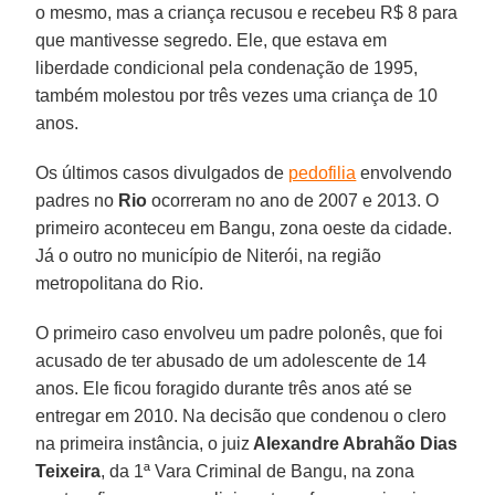
o mesmo, mas a criança recusou e recebeu R$ 8 para
que mantivesse segredo. Ele, que estava em
liberdade condicional pela condenação de 1995,
também molestou por três vezes uma criança de 10
anos.
Os últimos casos divulgados de
pedofilia
envolvendo
padres no
Rio
ocorreram no ano de 2007 e 2013. O
primeiro aconteceu em Bangu, zona oeste da cidade.
Já o outro no município de Niterói, na região
metropolitana do Rio.
O primeiro caso envolveu um padre polonês, que foi
acusado de ter abusado de um adolescente de 14
anos. Ele ficou foragido durante três anos até se
entregar em 2010. Na decisão que condenou o clero
na primeira instância, o juiz
Alexandre Abrahão Dias
Teixeira
, da 1ª Vara Criminal de Bangu, na zona