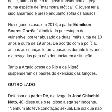
oeste, afirmou que o religioso transformou a igreja
numa espécie de "masmorra erótica". O jovem teria
sido amarrado e preso enquanto sofria os abusos.
No segundo caso, em 2013, o padre
Edmílson
Soares Corrêa
foi indiciado por estupro de
vulnerável por ter abusado de duas irmãs, uma de 10
anos e outra de 19 anos. De acordo com a polícia,
ambas as crianças foram abusadas durante três anos
e ameaçadas para não denunciarem a situação.
Tanto a Arquidiocese do Rio e de Niterói
suspenderam os padres do exercício das funções.
OUTRO LADO
Defensor do
padre Dé
, o advogado
José Chiachiri
Neto
, 40, disse que o religioso alega ser inocente.
"Nenhum ato teve conotação sexual. Ele diz que não