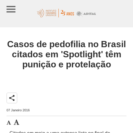
Casos de pedofilia no Brasil
citados em 'Spotlight' têm
punição e protelação
share
07 Janeiro 2016