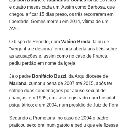
e quatro meses cada um. Assim como Barbosa, que
chegou a ficar 15 dias preso, os três recorreram em
liberdade. Gomes morreu em 2014, vítima de um
AVC.
O bispo de Penedo, dom
Valério Breda
, falou de
"vergonha e desonra" em carta aberta aos fiéis sobre
as acusações e, assim como no caso de Franca,
pediu perdão em nome da igreja.
Já o padre
Bonifácio Buzzi
, da Arquidiocese de
Mariana
, cumpriu pena de 2007 até 2015, após ter
sofrido duas condenações por abuso sexual de
crianças: em 1995, em caso registrado num hospital
psiquiátrico; e em 2004, num presídio de Juiz de Fora.
Segundo a Promotoria, no caso de 2004 o padre
praticou sexo oral num garoto e pediu que ele fizesse