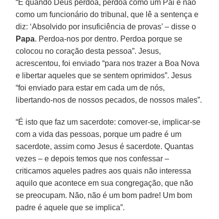
“E quando Deus perdoa, perdoa como um Pai e não
como um funcionário do tribunal, que lê a sentença e
diz: ‘Absolvido por insuficiência de provas’ – disse o
Papa
. Perdoa-nos por dentro. Perdoa porque se
colocou no coração desta pessoa”. Jesus,
acrescentou, foi enviado “para nos trazer a Boa Nova
e libertar aqueles que se sentem oprimidos”. Jesus
“foi enviado para estar em cada um de nós,
libertando-nos de nossos pecados, de nossos males”.
“É isto que faz um sacerdote: comover-se, implicar-se
com a vida das pessoas, porque um padre é um
sacerdote, assim como Jesus é sacerdote. Quantas
vezes – e depois temos que nos confessar –
criticamos aqueles padres aos quais não interessa
aquilo que acontece em sua congregação, que não
se preocupam. Não, não é um bom padre! Um bom
padre é aquele que se implica”.