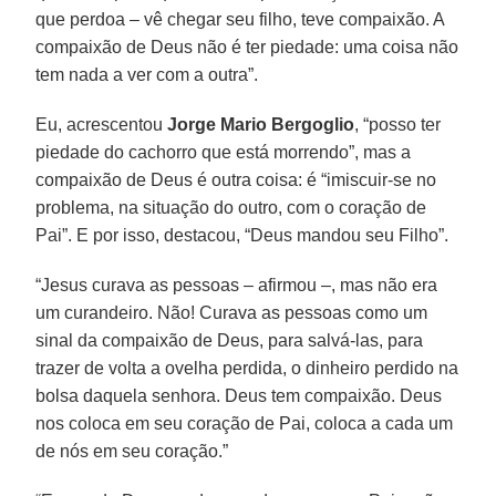
que perdoa – vê chegar seu filho, teve compaixão. A
compaixão de Deus não é ter piedade: uma coisa não
tem nada a ver com a outra”.
Eu, acrescentou
Jorge Mario Bergoglio
, “posso ter
piedade do cachorro que está morrendo”, mas a
compaixão de Deus é outra coisa: é “imiscuir-se no
problema, na situação do outro, com o coração de
Pai”. E por isso, destacou, “Deus mandou seu Filho”.
“Jesus curava as pessoas – afirmou –, mas não era
um curandeiro. Não! Curava as pessoas como um
sinal da compaixão de Deus, para salvá-las, para
trazer de volta a ovelha perdida, o dinheiro perdido na
bolsa daquela senhora. Deus tem compaixão. Deus
nos coloca em seu coração de Pai, coloca a cada um
de nós em seu coração.”