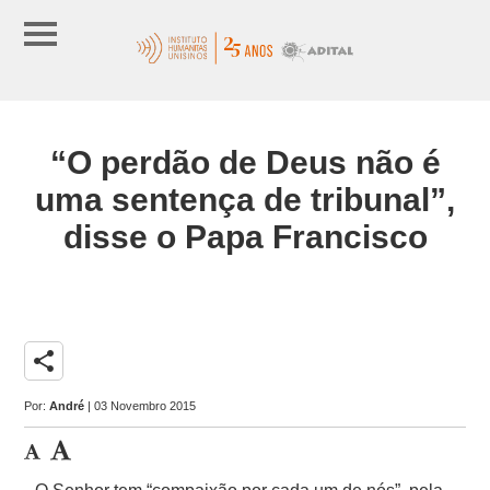
“O perdão de Deus não é
uma sentença de tribunal”,
disse o Papa Francisco
share
Por:
André
| 03 Novembro 2015